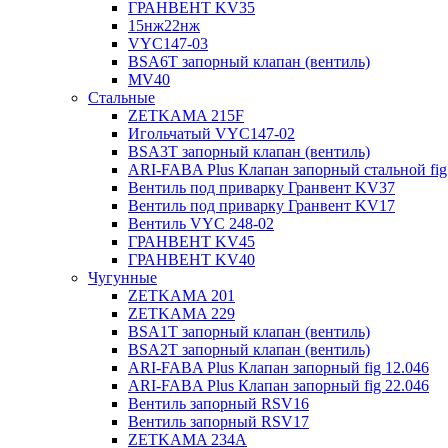
ГРАНВЕНТ KV35
15нж22нж
VYC147-03
BSA6T запорный клапан (вентиль)
MV40
Стальные
ZETKAMA 215F
Игольчатый VYC147-02
BSA3T запорный клапан (вентиль)
ARI-FABA Plus Клапан запорный стальной fig
Вентиль под приварку Гранвент KV37
Вентиль под приварку Гранвент KV17
Вентиль VYC 248-02
ГРАНВЕНТ KV45
ГРАНВЕНТ KV40
Чугунные
ZETKAMA 201
ZETKAMA 229
BSA1T запорный клапан (вентиль)
BSA2T запорный клапан (вентиль)
ARI-FABA Plus Клапан запорный fig 12.046
ARI-FABA Plus Клапан запорный fig 22.046
Вентиль запорный RSV16
Вентиль запорный RSV17
ZETKAMA 234A