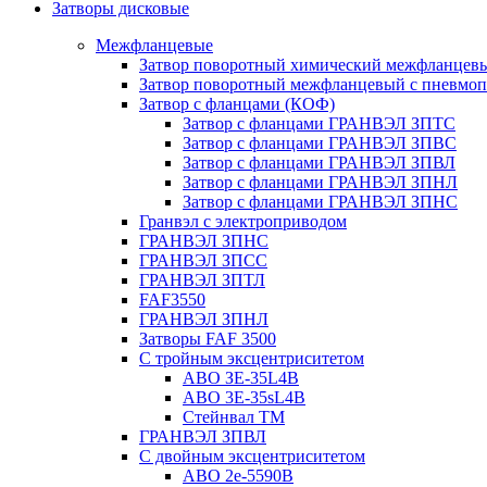
Затворы дисковые
Межфланцевые
Затвор поворотный химический межфланцев
Затвор поворотный межфланцевый с пневмо
Затвор с фланцами (КОФ)
Затвор с фланцами ГРАНВЭЛ ЗПТС
Затвор с фланцами ГРАНВЭЛ ЗПВС
Затвор с фланцами ГРАНВЭЛ ЗПВЛ
Затвор с фланцами ГРАНВЭЛ ЗПНЛ
Затвор с фланцами ГРАНВЭЛ ЗПНС
Гранвэл с электроприводом
ГРАНВЭЛ ЗПНС
ГРАНВЭЛ ЗПСС
ГРАНВЭЛ ЗПТЛ
FAF3550
ГРАНВЭЛ ЗПНЛ
Затворы FAF 3500
С тройным эксцентриситетом
ABO ЗE-35L4B
ABO 3E-35sL4B
Стейнвал ТМ
ГРАНВЭЛ ЗПВЛ
С двойным эксцентриситетом
ABO 2e-5590B