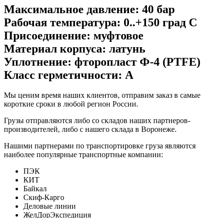
Максимальное давление: 40
бар
Рабочая температура:
0..+150 град С
Присоединение:
муфтовое
Материал корпуса:
латунь
Уплотнение:
фторопласт Ф-4 (PTFE)
Класс герметичности:
А
Мы ценим время наших клиентов, отправим заказ в самые
короткие сроки в любой регион России.
Грузы отправляются либо со складов наших партнеров-
производителей, либо с нашего склада в Воронеже.
Нашими партнерами по транспортировке груза являются
наиболее популярные транспортные компании:
ПЭК
КИТ
Байкал
Скиф-Карго
Деловые линии
ЖелДорЭкспедиция