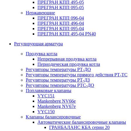
ПРЕГРАН КПП 495-05
ПРЕГРАН КПП 095-05
Нержавеющие
ПРЕГРАН КПП 096-04
ПРЕГРАН КПП 496-04
ПРЕГРАН КПП 095-04
ПРЕГРАН КПП 495-04 PN40
Регулирующая арматура
Продувка котла
Непрерывная продувка котла
Периодическая продувка котла
Регуляторы температуры РТ-ДО
Регуляторы температуры прямого действия РТ-ТС
Регуляторы температуры РТ-ДЗ
Регуляторы температуры РТС-ДО
Поплавковые клапаны
VYC151
Mankenberg NV66e
Mankenberg NV67e
VYC150
Клапаны балансировочные
Автоматические балансировочные клапаны
ГРАНБАЛАНС КБА серии 20