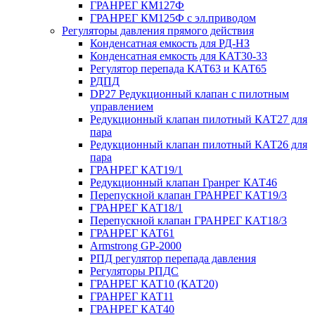
ГРАНРЕГ КМ127Ф
ГРАНРЕГ КМ125Ф с эл.приводом
Регуляторы давления прямого действия
Конденсатная емкость для РД-НЗ
Конденсатная емкость для КАТ30-33
Регулятор перепада КАТ63 и КАТ65
РДПД
DP27 Редукционный клапан с пилотным
управлением
Редукционный клапан пилотный КАТ27 для
пара
Редукционный клапан пилотный КАТ26 для
пара
ГРАНРЕГ КАТ19/1
Редукционный клапан Гранрег КАТ46
Перепускной клапан ГРАНРЕГ КАТ19/3
ГРАНРЕГ КАТ18/1
Перепускной клапан ГРАНРЕГ КАТ18/3
ГРАНРЕГ КАТ61
Armstrong GP-2000
РПД регулятор перепада давления
Регуляторы РПДС
ГРАНРЕГ КАТ10 (КАТ20)
ГРАНРЕГ КАТ11
ГРАНРЕГ КАТ40