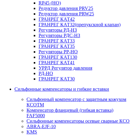
RP45 (НО)
Редуктор давления PRV25
Редуктор давления PRW25
ГРАНРЕГ КАТ42
ГРАНРЕГ КАТ32(препукскной клапан)
Регуляторы РД-НЗ
Регуляторы РДС-НЗ
ГРАНРЕГ КАТ33
ГРАНРЕГ КАТ35
Регуляторы РР-НО
ГРАНРЕГ КАТ130
ГРАНРЕГ КАТ41
УРРД Регулятор давления
РД-НО
ГРАНРЕГ КАТ30
Сильфонные компенсаторы и гибкие вставки
Сильфонный компенсатор с защитным кожухом
КСОТM
Компенсатор фланцевый (гибкая вставка)
FAF5000
Сильфонные компенсаторы осевые сварные КСО
ABRA-EJF-10
KMS