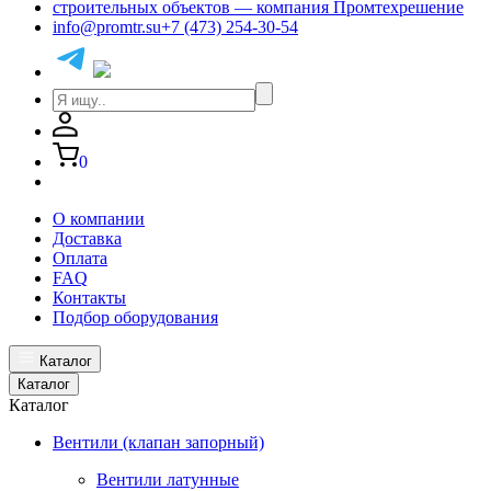
info@promtr.su
+7 (473) 254-30-54
0
О компании
Доставка
Оплата
FAQ
Контакты
Подбор оборудования
Каталог
Каталог
Каталог
Вентили (клапан запорный)
Вентили латунные