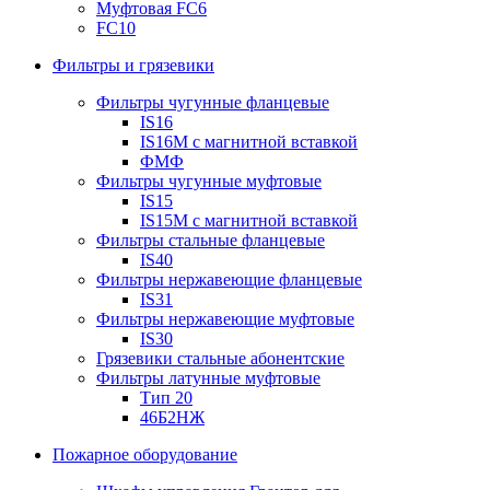
Муфтовая FC6
FC10
Фильтры и грязевики
Фильтры чугунные фланцевые
IS16
IS16M с магнитной вставкой
ФМФ
Фильтры чугунные муфтовые
IS15
IS15M c магнитной вставкой
Фильтры стальные фланцевые
IS40
Фильтры нержавеющие фланцевые
IS31
Фильтры нержавеющие муфтовые
IS30
Грязевики стальные абонентские
Фильтры латунные муфтовые
Тип 20
46Б2НЖ
Пожарное оборудование