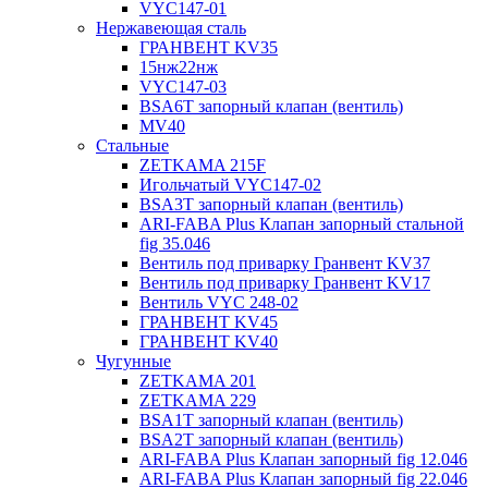
VYC147-01
Нержавеющая сталь
ГРАНВЕНТ KV35
15нж22нж
VYC147-03
BSA6T запорный клапан (вентиль)
MV40
Стальные
ZETKAMA 215F
Игольчатый VYC147-02
BSA3T запорный клапан (вентиль)
ARI-FABA Plus Клапан запорный стальной
fig 35.046
Вентиль под приварку Гранвент KV37
Вентиль под приварку Гранвент KV17
Вентиль VYC 248-02
ГРАНВЕНТ KV45
ГРАНВЕНТ KV40
Чугунные
ZETKAMA 201
ZETKAMA 229
BSA1T запорный клапан (вентиль)
BSA2T запорный клапан (вентиль)
ARI-FABA Plus Клапан запорный fig 12.046
ARI-FABA Plus Клапан запорный fig 22.046