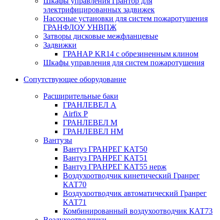
Шкафы управления Грантор для
электрифицированных задвижек
Насосные установки для систем пожаротушения
ГРАНФЛОУ УНВПЖ
Затворы дисковые межфланцевые
Задвижки
ГРАНАР KR14 с обрезиненным клином
Шкафы управления для систем пожаротушения
Сопутствующее оборудование
Расширительные баки
ГРАНЛЕВЕЛ А
Airfix P
ГРАНЛЕВЕЛ М
ГРАНЛЕВЕЛ НМ
Вантузы
Вантуз ГРАНРЕГ КАТ50
Вантуз ГРАНРЕГ КАТ51
Вантуз ГРАНРЕГ КАТ55 нерж
Воздухоотводчик кинетический Гранрег
КАТ70
Воздухоотводчик автоматический Гранрег
КАТ71
Комбинированный воздухоотводчик КАТ73
Воздухоотводчики