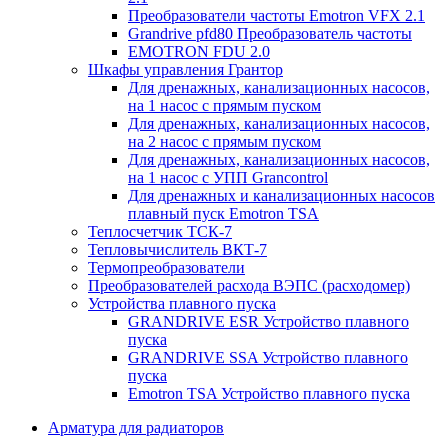
Преобразователи частоты Emotron VFX 2.1
Grandrive pfd80 Преобразователь частоты
EMOTRON FDU 2.0
Шкафы управления Грантор
Для дренажных, канализационных насосов,
на 1 насос с прямым пуском
Для дренажных, канализационных насосов,
на 2 насос с прямым пуском
Для дренажных, канализационных насосов,
на 1 насос с УПП Grancontrol
Для дренажных и канализационных насосов
плавный пуск Emotron TSA
Теплосчетчик ТСК-7
Тепловычислитель ВКТ-7
Термопреобразователи
Преобразователей расхода ВЭПС (расходомер)
Устройства плавного пуска
GRANDRIVE ESR Устройство плавного
пуска
GRANDRIVE SSA Устройство плавного
пуска
Emotron TSA Устройство плавного пуска
Арматура для радиаторов