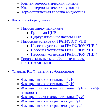
Клапан термостатический прямой
Клапан термостатический угловой
Термостатическая головка жидкостная
Насосное оборудование
Насосы циркуляционные
Гранпамп ЦНВ
Циркуляционные насосы LHN
Насосные установки ГРАНФЛОУ УНВ
Насосная установка ГРАНФЛОУ УНВ 2
Насосная установка ГРАНФЛОУ УНВ 3
Насосная установка ГРАНФЛОУ УНВ 4
Горизонтальные моноблочные насосы
ГРАНПАМП МНС
Фланцы, КОФ, детали трубопроводов
Фланцы плоские стальные Ру16
Фланцы плоские стальные Ру10
Фланцы воротниковые стальные Ру16 (для м\ф
затворов)
Фланцы воротниковые стальные Ру40
Фланцы плоские нержавеющие Ру16
Фланцы плоские нержавеющие Ру25