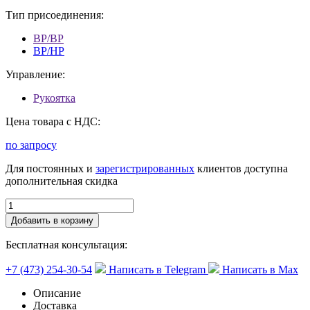
Тип присоединения:
ВР/ВР
ВР/НР
Управление:
Рукоятка
Цена товара с НДС:
по запросу
Для постоянных и
зарегистрированных
клиентов доступна
дополнительная скидка
Добавить в корзину
Бесплатная консультация:
+7 (473) 254-30-54
Написать в Telegram
Написать в Max
Описание
Доставка