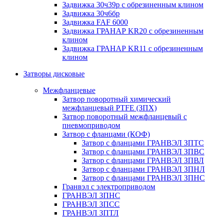
Задвижка 30ч39р с обрезиненным клином
Задвижка 30ч6бр
Задвижка FAF 6000
Задвижка ГРАНАР KR20 с обрезиненным
клином
Задвижка ГРАНАР KR11 с обрезиненным
клином
Затворы дисковые
Межфланцевые
Затвор поворотный химический
межфланцевый PTFE (ЗПХ)
Затвор поворотный межфланцевый с
пневмоприводом
Затвор с фланцами (КОФ)
Затвор с фланцами ГРАНВЭЛ ЗПТС
Затвор с фланцами ГРАНВЭЛ ЗПВС
Затвор с фланцами ГРАНВЭЛ ЗПВЛ
Затвор с фланцами ГРАНВЭЛ ЗПНЛ
Затвор с фланцами ГРАНВЭЛ ЗПНС
Гранвэл с электроприводом
ГРАНВЭЛ ЗПНС
ГРАНВЭЛ ЗПСС
ГРАНВЭЛ ЗПТЛ