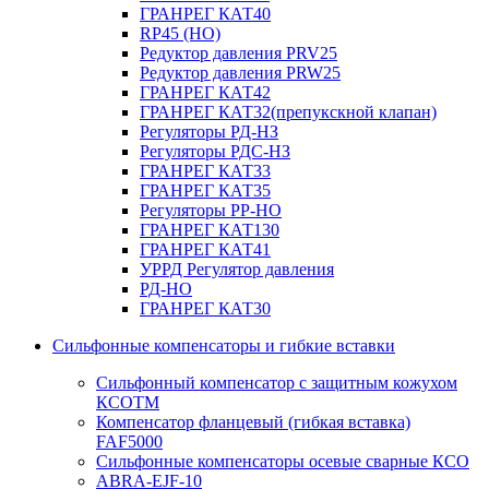
ГРАНРЕГ КАТ40
RP45 (НО)
Редуктор давления PRV25
Редуктор давления PRW25
ГРАНРЕГ КАТ42
ГРАНРЕГ КАТ32(препукскной клапан)
Регуляторы РД-НЗ
Регуляторы РДС-НЗ
ГРАНРЕГ КАТ33
ГРАНРЕГ КАТ35
Регуляторы РР-НО
ГРАНРЕГ КАТ130
ГРАНРЕГ КАТ41
УРРД Регулятор давления
РД-НО
ГРАНРЕГ КАТ30
Сильфонные компенсаторы и гибкие вставки
Сильфонный компенсатор с защитным кожухом
КСОТM
Компенсатор фланцевый (гибкая вставка)
FAF5000
Сильфонные компенсаторы осевые сварные КСО
ABRA-EJF-10