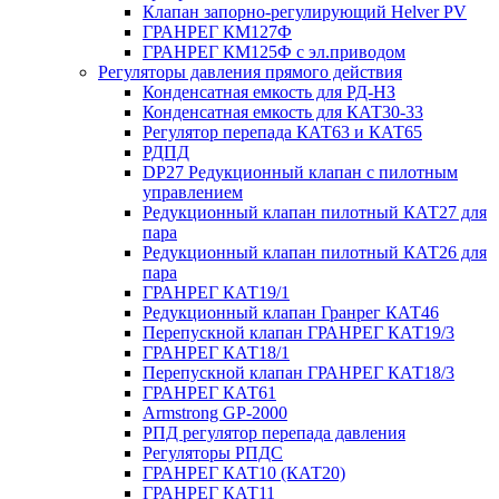
Клапан запорно-регулирующий Helver PV
ГРАНРЕГ КМ127Ф
ГРАНРЕГ КМ125Ф с эл.приводом
Регуляторы давления прямого действия
Конденсатная емкость для РД-НЗ
Конденсатная емкость для КАТ30-33
Регулятор перепада КАТ63 и КАТ65
РДПД
DP27 Редукционный клапан с пилотным
управлением
Редукционный клапан пилотный КАТ27 для
пара
Редукционный клапан пилотный КАТ26 для
пара
ГРАНРЕГ КАТ19/1
Редукционный клапан Гранрег КАТ46
Перепускной клапан ГРАНРЕГ КАТ19/3
ГРАНРЕГ КАТ18/1
Перепускной клапан ГРАНРЕГ КАТ18/3
ГРАНРЕГ КАТ61
Armstrong GP-2000
РПД регулятор перепада давления
Регуляторы РПДС
ГРАНРЕГ КАТ10 (КАТ20)
ГРАНРЕГ КАТ11