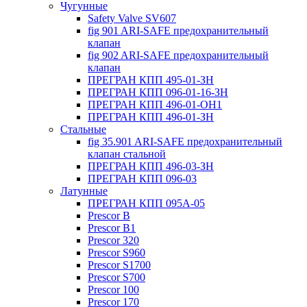
Чугунные
Safety Valve SV607
fig 901 ARI-SAFE предохранительный
клапан
fig 902 ARI-SAFE предохранительный
клапан
ПРЕГРАН КПП 495-01-ЗН
ПРЕГРАН КПП 096-01-16-ЗН
ПРЕГРАН КПП 496-01-ОН1
ПРЕГРАН КПП 496-01-ЗН
Стальные
fig 35.901 ARI-SAFE предохранительный
клапан стальной
ПРЕГРАН КПП 496-03-ЗН
ПРЕГРАН КПП 096-03
Латунные
ПРЕГРАН КПП 095А-05
Prescor B
Prescor B1
Prescor 320
Prescor S960
Prescor S1700
Prescor S700
Prescor 100
Prescor 170