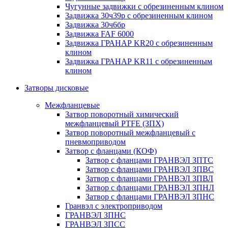
Чугунные задвижки с обрезиненным клином
Задвижка 30ч39р с обрезиненным клином
Задвижка 30ч6бр
Задвижка FAF 6000
Задвижка ГРАНАР KR20 с обрезиненным
клином
Задвижка ГРАНАР KR11 с обрезиненным
клином
Затворы дисковые
Межфланцевые
Затвор поворотный химический
межфланцевый PTFE (ЗПХ)
Затвор поворотный межфланцевый с
пневмоприводом
Затвор с фланцами (КОФ)
Затвор с фланцами ГРАНВЭЛ ЗПТС
Затвор с фланцами ГРАНВЭЛ ЗПВС
Затвор с фланцами ГРАНВЭЛ ЗПВЛ
Затвор с фланцами ГРАНВЭЛ ЗПНЛ
Затвор с фланцами ГРАНВЭЛ ЗПНС
Гранвэл с электроприводом
ГРАНВЭЛ ЗПНС
ГРАНВЭЛ ЗПСС