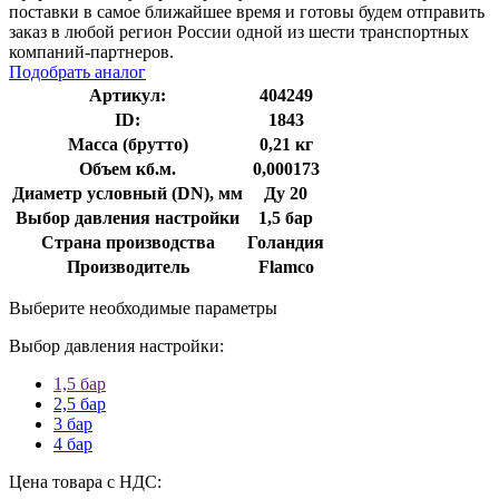
поставки в самое ближайшее время и готовы будем отправить
заказ в любой регион России одной из шести транспортных
компаний-партнеров.
Подобрать аналог
Артикул:
404249
ID:
1843
Масса (брутто)
0,21 кг
Объем кб.м.
0,000173
Диаметр условный (DN), мм
Ду 20
Выбор давления настройки
1,5 бар
Страна производства
Голандия
Производитель
Flamco
Выберите необходимые параметры
Выбор давления настройки:
1,5 бар
2,5 бар
3 бар
4 бар
Цена товара с НДС: