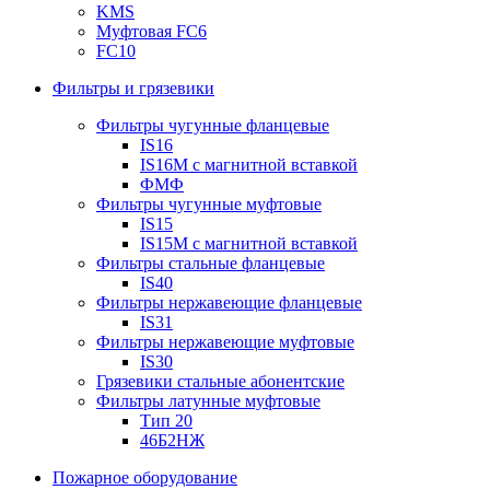
KMS
Муфтовая FC6
FC10
Фильтры и грязевики
Фильтры чугунные фланцевые
IS16
IS16M с магнитной вставкой
ФМФ
Фильтры чугунные муфтовые
IS15
IS15M c магнитной вставкой
Фильтры стальные фланцевые
IS40
Фильтры нержавеющие фланцевые
IS31
Фильтры нержавеющие муфтовые
IS30
Грязевики стальные абонентские
Фильтры латунные муфтовые
Тип 20
46Б2НЖ
Пожарное оборудование