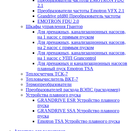
Преобразователь частоты EMOTRON FDU
2.1
Преобразователи частоты Emotron VFX 2.1
Grandrive pfd80 Преобразователь частоты
EMOTRON FDU 2.0
Шкафы управления Грантор
Для дренажных, канализационных насосов,
на 1 насос с прямым пуском
Для дренажных, канализационных насосов,
на 2 насос с прямым пуском
Для дренажных, канализационных насосов,
на 1 насос с УПП Grancontrol
Для дренажных и канализационных насосов
плавный пуск Emotron TSA
Теплосчетчик ТСК-7
Тепловычислитель ВКТ-7
Термопреобразователи
Преобразователей расхода ВЭПС (расходомер)
Устройства плавного пуска
GRANDRIVE ESR Устройство плавного
пуска
GRANDRIVE SSA Устройство плавного
пуска
Emotron TSA Устройство плавного пуска