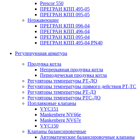
Prescor 550
ПРЕГРАН КПП 495-05
ПРЕГРАН КПП 095-05
Нержавеющие
ПРЕГРАН КПП 096-04
ПРЕГРАН КПП 496-04
ПРЕГРАН КПП 095-04
ПРЕГРАН КПП 495-04 PN40
Регулирующая арматура
Продувка котла
Непрерывная продувка котла
Периодическая продувка котла
Регуляторы температуры РТ-ДО
Регуляторы температуры прямого действия РТ-ТС
Регуляторы температуры РТ-ДЗ
Регуляторы температуры РТС-ДО
Поплавковые клапаны
VYC151
Mankenberg NV66e
Mankenberg NV67e
VYC150
Клапаны балансировочные
Автоматические балансировочные клапаны