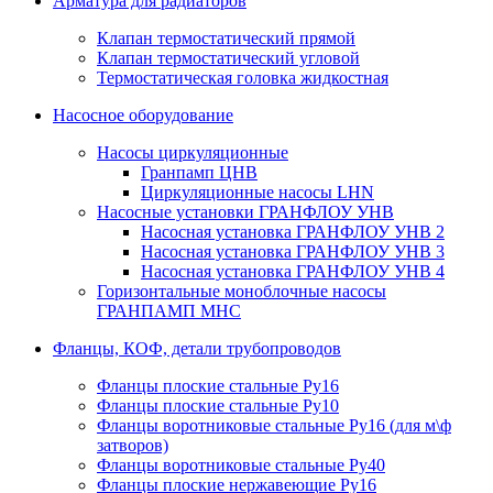
Арматура для радиаторов
Клапан термостатический прямой
Клапан термостатический угловой
Термостатическая головка жидкостная
Насосное оборудование
Насосы циркуляционные
Гранпамп ЦНВ
Циркуляционные насосы LHN
Насосные установки ГРАНФЛОУ УНВ
Насосная установка ГРАНФЛОУ УНВ 2
Насосная установка ГРАНФЛОУ УНВ 3
Насосная установка ГРАНФЛОУ УНВ 4
Горизонтальные моноблочные насосы
ГРАНПАМП МНС
Фланцы, КОФ, детали трубопроводов
Фланцы плоские стальные Ру16
Фланцы плоские стальные Ру10
Фланцы воротниковые стальные Ру16 (для м\ф
затворов)
Фланцы воротниковые стальные Ру40
Фланцы плоские нержавеющие Ру16