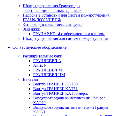
Шкафы управления Грантор для
электрифицированных задвижек
Насосные установки для систем пожаротушения
ГРАНФЛОУ УНВПЖ
Затворы дисковые межфланцевые
Задвижки
ГРАНАР KR14 с обрезиненным клином
Шкафы управления для систем пожаротушения
Сопутствующее оборудование
Расширительные баки
ГРАНЛЕВЕЛ А
Airfix P
ГРАНЛЕВЕЛ М
ГРАНЛЕВЕЛ НМ
Вантузы
Вантуз ГРАНРЕГ КАТ50
Вантуз ГРАНРЕГ КАТ51
Вантуз ГРАНРЕГ КАТ55 нерж
Воздухоотводчик кинетический Гранрег
КАТ70
Воздухоотводчик автоматический Гранрег
КАТ71