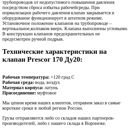
трубопроводов от недопустимого повышения давления
посредством сброса избытка рабочейсреды. При
нормализации рабочего давления клапан закрывается и
оборудование функционирует в штатном режиме.
Установочное положение клапанов на трубопроводе –
вертикальное,колпаком вверх. Клапана выполнены угловыми.
В конструкции клапанов предохранительных не
предусмотрен ручной подрыв.
Технические характеристики на
клапан Prescor 170 Ду20:
Рабочая температура:
+120 град С
Рабочая среда:
вода, воздух
Материал корпуса:
латунь
Присоединение:
муфтовое
Мы ценим время наших клиентов, отправим заказ в самые
короткие сроки в любой регион России.
Грузы отправляются либо со складов наших партнеров-
производителей, либо с нашего склада в Воронеже.