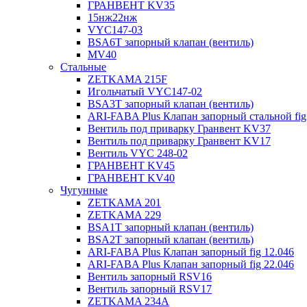
ГРАНВЕНТ KV35
15нж22нж
VYC147-03
BSA6T запорный клапан (вентиль)
MV40
Стальные
ZETKAMA 215F
Игольчатый VYC147-02
BSA3T запорный клапан (вентиль)
ARI-FABA Plus Клапан запорный стальной fig
Вентиль под приварку Гранвент KV37
Вентиль под приварку Гранвент KV17
Вентиль VYC 248-02
ГРАНВЕНТ KV45
ГРАНВЕНТ KV40
Чугунные
ZETKAMA 201
ZETKAMA 229
BSA1T запорный клапан (вентиль)
BSA2T запорный клапан (вентиль)
ARI-FABA Plus Клапан запорный fig 12.046
ARI-FABA Plus Клапан запорный fig 22.046
Вентиль запорный RSV16
Вентиль запорный RSV17
ZETKAMA 234A