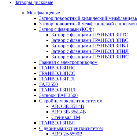
Затворы дисковые
Межфланцевые
Затвор поворотный химический межфланцев
Затвор поворотный межфланцевый с пневмо
Затвор с фланцами (КОФ)
Затвор с фланцами ГРАНВЭЛ ЗПТС
Затвор с фланцами ГРАНВЭЛ ЗПВС
Затвор с фланцами ГРАНВЭЛ ЗПВЛ
Затвор с фланцами ГРАНВЭЛ ЗПНЛ
Затвор с фланцами ГРАНВЭЛ ЗПНС
Гранвэл с электроприводом
ГРАНВЭЛ ЗПНС
ГРАНВЭЛ ЗПСС
ГРАНВЭЛ ЗПТЛ
FAF3550
ГРАНВЭЛ ЗПНЛ
Затворы FAF 3500
С тройным эксцентриситетом
ABO ЗE-35L4B
ABO 3E-35sL4B
Стейнвал ТМ
ГРАНВЭЛ ЗПВЛ
С двойным эксцентриситетом
ABO 2e-5590B