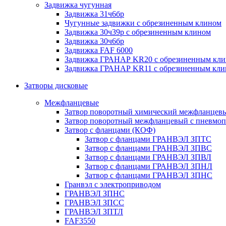
Задвижка чугунная
Задвижка 31ч6бр
Чугунные задвижки с обрезиненным клином
Задвижка 30ч39р с обрезиненным клином
Задвижка 30ч6бр
Задвижка FAF 6000
Задвижка ГРАНАР KR20 с обрезиненным кл
Задвижка ГРАНАР KR11 с обрезиненным кл
Затворы дисковые
Межфланцевые
Затвор поворотный химический межфланцев
Затвор поворотный межфланцевый с пневмо
Затвор с фланцами (КОФ)
Затвор с фланцами ГРАНВЭЛ ЗПТС
Затвор с фланцами ГРАНВЭЛ ЗПВС
Затвор с фланцами ГРАНВЭЛ ЗПВЛ
Затвор с фланцами ГРАНВЭЛ ЗПНЛ
Затвор с фланцами ГРАНВЭЛ ЗПНС
Гранвэл с электроприводом
ГРАНВЭЛ ЗПНС
ГРАНВЭЛ ЗПСС
ГРАНВЭЛ ЗПТЛ
FAF3550