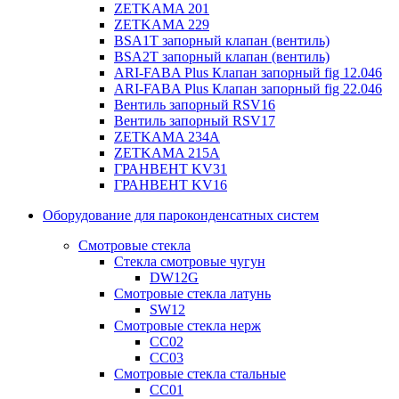
ZETKAMA 201
ZETKAMA 229
BSA1T запорный клапан (вентиль)
BSA2T запорный клапан (вентиль)
ARI-FABA Plus Клапан запорный fig 12.046
ARI-FABA Plus Клапан запорный fig 22.046
Вентиль запорный RSV16
Вентиль запорный RSV17
ZETKAMA 234A
ZETKAMA 215A
ГРАНВЕНТ KV31
ГРАНВЕНТ KV16
Оборудование для пароконденсатных систем
Смотровые стекла
Стекла смотровые чугун
DW12G
Смотровые стекла латунь
SW12
Смотровые стекла нерж
СС02
СС03
Смотровые стекла стальные
СС01