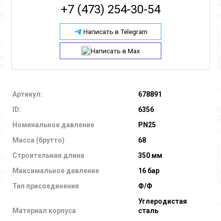
+7 (473) 254-30-54
Написать в Telegram
Написать в Max
Артикул:
678891
ID:
6356
Номинальное давление
PN25
Масса (брутто)
68
Строительная длина
350 мм
Максимальное давление
16 бар
Тип присоединения
Ф/Ф
Углеродистая
Материал корпуса
сталь