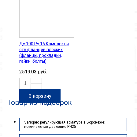
Ду 100 Pу 16 Комплекты
отв.фланцев плоских
(фланцы, прокладки,
гайки, болты)
2519.03 руб.
В корзину
Товар из подборок
Запорно регулирующая арматура в Воронеже:
номинальное давление PN25