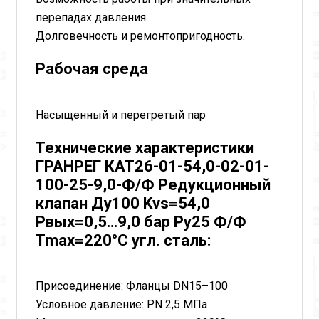
перепадах давления.
Долговечность и ремонтопригодность.
Рабочая среда
Насыщенный и перегретый пар
Технические характеристики
ГРАНРЕГ КАТ26-01-54,0-02-01-
100-25-9,0-Ф/Ф Редукционный
клапан Ду100 Kvs=54,0
Pвых=0,5…9,0 бар Py25 Ф/Ф
Tmax=220°C угл. сталь:
Присоединение: Фланцы DN15–100
Условное давление: PN 2,5 МПа