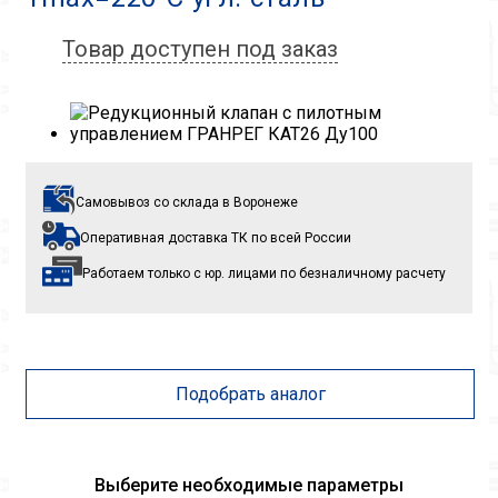
Товар доступен под заказ
Самовывоз со склада
в Воронеже
Оперативная доставка ТК
по всей России
Работаем только с юр. лицами
по безналичному расчету
Подобрать аналог
Выберите необходимые параметры