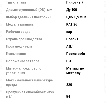
Тип клапана
Пилотный
Диаметр условный (DN), мм
Ду 100
Выбор давления настройки
0,05-0,9 мПа
Модель клапана
КАТ 26
Рабочая среда
пар
Страна производства
Россия
Производитель
АДЛ
Исполнение
После себя
Положение затвора
НО
Материал седлового
Металл по
уплотнения
металлу
Максимальная температура
среды
220
Пропускная способность Kvs
м3/ч
54