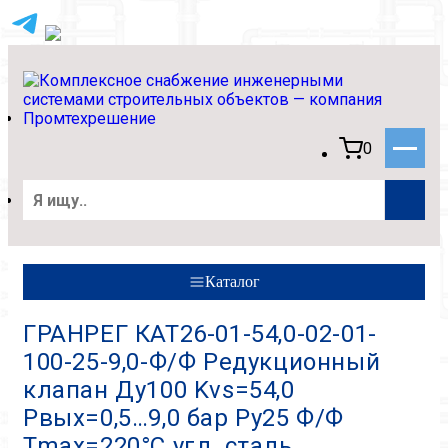
0
Каталог
ГРАНРЕГ КАТ26-01-54,0-02-01-
100-25-9,0-Ф/Ф Редукционный
клапан Ду100 Kvs=54,0
Pвых=0,5…9,0 бар Py25 Ф/Ф
Tmax=220°C угл. сталь