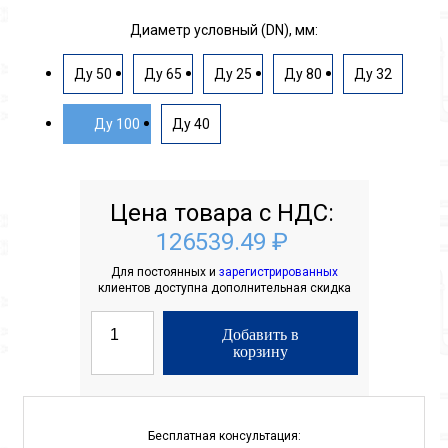
Диаметр условный (DN), мм:
Ду 50
Ду 65
Ду 25
Ду 80
Ду 32
Ду 100
Ду 40
Цена товара с НДС:
126539.49 ₽
Для постоянных и
зарегистрированных
клиентов доступна дополнительная скидка
Добавить в
корзину
Бесплатная консультация: