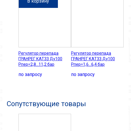
В корзину
Регулятор перепада
Регулятор перепада
ГРАНРЕГ КАТ33 Ду100
ГРАНРЕГ КАТ33 Ду100
Рпер=2,8...11,2 бар
Рпер=1,6...6,4 бар
по запросу
по запросу
Сопутствующие товары