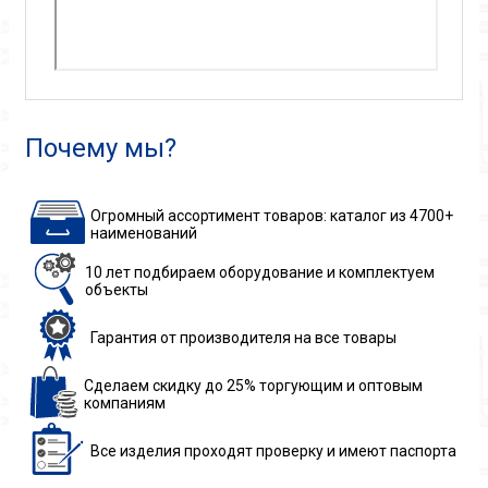
Почему мы?
Огромный ассортимент товаров: каталог из 4700+
наименований
10 лет подбираем
оборудование
и комплектуем
объекты
Гарантия
от производителя
на все товары
Сделаем скидку до 25%
торгующим и оптовым
компаниям
Все изделия
проходят проверку
и имеют паспорта