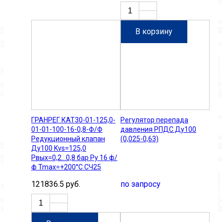
В корзину
ГРАНРЕГ КАТ30-01-125,0-
Регулятор перепада
01-01-100-16-0,8-Ф/Ф
давления РПДС Ду100
Редукционный клапан
(0,025-0,63)
Ду100 Kvs=125,0
Рвых=0,2...0,8 бар Ру 16 ф/
ф Tmax=+200°C СЧ25
121836.5 руб.
по запросу