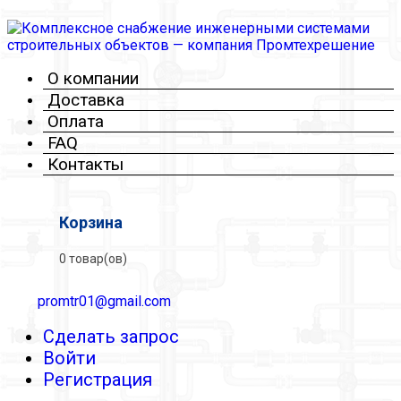
О компании
Доставка
Оплата
FAQ
Контакты
Корзина
0 товар(ов)
promtr01@gmail.com
Сделать запрос
Войти
Регистрация