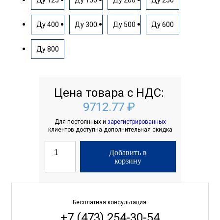
Ду 125
Ду 150
Ду 200
Ду 250
Ду 400
Ду 300
Ду 500
Ду 600
Ду 800
Цена товара с НДС:
9712.77 ₽
Для постоянных и
зарегистрированных
клиентов доступна дополнительная скидка
Добавить в
корзину
Бесплатная консультация:
+7 (473) 254-30-54