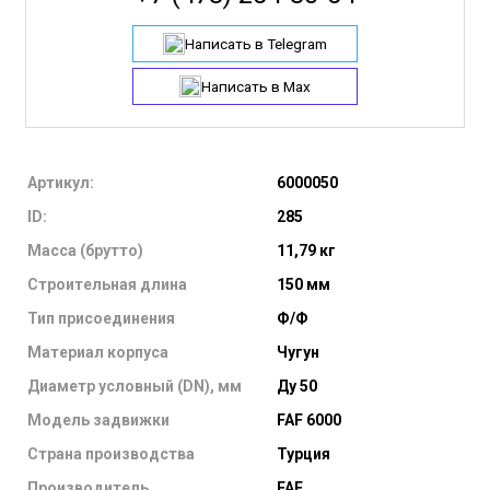
Написать в Telegram
Написать в Max
Артикул:
6000050
ID:
285
Масса (брутто)
11,79 кг
Строительная длина
150 мм
Тип присоединения
Ф/Ф
Материал корпуса
Чугун
Диаметр условный (DN), мм
Ду 50
Модель задвижки
FAF 6000
Страна производства
Турция
Производитель
FAF