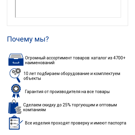
Почему мы?
Огромный ассортимент товаров: каталог из 4700+
наименований
10 лет подбираем
оборудование
и комплектуем
объекты
Гарантия
от производителя
на все товары
Сделаем скидку до 25%
торгующим и оптовым
компаниям
Все изделия
проходят проверку
и имеют паспорта