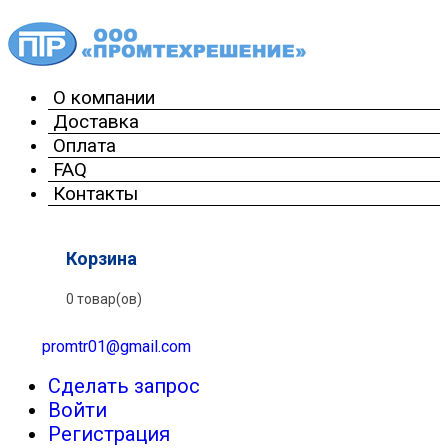
О компании
Доставка
Оплата
FAQ
Контакты
Корзина
0 товар(ов)
promtr01@gmail.com
Сделать запрос
Войти
Регистрация