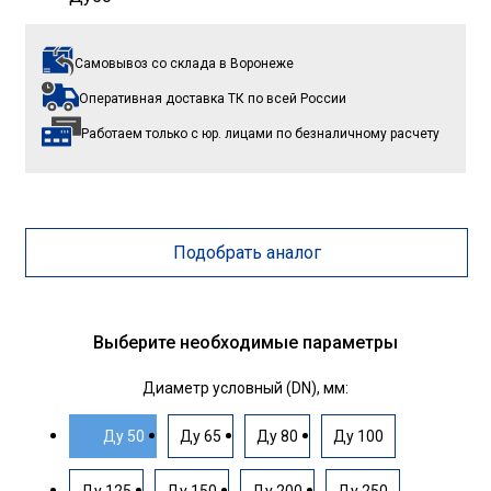
Самовывоз со склада
в Воронеже
Оперативная доставка ТК
по всей России
Работаем только с юр. лицами
по безналичному расчету
Подобрать аналог
Выберите необходимые параметры
Диаметр условный (DN), мм:
Ду 50
Ду 65
Ду 80
Ду 100