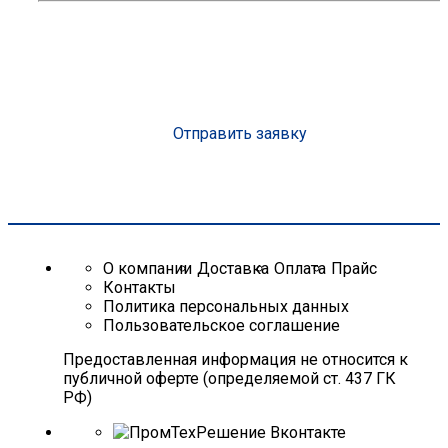
Консультация эксперта с опытом более 10 лет
Организуем доставку на объект
Подберем оптимальное решение под вашу смету
Сделаем скидку от объема до 25%
Рассчитаем стоимость
Отправить заявку
О компании
Доставка
Оплата
Прайс
Контакты
Политика персональных данных
Пользовательское соглашение
Предоставленная информация не относится к
публичной оферте (определяемой ст. 437 ГК
РФ)