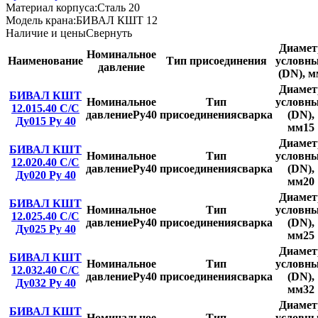
Материал корпуса:
Сталь 20
Модель крана:
БИВАЛ КШТ 12
Наличие и цены
Свернуть
Диамет
Номинальное
Наименование
Тип присоединения
условн
давление
(DN), м
Диамет
БИВАЛ КШТ
Номинальное
Тип
условн
12.015.40 С/С
давление
Ру40
присоединения
сварка
(DN),
Ду015 Ру 40
мм
15
Диамет
БИВАЛ КШТ
Номинальное
Тип
условн
12.020.40 С/С
давление
Ру40
присоединения
сварка
(DN),
Ду020 Ру 40
мм
20
Диамет
БИВАЛ КШТ
Номинальное
Тип
условн
12.025.40 С/С
давление
Ру40
присоединения
сварка
(DN),
Ду025 Ру 40
мм
25
Диамет
БИВАЛ КШТ
Номинальное
Тип
условн
12.032.40 С/С
давление
Ру40
присоединения
сварка
(DN),
Ду032 Ру 40
мм
32
Диамет
БИВАЛ КШТ
Номинальное
Тип
условн