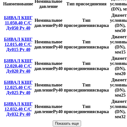
Номинальное
Наименование
Тип присоединения
условн
давление
(DN), м
Диамет
БИВАЛ КШГ
Номинальное
Тип
условн
11.050.40 С/С
давление
Ру40
присоединения
сварка
(DN),
Ду050 Ру 40
мм
50
Диамет
БИВАЛ КШГ
Номинальное
Тип
условн
12.015.40 С/С
давление
Ру40
присоединения
сварка
(DN),
Ду015 Ру 40
мм
15
Диамет
БИВАЛ КШГ
Номинальное
Тип
условн
12.020.40 С/С
давление
Ру40
присоединения
сварка
(DN),
Ду020 Ру 40
мм
20
Диамет
БИВАЛ КШГ
Номинальное
Тип
условн
12.025.40 С/С
давление
Ру40
присоединения
сварка
(DN),
Ду025 Ру 40
мм
25
Диамет
БИВАЛ КШГ
Номинальное
Тип
условн
12.032.40 С/С
давление
Ру40
присоединения
сварка
(DN),
Ду032 Ру 40
мм
32
Показать еще