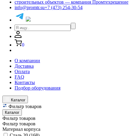
info@promtr.su
+7 (473) 254-30-54
0
О компании
Доставка
Оплата
FAQ
Контакты
Подбор оборудования
Каталог
Фильтр товаров
Каталог
Фильтр товаров
Фильтр товаров
Материал корпуса
Сталь 20
(168)