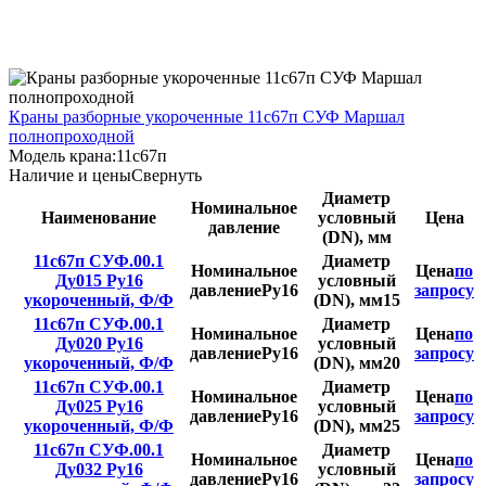
Краны разборные укороченные 11с67п СУФ Маршал
полнопроходной
Модель крана:
11с67п
Наличие и цены
Свернуть
Диаметр
Номинальное
Наименование
условный
Цена
давление
(DN), мм
11с67п СУФ.00.1
Диаметр
Номинальное
Цена
по
Ду015 Ру16
условный
давление
Ру16
запросу
укороченный, Ф/Ф
(DN), мм
15
11с67п СУФ.00.1
Диаметр
Номинальное
Цена
по
Ду020 Ру16
условный
давление
Ру16
запросу
укороченный, Ф/Ф
(DN), мм
20
11с67п СУФ.00.1
Диаметр
Номинальное
Цена
по
Ду025 Ру16
условный
давление
Ру16
запросу
укороченный, Ф/Ф
(DN), мм
25
11с67п СУФ.00.1
Диаметр
Номинальное
Цена
по
Ду032 Ру16
условный
давление
Ру16
запросу