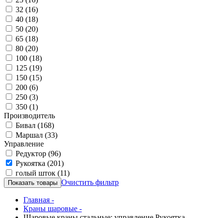
32
(16)
40
(18)
50
(20)
65
(18)
80
(20)
100
(18)
125
(19)
150
(15)
200
(6)
250
(3)
350
(1)
Производитель
Бивал
(168)
Маршал
(33)
Управление
Редуктор
(96)
Рукоятка
(201)
голый шток
(11)
Очистить фильтр
Главная -
Краны шаровые -
Шаровые краны стальные: управление Рукоятка