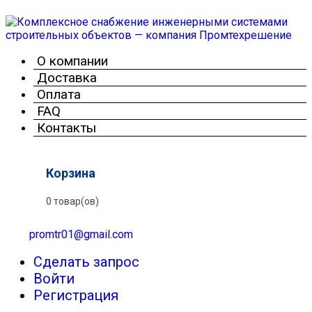
О компании
Доставка
Оплата
FAQ
Контакты
Корзина
0 товар(ов)
promtr01@gmail.com
Сделать запрос
Войти
Регистрация