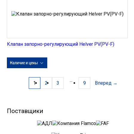
Клапан запорно-регулирующий Helver PV(PV-F)
Наличие и цены
...
1
2
3
9
Вперед →
Поставщики