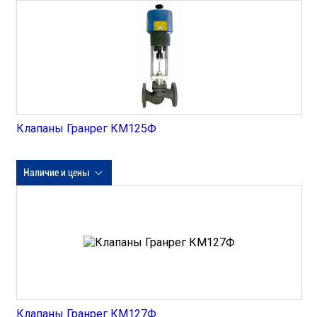
Клапаны Гранрег КМ125Ф
Наличие и цены
Клапаны Гранрег КМ127Ф