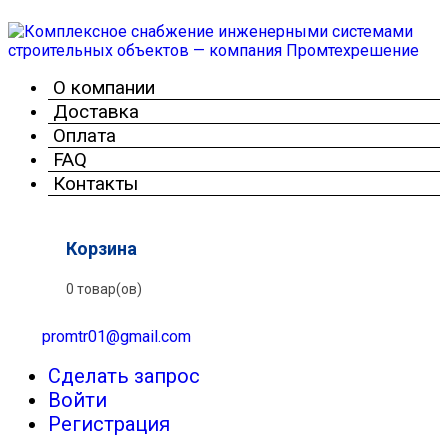
О компании
Доставка
Оплата
FAQ
Контакты
Корзина
0 товар(ов)
promtr01@gmail.com
Сделать запрос
Войти
Регистрация