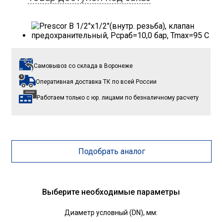
Самовывоз со склада
в Воронеже
Оперативная доставка ТК
по всей России
Работаем только с юр. лицами
по безналичному расчету
Подобрать аналог
Выберите необходимые параметры
Диаметр условный (DN), мм: