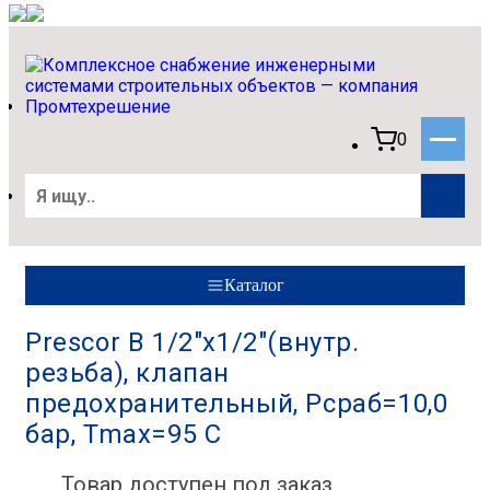
0
Каталог
Prescor B 1/2"x1/2"(внутр.
резьба), клапан
предохранительный, Рсраб=10,0
бар, Tmax=95 C
Товар доступен под заказ