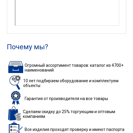
Почему мы?
Огромный ассортимент товаров: каталог из 4700+
наименований
10 лет подбираем
оборудование
и комплектуем
объекты
Гарантия
от производителя
на все товары
Сделаем скидку до 25%
торгующим и оптовым
компаниям
Все изделия
проходят проверку
и имеют паспорта