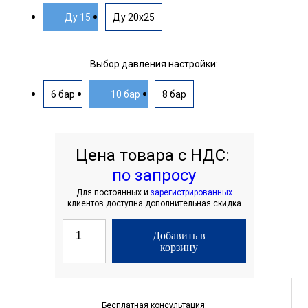
Ду 15
Ду 20х25
Выбор давления настройки:
6 бар
10 бар
8 бар
Цена товара с НДС:
по запросу
Для постоянных и
зарегистрированных
клиентов доступна дополнительная скидка
Добавить в
корзину
Бесплатная консультация: