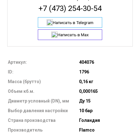
+7 (473) 254-30-54
Написать в Telegram
Написать в Max
Артикул:
404076
ID:
1796
Масса (брутто)
0,16 кг
Объем кб.м.
0,000165
Диаметр условный (DN), мм
Ду 15
Выбор давления настройки
10 бар
Страна производства
Голандия
Производитель
Flamco