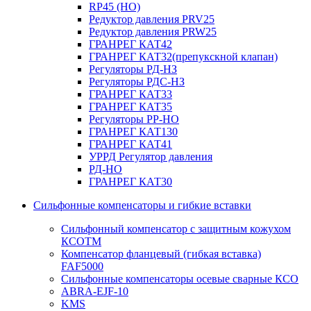
RP45 (НО)
Редуктор давления PRV25
Редуктор давления PRW25
ГРАНРЕГ КАТ42
ГРАНРЕГ КАТ32(препукскной клапан)
Регуляторы РД-НЗ
Регуляторы РДС-НЗ
ГРАНРЕГ КАТ33
ГРАНРЕГ КАТ35
Регуляторы РР-НО
ГРАНРЕГ КАТ130
ГРАНРЕГ КАТ41
УРРД Регулятор давления
РД-НО
ГРАНРЕГ КАТ30
Сильфонные компенсаторы и гибкие вставки
Сильфонный компенсатор с защитным кожухом
КСОТM
Компенсатор фланцевый (гибкая вставка)
FAF5000
Сильфонные компенсаторы осевые сварные КСО
ABRA-EJF-10
KMS