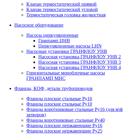
Клапан термостатический прямой
Клапан термостатический угловой
Термостатическая головка жидкостная
Насосное оборудование
Насосы циркуляционные
Гранпамп ЦНВ
Циркуляционные насосы LHN
Насосные установки ГРАНФЛОУ УНВ
Насосная установка ГРАНФЛОУ УНВ 2
Насосная установка ГРАНФЛОУ УНВ 3
Насосная установка ГРАНФЛОУ УНВ 4
Горизонтальные моноблочные насосы
ГРАНПАМП МНС
Фланцы, КОФ, детали трубопроводов
Фланцы плоские стальные Ру16
Фланцы плоские стальные Ру10
Фланцы воротниковые стальные Ру16 (для м\ф
затворов)
Фланцы воротниковые стальные Ру40
Фланцы плоские нержавеющие Ру16
Фланцы плоские нержавеющие Ру25