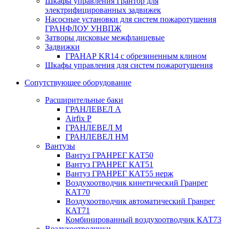
Шкафы управления Грантор для
электрифицированных задвижек
Насосные установки для систем пожаротушения
ГРАНФЛОУ УНВПЖ
Затворы дисковые межфланцевые
Задвижки
ГРАНАР KR14 с обрезиненным клином
Шкафы управления для систем пожаротушения
Сопутствующее оборудование
Расширительные баки
ГРАНЛЕВЕЛ А
Airfix P
ГРАНЛЕВЕЛ М
ГРАНЛЕВЕЛ НМ
Вантузы
Вантуз ГРАНРЕГ КАТ50
Вантуз ГРАНРЕГ КАТ51
Вантуз ГРАНРЕГ КАТ55 нерж
Воздухоотводчик кинетический Гранрег
КАТ70
Воздухоотводчик автоматический Гранрег
КАТ71
Комбинированный воздухоотводчик КАТ73
Воздухоотводчики