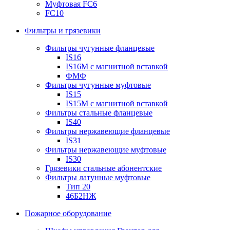
Муфтовая FC6
FC10
Фильтры и грязевики
Фильтры чугунные фланцевые
IS16
IS16M с магнитной вставкой
ФМФ
Фильтры чугунные муфтовые
IS15
IS15M c магнитной вставкой
Фильтры стальные фланцевые
IS40
Фильтры нержавеющие фланцевые
IS31
Фильтры нержавеющие муфтовые
IS30
Грязевики стальные абонентские
Фильтры латунные муфтовые
Тип 20
46Б2НЖ
Пожарное оборудование