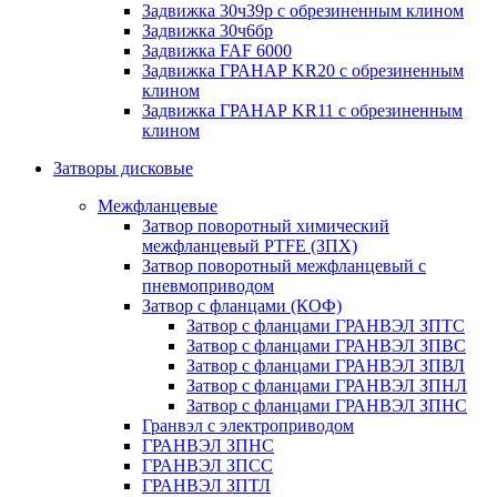
Задвижка 30ч39р с обрезиненным клином
Задвижка 30ч6бр
Задвижка FAF 6000
Задвижка ГРАНАР KR20 с обрезиненным
клином
Задвижка ГРАНАР KR11 с обрезиненным
клином
Затворы дисковые
Межфланцевые
Затвор поворотный химический
межфланцевый PTFE (ЗПХ)
Затвор поворотный межфланцевый с
пневмоприводом
Затвор с фланцами (КОФ)
Затвор с фланцами ГРАНВЭЛ ЗПТС
Затвор с фланцами ГРАНВЭЛ ЗПВС
Затвор с фланцами ГРАНВЭЛ ЗПВЛ
Затвор с фланцами ГРАНВЭЛ ЗПНЛ
Затвор с фланцами ГРАНВЭЛ ЗПНС
Гранвэл с электроприводом
ГРАНВЭЛ ЗПНС
ГРАНВЭЛ ЗПСС
ГРАНВЭЛ ЗПТЛ