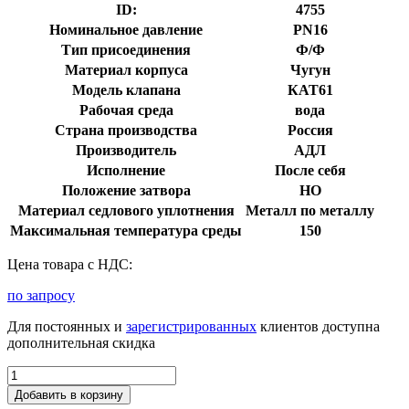
ID:
4755
Номинальное давление
PN16
Тип присоединения
Ф/Ф
Материал корпуса
Чугун
Модель клапана
КАТ61
Рабочая среда
вода
Страна производства
Россия
Производитель
АДЛ
Исполнение
После себя
Положение затвора
НО
Материал седлового уплотнения
Металл по металлу
Максимальная температура среды
150
Цена товара с НДС:
по запросу
Для постоянных и
зарегистрированных
клиентов доступна
дополнительная скидка
Добавить в корзину