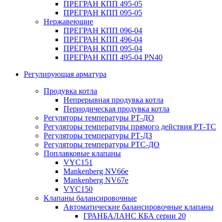
ПРЕГРАН КПП 495-05
ПРЕГРАН КПП 095-05
Нержавеющие
ПРЕГРАН КПП 096-04
ПРЕГРАН КПП 496-04
ПРЕГРАН КПП 095-04
ПРЕГРАН КПП 495-04 PN40
Регулирующая арматура
Продувка котла
Непрерывная продувка котла
Периодическая продувка котла
Регуляторы температуры РТ-ДО
Регуляторы температуры прямого действия РТ-ТС
Регуляторы температуры РТ-ДЗ
Регуляторы температуры РТС-ДО
Поплавковые клапаны
VYC151
Mankenberg NV66e
Mankenberg NV67e
VYC150
Клапаны балансировочные
Автоматические балансировочные клапаны
ГРАНБАЛАНС КБА серии 20