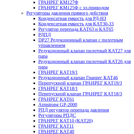
ГРАНРЕГ КМ127Ф
ГРАНРЕГ КМ125Ф с эл.приводом
Регуляторы давления прямого действия
Конденсатная емкость для РД-НЗ
Конденсатная емкость для КАТ30-33
Регулятор перепада КАТ63 и КАТ65
РДПД
DP27 Редукционный клапан с пилотным
управлением
Редукционный клапан пилотный КАТ27 для
пара
Редукционный клапан пилотный КАТ26 для
пара
ГРАНРЕГ КАТ19/1
Редукционный клапан Гранрег КАТ46
Перепускной клапан ГРАНРЕГ КАТ19/3
ГРАНРЕГ КАТ18/1
Перепускной клапан ГРАНРЕГ КАТ18/3
ГРАНРЕГ КАТ61
Armstrong GP-2000
РПД регулятор перепада давления
Регуляторы РПДС
ГРАНРЕГ КАТ10 (КАТ20)
ГРАНРЕГ КАТ11
ГРАНРЕГ КАТ40