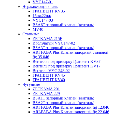
VYC147-01
Нержавеющая сталь
ГРАНВЕНТ KV35
15нж22нж
VYC147-03
BSA6T запорный клапан (вентиль)
MV40
Стальные
ZETKAMA 215F
Игольчатый VYC147-02
BSA3T запорный клапан (вентиль)
ARI-FABA Plus Клапан запорный стальной
fig 35.046
Вентиль под приварку Гранвент KV37
Вентиль под приварку Гранвент KV17
Вентиль VYC 248-02
ГРАНВЕНТ KV45
ГРАНВЕНТ KV40
Чугунные
ZETKAMA 201
ZETKAMA 229
BSA1T запорный клапан (вентиль)
BSA2T запорный клапан (вентиль)
ARI-FABA Plus Клапан запорный fig 12.046
ARI-FABA Plus Клапан запорный fig 22.046