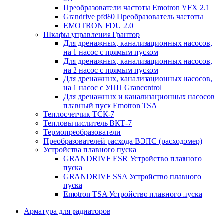
Преобразователи частоты Emotron VFX 2.1
Grandrive pfd80 Преобразователь частоты
EMOTRON FDU 2.0
Шкафы управления Грантор
Для дренажных, канализационных насосов,
на 1 насос с прямым пуском
Для дренажных, канализационных насосов,
на 2 насос с прямым пуском
Для дренажных, канализационных насосов,
на 1 насос с УПП Grancontrol
Для дренажных и канализационных насосов
плавный пуск Emotron TSA
Теплосчетчик ТСК-7
Тепловычислитель ВКТ-7
Термопреобразователи
Преобразователей расхода ВЭПС (расходомер)
Устройства плавного пуска
GRANDRIVE ESR Устройство плавного
пуска
GRANDRIVE SSA Устройство плавного
пуска
Emotron TSA Устройство плавного пуска
Арматура для радиаторов