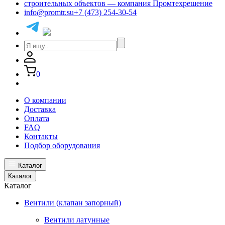
info@promtr.su
+7 (473) 254-30-54
0
О компании
Доставка
Оплата
FAQ
Контакты
Подбор оборудования
Каталог
Каталог
Каталог
Вентили (клапан запорный)
Вентили латунные