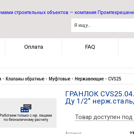
Оплата
FAQ
 -
Клапаны обратные -
Муфтовые -
Нержавеющие -
CVS25
ГРАНЛОК CVS25.04.
Ду 1/2" нерж.сталь
Работаем только с юр. лицами
Товар доступен под 
по безналичному расчету
Артикул:
2