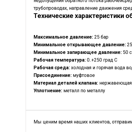
недопущения обратного потока рабочейсред
трубопроводах, направление движения среды
Технические характеристики о
Максимальное давление:
25 бар
Минимальное открывающее давление:
25
Минимальное запирающее давление:
50 
Рабочая температура:
0..+250 град С
Рабочая среда:
холодная и горячая вода в
Присоединение:
муфтовое
Материал деталей клапана:
нержавеющая 
Уплотнение:
металл по металлу
Мы ценим время наших клиентов, отправим 