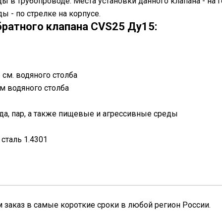
ы в трубопроводе. Места установки данного клапана - на
 - по стрелке на корпусе.
братного клапана CVS25 Ду15:
 см. водяного столба
см водяного столба
ода, пар, а также пищевые и агрессивные среды
сталь 1.4301
заказ в самые короткие сроки в любой регион России.