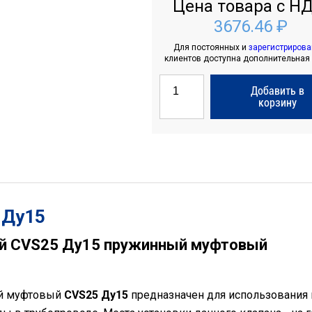
Цена товара с НД
3676.46 ₽
Для постоянных и
зарегистриров
клиентов доступна дополнительная
Добавить в
корзину
 Ду15
й CVS25 Ду15 пружинный муфтовый
й муфтовый
CVS25 Ду15
предназначен для использования в