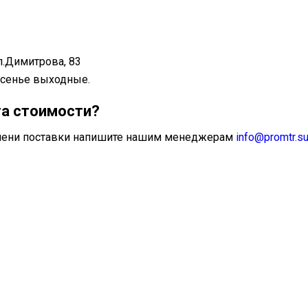
л.Димитрова, 83
ресенье выходные.
та стоимости?
ремени поставки напишите нашим менеджерам
info@promtr.s