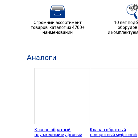
Огромный ассортимент
10 лет под
товаров: каталог из 4700+
оборудов
наименований
и комплектуе
Аналоги
Клапан обратный
Клапан обратный
плунжерный муфтовый
поворотный муфтовый