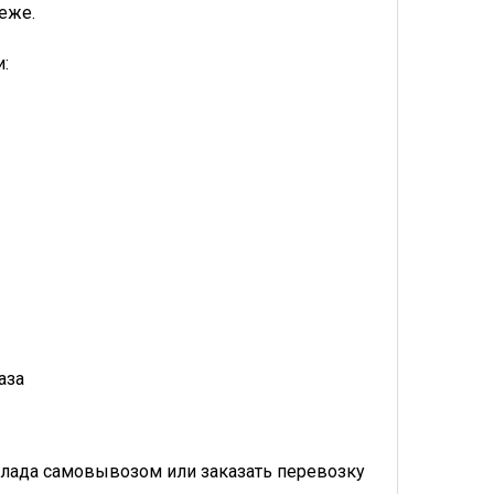
еже.
:
аза
лада самовывозом или заказать перевозку