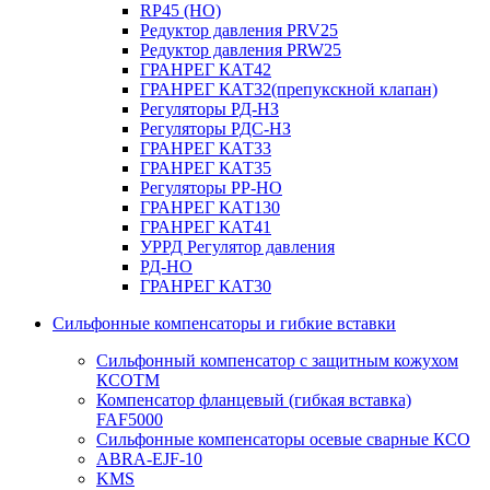
RP45 (НО)
Редуктор давления PRV25
Редуктор давления PRW25
ГРАНРЕГ КАТ42
ГРАНРЕГ КАТ32(препукскной клапан)
Регуляторы РД-НЗ
Регуляторы РДС-НЗ
ГРАНРЕГ КАТ33
ГРАНРЕГ КАТ35
Регуляторы РР-НО
ГРАНРЕГ КАТ130
ГРАНРЕГ КАТ41
УРРД Регулятор давления
РД-НО
ГРАНРЕГ КАТ30
Сильфонные компенсаторы и гибкие вставки
Сильфонный компенсатор с защитным кожухом
КСОТM
Компенсатор фланцевый (гибкая вставка)
FAF5000
Сильфонные компенсаторы осевые сварные КСО
ABRA-EJF-10
KMS