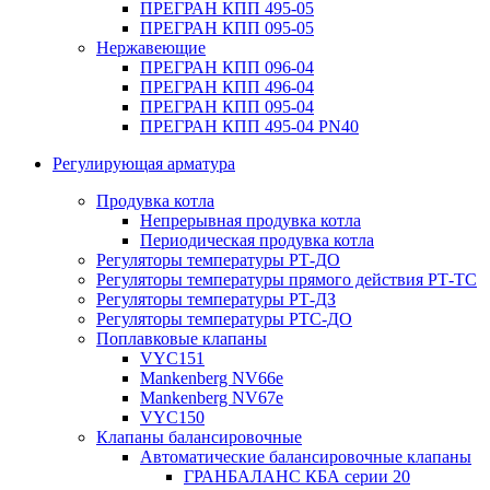
ПРЕГРАН КПП 495-05
ПРЕГРАН КПП 095-05
Нержавеющие
ПРЕГРАН КПП 096-04
ПРЕГРАН КПП 496-04
ПРЕГРАН КПП 095-04
ПРЕГРАН КПП 495-04 PN40
Регулирующая арматура
Продувка котла
Непрерывная продувка котла
Периодическая продувка котла
Регуляторы температуры РТ-ДО
Регуляторы температуры прямого действия РТ-ТС
Регуляторы температуры РТ-ДЗ
Регуляторы температуры РТС-ДО
Поплавковые клапаны
VYC151
Mankenberg NV66e
Mankenberg NV67e
VYC150
Клапаны балансировочные
Автоматические балансировочные клапаны
ГРАНБАЛАНС КБА серии 20