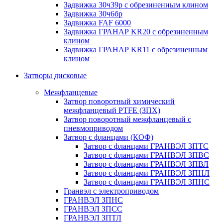
Задвижка 30ч39р с обрезиненным клином
Задвижка 30ч6бр
Задвижка FAF 6000
Задвижка ГРАНАР KR20 с обрезиненным
клином
Задвижка ГРАНАР KR11 с обрезиненным
клином
Затворы дисковые
Межфланцевые
Затвор поворотный химический
межфланцевый PTFE (ЗПХ)
Затвор поворотный межфланцевый с
пневмоприводом
Затвор с фланцами (КОФ)
Затвор с фланцами ГРАНВЭЛ ЗПТС
Затвор с фланцами ГРАНВЭЛ ЗПВС
Затвор с фланцами ГРАНВЭЛ ЗПВЛ
Затвор с фланцами ГРАНВЭЛ ЗПНЛ
Затвор с фланцами ГРАНВЭЛ ЗПНС
Гранвэл с электроприводом
ГРАНВЭЛ ЗПНС
ГРАНВЭЛ ЗПСС
ГРАНВЭЛ ЗПТЛ