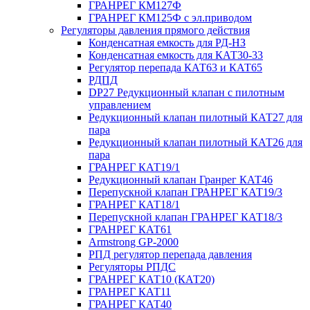
ГРАНРЕГ КМ127Ф
ГРАНРЕГ КМ125Ф с эл.приводом
Регуляторы давления прямого действия
Конденсатная емкость для РД-НЗ
Конденсатная емкость для КАТ30-33
Регулятор перепада КАТ63 и КАТ65
РДПД
DP27 Редукционный клапан с пилотным
управлением
Редукционный клапан пилотный КАТ27 для
пара
Редукционный клапан пилотный КАТ26 для
пара
ГРАНРЕГ КАТ19/1
Редукционный клапан Гранрег КАТ46
Перепускной клапан ГРАНРЕГ КАТ19/3
ГРАНРЕГ КАТ18/1
Перепускной клапан ГРАНРЕГ КАТ18/3
ГРАНРЕГ КАТ61
Armstrong GP-2000
РПД регулятор перепада давления
Регуляторы РПДС
ГРАНРЕГ КАТ10 (КАТ20)
ГРАНРЕГ КАТ11
ГРАНРЕГ КАТ40