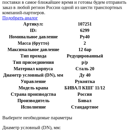
поставки в самое ближайшее время и готовы будем отправить
заказ в любой регион России одной из шести транспортных
компаний-партнеров.
Подобрать аналог
Артикул:
107251
ID:
6299
Номинальное давление
Ру40
Масса (брутто)
2
Максимальное давление
12 бар
Тип прохода
Редуцированный
Тип присоединения
р/р
Материал корпуса
Сталь 20
Диаметр условный (DN), мм
Ду 40
Управление
Рукоятка
Модель крана
БИВАЛ КШГ 11/12
Страна производства
Россия
Производитель
Бивал
Исполнение
Стандартное
Выберите необходимые параметры
Диаметр условный (DN), мм: