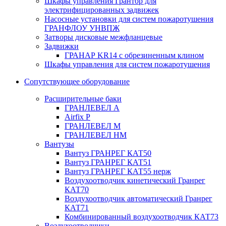
Шкафы управления Грантор для
электрифицированных задвижек
Насосные установки для систем пожаротушения
ГРАНФЛОУ УНВПЖ
Затворы дисковые межфланцевые
Задвижки
ГРАНАР KR14 с обрезиненным клином
Шкафы управления для систем пожаротушения
Сопутствующее оборудование
Расширительные баки
ГРАНЛЕВЕЛ А
Airfix P
ГРАНЛЕВЕЛ М
ГРАНЛЕВЕЛ НМ
Вантузы
Вантуз ГРАНРЕГ КАТ50
Вантуз ГРАНРЕГ КАТ51
Вантуз ГРАНРЕГ КАТ55 нерж
Воздухоотводчик кинетический Гранрег
КАТ70
Воздухоотводчик автоматический Гранрег
КАТ71
Комбинированный воздухоотводчик КАТ73
Воздухоотводчики