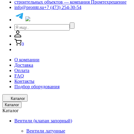
info@promtr.su
+7 (473) 254-30-54
0
О компании
Доставка
Оплата
FAQ
Контакты
Подбор оборудования
Каталог
Каталог
Каталог
Вентили (клапан запорный)
Вентили латунные