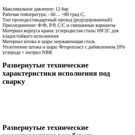
Максимальное давление: 12 бар
Рабочая температура: - 60… +80 град С,
Тип прохода:стандартный проход (редуцированный)
Присоединение: Ф/Ф, Р/Р, С/С и смешанные варианты
Материал корпуса крана: углеродистая сталь/ 09Г2С для
хладостойкого исполнения
Материал штока и шара: нержавеющая сталь
Уплотнение штока и шара: Фторопласт с добавлением 20%
углерода + нитрил NBR
Развернутые технические
характеристики исполнения под
сварку
Развернутые технические