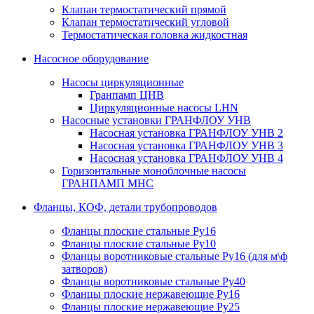
Клапан термостатический прямой
Клапан термостатический угловой
Термостатическая головка жидкостная
Насосное оборудование
Насосы циркуляционные
Гранпамп ЦНВ
Циркуляционные насосы LHN
Насосные установки ГРАНФЛОУ УНВ
Насосная установка ГРАНФЛОУ УНВ 2
Насосная установка ГРАНФЛОУ УНВ 3
Насосная установка ГРАНФЛОУ УНВ 4
Горизонтальные моноблочные насосы
ГРАНПАМП МНС
Фланцы, КОФ, детали трубопроводов
Фланцы плоские стальные Ру16
Фланцы плоские стальные Ру10
Фланцы воротниковые стальные Ру16 (для м\ф
затворов)
Фланцы воротниковые стальные Ру40
Фланцы плоские нержавеющие Ру16
Фланцы плоские нержавеющие Ру25