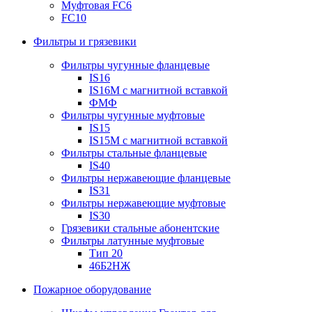
Муфтовая FC6
FC10
Фильтры и грязевики
Фильтры чугунные фланцевые
IS16
IS16M с магнитной вставкой
ФМФ
Фильтры чугунные муфтовые
IS15
IS15M c магнитной вставкой
Фильтры стальные фланцевые
IS40
Фильтры нержавеющие фланцевые
IS31
Фильтры нержавеющие муфтовые
IS30
Грязевики стальные абонентские
Фильтры латунные муфтовые
Тип 20
46Б2НЖ
Пожарное оборудование