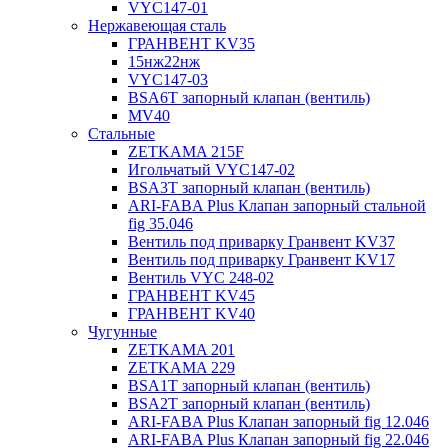
VYC147-01
Нержавеющая сталь
ГРАНВЕНТ KV35
15нж22нж
VYC147-03
BSA6T запорный клапан (вентиль)
MV40
Стальные
ZETKAMA 215F
Игольчатый VYC147-02
BSA3T запорный клапан (вентиль)
ARI-FABA Plus Клапан запорный стальной
fig 35.046
Вентиль под приварку Гранвент KV37
Вентиль под приварку Гранвент KV17
Вентиль VYC 248-02
ГРАНВЕНТ KV45
ГРАНВЕНТ KV40
Чугунные
ZETKAMA 201
ZETKAMA 229
BSA1T запорный клапан (вентиль)
BSA2T запорный клапан (вентиль)
ARI-FABA Plus Клапан запорный fig 12.046
ARI-FABA Plus Клапан запорный fig 22.046