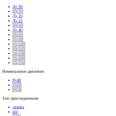
Ду 50
Ду 15
Ду 20
Ду 25
Ду 32
Ду 40
Ду 65
Ду 80
Ду 100
Ду 125
Ду 150
Ду 200
Ду 250
Номинальное давление:
Ру40
Ру25
Ру16
Тип присоединения:
сварка
р/р