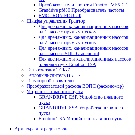
Преобразователи частоты Emotron VFX 2.1
Grandrive pfd80 Преобразователь частоты
EMOTRON FDU 2.0
Шкафы управления Грантор
Для дренажных, канализационных насосов,
на 1 насос с прямым пуском
Для дренажных, канализационных насосов,
на 2 насос с прямым пуском
Для дренажных, канализационных насосов,
на 1 насос с УПП Grancontrol
Для дренажных и канализационных насосов
плавный пуск Emotron TSA
Теплосчетчик ТСК-7
Тепловычислитель ВКТ-7
Термопреобразователи
Преобразователей расхода ВЭПС (расходомер)
Устройства плавного пуска
GRANDRIVE ESR Устройство плавного
пуска
GRANDRIVE SSA Устройство плавного
пуска
Emotron TSA Устройство плавного пуска
Арматура для радиаторов