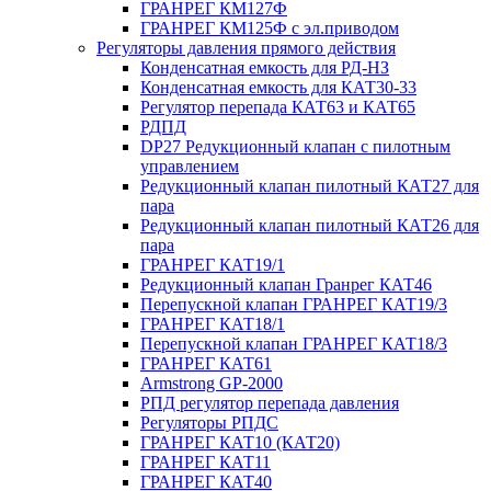
ГРАНРЕГ КМ127Ф
ГРАНРЕГ КМ125Ф с эл.приводом
Регуляторы давления прямого действия
Конденсатная емкость для РД-НЗ
Конденсатная емкость для КАТ30-33
Регулятор перепада КАТ63 и КАТ65
РДПД
DP27 Редукционный клапан с пилотным
управлением
Редукционный клапан пилотный КАТ27 для
пара
Редукционный клапан пилотный КАТ26 для
пара
ГРАНРЕГ КАТ19/1
Редукционный клапан Гранрег КАТ46
Перепускной клапан ГРАНРЕГ КАТ19/3
ГРАНРЕГ КАТ18/1
Перепускной клапан ГРАНРЕГ КАТ18/3
ГРАНРЕГ КАТ61
Armstrong GP-2000
РПД регулятор перепада давления
Регуляторы РПДС
ГРАНРЕГ КАТ10 (КАТ20)
ГРАНРЕГ КАТ11
ГРАНРЕГ КАТ40