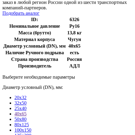
заказ в любой регион России одной из шести транспортных
компаний-партнеров.
Подобрать аналог
ID:
6326
Номинальное давление
Ру16
Масса (брутто)
13,8 кг
Материал корпуса
Чугун
Диаметр условный (DN), мм
40х65
Наличие Ручного подрыва
есть
Страна производства
Россия
Производитель
АДЛ
Выберите необходимые параметры
Диаметр условный (DN), мм:
20х32
32х50
25х40
40х65
50х80
80х125
100х150