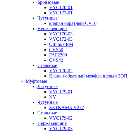
Бронзовые
VYC170-01
VYC172-01
Чугунные
клапан обратный CV16
Нержавеющие
VYC170-03
VYC172-03
Orbinox RM
CVS50
FAF2300
CVS40
Стальные
VYC170-02
Клапан обратный межфланцевый ЗОП
Муфтовые
Латунные
VYC179-01
NY
Чугунные
ZETKAMA V277
Стальные
VYC179-02
Нержавеющие
VYC179-03