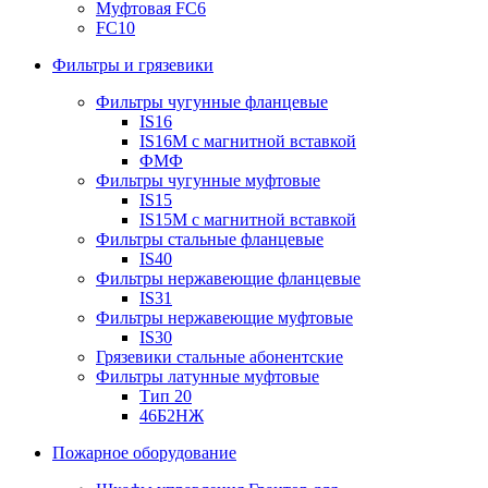
Муфтовая FC6
FC10
Фильтры и грязевики
Фильтры чугунные фланцевые
IS16
IS16M с магнитной вставкой
ФМФ
Фильтры чугунные муфтовые
IS15
IS15M c магнитной вставкой
Фильтры стальные фланцевые
IS40
Фильтры нержавеющие фланцевые
IS31
Фильтры нержавеющие муфтовые
IS30
Грязевики стальные абонентские
Фильтры латунные муфтовые
Тип 20
46Б2НЖ
Пожарное оборудование