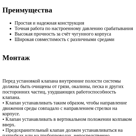
Преимущества
Простая и надежная конструкция
Точная работа по настроенному давлению срабатывания
Высокая прочность за счёт чугунного корпуса
Широкая совместимость с различными средами
Монтаж
Перед установкой клапана внутренние полости системы
должны быть очищены от грязи, окалины, песка и других
посторонних частиц, ухудшающих работоспособность
клапана.
• Клапан устанавливать таким образом, чтобы направление
движения среды совпадало с направлением стрелки на
корпусе.
• Клапан устанавливать в вертикальном положении колпаком
вверх.
• Предохранительный клапан должен устанавливаться на
патрубках или на трубопроводах, непосредственно