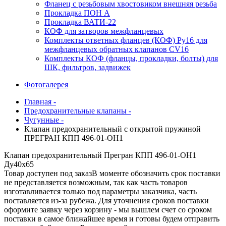
Фланец с резьбовым хвостовиком внешняя резьба
Прокладка ПОН А
Прокладка ВАТИ-22
КОФ для затворов межфланцевых
Комплекты ответных фланцев (КОФ) Ру16 для
межфланцевых обратных клапанов CV16
Комплекты КОФ (фланцы, прокладки, болты) для
ШК, фильтров, задвижек
Фотогалерея
Главная -
Предохранительные клапаны -
Чугунные -
Клапан предохранительный с открытой пружиной
ПРЕГРАН КПП 496-01-ОН1
Клапан предохранительный Прегран КПП 496-01-ОН1
Ду40х65
Товар доступен под заказ
В моменте обозначить срок поставки
не представляется возможным, так как часть товаров
изготавливается только под параметры заказчика, часть
поставляется из-за рубежа. Для уточнения сроков поставки
оформите заявку через корзину - мы вышлем счет со сроком
поставки в самое ближайшее время и готовы будем отправить