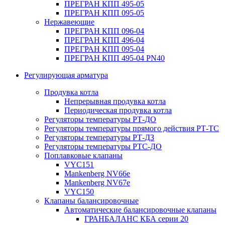
ПРЕГРАН КПП 495-05
ПРЕГРАН КПП 095-05
Нержавеющие
ПРЕГРАН КПП 096-04
ПРЕГРАН КПП 496-04
ПРЕГРАН КПП 095-04
ПРЕГРАН КПП 495-04 PN40
Регулирующая арматура
Продувка котла
Непрерывная продувка котла
Периодическая продувка котла
Регуляторы температуры РТ-ДО
Регуляторы температуры прямого действия РТ-ТС
Регуляторы температуры РТ-ДЗ
Регуляторы температуры РТС-ДО
Поплавковые клапаны
VYC151
Mankenberg NV66e
Mankenberg NV67e
VYC150
Клапаны балансировочные
Автоматические балансировочные клапаны
ГРАНБАЛАНС КБА серии 20