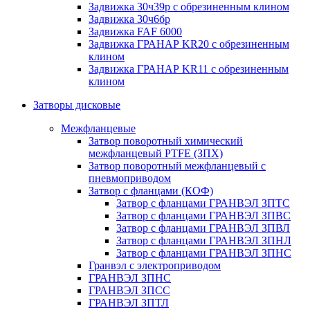
Задвижка 30ч39р с обрезиненным клином
Задвижка 30ч6бр
Задвижка FAF 6000
Задвижка ГРАНАР KR20 с обрезиненным
клином
Задвижка ГРАНАР KR11 с обрезиненным
клином
Затворы дисковые
Межфланцевые
Затвор поворотный химический
межфланцевый PTFE (ЗПХ)
Затвор поворотный межфланцевый с
пневмоприводом
Затвор с фланцами (КОФ)
Затвор с фланцами ГРАНВЭЛ ЗПТС
Затвор с фланцами ГРАНВЭЛ ЗПВС
Затвор с фланцами ГРАНВЭЛ ЗПВЛ
Затвор с фланцами ГРАНВЭЛ ЗПНЛ
Затвор с фланцами ГРАНВЭЛ ЗПНС
Гранвэл с электроприводом
ГРАНВЭЛ ЗПНС
ГРАНВЭЛ ЗПСС
ГРАНВЭЛ ЗПТЛ