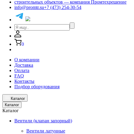
info@promtr.su
+7 (473) 254-30-54
0
О компании
Доставка
Оплата
FAQ
Контакты
Подбор оборудования
Каталог
Каталог
Каталог
Вентили (клапан запорный)
Вентили латунные