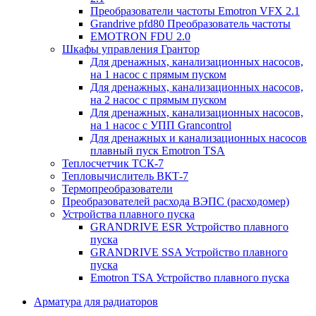
Преобразователи частоты Emotron VFX 2.1
Grandrive pfd80 Преобразователь частоты
EMOTRON FDU 2.0
Шкафы управления Грантор
Для дренажных, канализационных насосов,
на 1 насос с прямым пуском
Для дренажных, канализационных насосов,
на 2 насос с прямым пуском
Для дренажных, канализационных насосов,
на 1 насос с УПП Grancontrol
Для дренажных и канализационных насосов
плавный пуск Emotron TSA
Теплосчетчик ТСК-7
Тепловычислитель ВКТ-7
Термопреобразователи
Преобразователей расхода ВЭПС (расходомер)
Устройства плавного пуска
GRANDRIVE ESR Устройство плавного
пуска
GRANDRIVE SSA Устройство плавного
пуска
Emotron TSA Устройство плавного пуска
Арматура для радиаторов