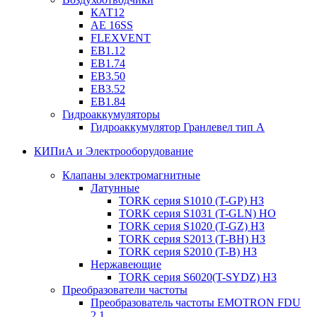
КАТ12
AE 16SS
FLEXVENT
EB1.12
EB1.74
EB3.50
EB3.52
EB1.84
Гидроаккумуляторы
Гидроаккумулятор Гранлевел тип А
КИПиА и Электрооборудование
Клапаны электромагнитные
Латунные
TORK серия S1010 (T-GP) НЗ
TORK серия S1031 (T-GLN) НО
TORK серия S1020 (T-GZ) НЗ
TORK серия S2013 (T-BH) НЗ
TORK серия S2010 (T-B) НЗ
Нержавеющие
TORK серия S6020(T-SYDZ) НЗ
Преобразователи частоты
Преобразователь частоты EMOTRON FDU
2.1