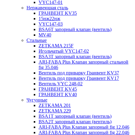
VYC147-01
Нержавеющая сталь
ГРАНВЕНТ KV35
15нж22нж
VYC147-03
BSA6T запорный клапан (вентиль)
MV40
Стальные
ZETKAMA 215F
Игольчатый VYC147-02
BSA3T запорный клапан (вентиль)
ARI-FABA Plus Клапан запорный стальной
fig 35.046
Вентиль под приварку Гранвент KV37
Вентиль под приварку Гранвент KV17
Вентиль VYC 248-02
ГРАНВЕНТ KV45
ГРАНВЕНТ KV40
Чугунные
ZETKAMA 201
ZETKAMA 229
BSA1T запорный клапан (вентиль)
BSA2T запорный клапан (вентиль)
ARI-FABA Plus Клапан запорный fig 12.046
ARI-FABA Plus Клапан запорный fig 22.046