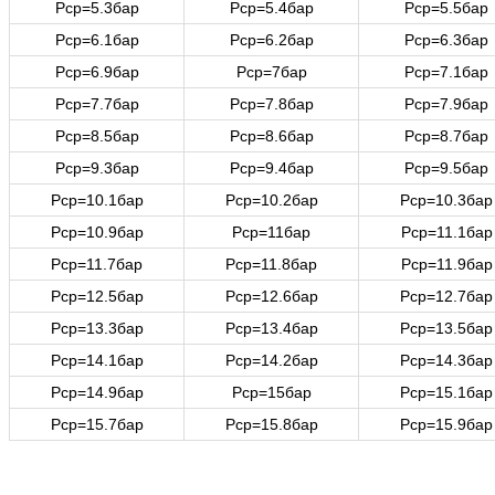
Рср=5.3бар
Рср=5.4бар
Рср=5.5бар
Рср=6.1бар
Рср=6.2бар
Рср=6.3бар
Рср=6.9бар
Рср=7бар
Рср=7.1бар
Рср=7.7бар
Рср=7.8бар
Рср=7.9бар
Рср=8.5бар
Рср=8.6бар
Рср=8.7бар
Рср=9.3бар
Рср=9.4бар
Рср=9.5бар
Рср=10.1бар
Рср=10.2бар
Рср=10.3бар
Рср=10.9бар
Рср=11бар
Рср=11.1бар
Рср=11.7бар
Рср=11.8бар
Рср=11.9бар
Рср=12.5бар
Рср=12.6бар
Рср=12.7бар
Рср=13.3бар
Рср=13.4бар
Рср=13.5бар
Рср=14.1бар
Рср=14.2бар
Рср=14.3бар
Рср=14.9бар
Рср=15бар
Рср=15.1бар
Рср=15.7бар
Рср=15.8бар
Рср=15.9бар