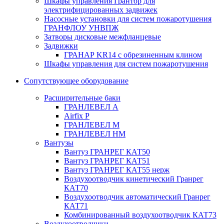
Шкафы управления Грантор для
электрифицированных задвижек
Насосные установки для систем пожаротушения
ГРАНФЛОУ УНВПЖ
Затворы дисковые межфланцевые
Задвижки
ГРАНАР KR14 с обрезиненным клином
Шкафы управления для систем пожаротушения
Сопутствующее оборудование
Расширительные баки
ГРАНЛЕВЕЛ А
Airfix P
ГРАНЛЕВЕЛ М
ГРАНЛЕВЕЛ НМ
Вантузы
Вантуз ГРАНРЕГ КАТ50
Вантуз ГРАНРЕГ КАТ51
Вантуз ГРАНРЕГ КАТ55 нерж
Воздухоотводчик кинетический Гранрег
КАТ70
Воздухоотводчик автоматический Гранрег
КАТ71
Комбинированный воздухоотводчик КАТ73
Воздухоотводчики