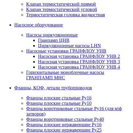
Клапан термостатический прямой
Клапан термостатический угловой
Термостатическая головка жидкостная
Насосное оборудование
Насосы циркуляционные
Гранпамп ЦНВ
Циркуляционные насосы LHN
Насосные установки ГРАНФЛОУ УНВ
Насосная установка ГРАНФЛОУ УНВ 2
Насосная установка ГРАНФЛОУ УНВ 3
Насосная установка ГРАНФЛОУ УНВ 4
Горизонтальные моноблочные насосы
ГРАНПАМП МНС
Фланцы, КОФ, детали трубопроводов
Фланцы плоские стальные Ру16
Фланцы плоские стальные Ру10
Фланцы воротниковые стальные Ру16 (для м\ф
затворов)
Фланцы воротниковые стальные Ру40
Фланцы плоские нержавеющие Ру16
Фланцы плоские нержавеющие Ру25