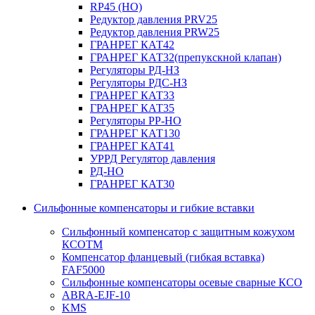
RP45 (НО)
Редуктор давления PRV25
Редуктор давления PRW25
ГРАНРЕГ КАТ42
ГРАНРЕГ КАТ32(препукскной клапан)
Регуляторы РД-НЗ
Регуляторы РДС-НЗ
ГРАНРЕГ КАТ33
ГРАНРЕГ КАТ35
Регуляторы РР-НО
ГРАНРЕГ КАТ130
ГРАНРЕГ КАТ41
УРРД Регулятор давления
РД-НО
ГРАНРЕГ КАТ30
Сильфонные компенсаторы и гибкие вставки
Сильфонный компенсатор с защитным кожухом
КСОТM
Компенсатор фланцевый (гибкая вставка)
FAF5000
Сильфонные компенсаторы осевые сварные КСО
ABRA-EJF-10
KMS