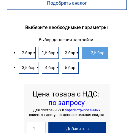
Подобрать аналог
Выберите необходимые параметры
Выбор давления настройки:
2 бар
1,5 бар
3 бар
2,5 бар
3,5 бар
4 бар
5 бар
Цена товара с НДС:
по запросу
Для постоянных и
зарегистрированных
клиентов доступна дополнительная скидка
Добавить в