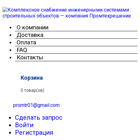
О компании
Доставка
Оплата
FAQ
Контакты
Корзина
0 товар(ов)
promtr01@gmail.com
Сделать запрос
Войти
Регистрация