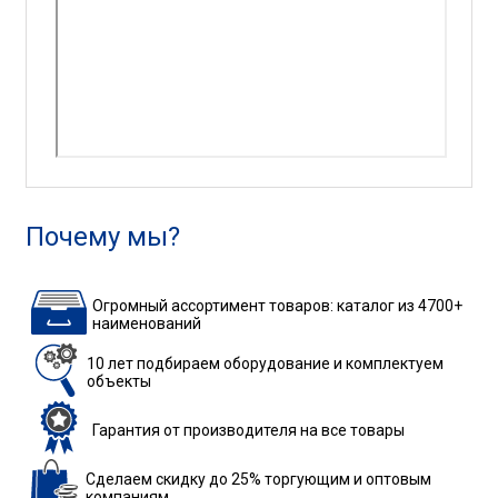
Почему мы?
Огромный ассортимент товаров: каталог из 4700+
наименований
10 лет подбираем
оборудование
и комплектуем
объекты
Гарантия
от производителя
на все товары
Сделаем скидку до 25%
торгующим и оптовым
компаниям