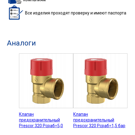
Все изделия
проходят проверку
и имеют паспорта
Аналоги
Клапан
Клапан
предохранительный
предохранительный
Prescor 320 Рсраб=5,0
Prescor 320 Рсраб=1,5 бар