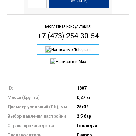
корзину
Бесплатная консультация:
+7 (473) 254-30-54
Написать в Telegram
Написать в Max
ID:
1807
Масса (брутто)
0,27 кг
Диаметр условный (DN), мм
25х32
Выбор давления настройки
2,5 бар
Страна производства
Голандия
Производитель
Flamco