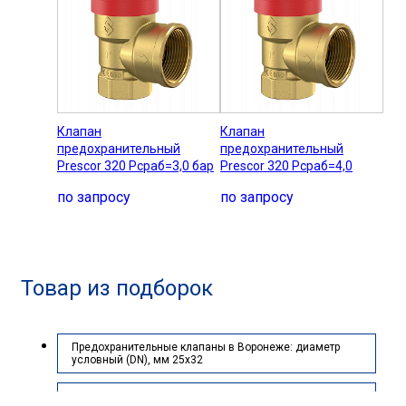
Клапан
Клапан
предохранительный
предохранительный
Prescor 320 Рсраб=3,0 бар
Prescor 320 Рсраб=4,0
по запросу
по запросу
Товар из подборок
Предохранительные клапаны в Воронеже: диаметр
условный (DN), мм 25х32
Предохранительные клапаны в Воронеже: