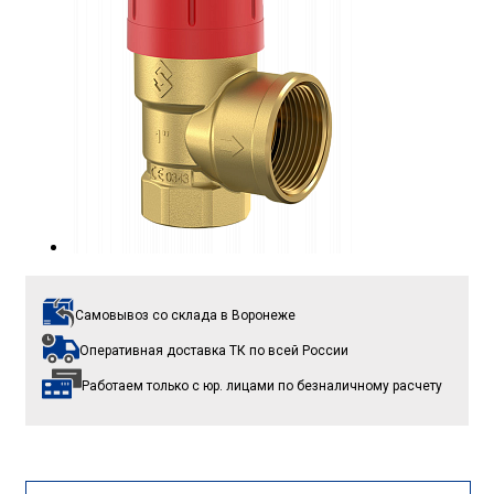
Самовывоз со склада
в Воронеже
Оперативная доставка ТК
по всей России
Работаем только с юр. лицами
по безналичному расчету