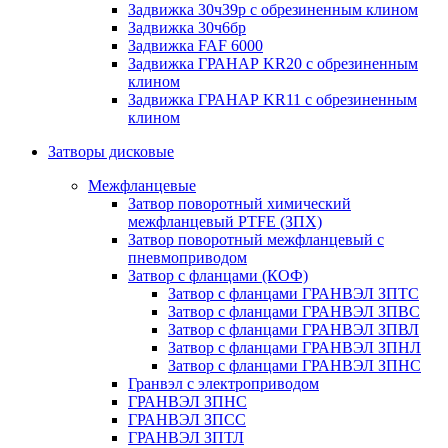
Задвижка 30ч39р с обрезиненным клином
Задвижка 30ч6бр
Задвижка FAF 6000
Задвижка ГРАНАР KR20 с обрезиненным
клином
Задвижка ГРАНАР KR11 с обрезиненным
клином
Затворы дисковые
Межфланцевые
Затвор поворотный химический
межфланцевый PTFE (ЗПХ)
Затвор поворотный межфланцевый с
пневмоприводом
Затвор с фланцами (КОФ)
Затвор с фланцами ГРАНВЭЛ ЗПТС
Затвор с фланцами ГРАНВЭЛ ЗПВС
Затвор с фланцами ГРАНВЭЛ ЗПВЛ
Затвор с фланцами ГРАНВЭЛ ЗПНЛ
Затвор с фланцами ГРАНВЭЛ ЗПНС
Гранвэл с электроприводом
ГРАНВЭЛ ЗПНС
ГРАНВЭЛ ЗПСС
ГРАНВЭЛ ЗПТЛ