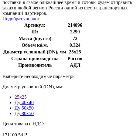
поставки в самое ближайшее время и готовы будем отправить
заказ в любой регион России одной из шести транспортных
компаний-партнеров.
Подобрать аналог
Артикул:
214896
ID:
2299
Масса (брутто)
72
Объем кб.м.
0,324
Диаметр условный (DN), мм
25х25
Страна производства
Россия
Производитель
АДЛ
Выберите необходимые параметры
Диаметр условный (DN), мм:
25х25
Ду 40х40
Ду 50х50
Ду 80х50
Цена товара с НДС:
171100.54 ₽