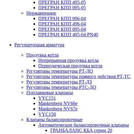
ПРЕГРАН КПП 495-05
ПРЕГРАН КПП 095-05
Нержавеющие
ПРЕГРАН КПП 096-04
ПРЕГРАН КПП 496-04
ПРЕГРАН КПП 095-04
ПРЕГРАН КПП 495-04 PN40
Регулирующая арматура
Продувка котла
Непрерывная продувка котла
Периодическая продувка котла
Регуляторы температуры РТ-ДО
Регуляторы температуры прямого действия РТ-ТС
Регуляторы температуры РТ-ДЗ
Регуляторы температуры РТС-ДО
Поплавковые клапаны
VYC151
Mankenberg NV66e
Mankenberg NV67e
VYC150
Клапаны балансировочные
Автоматические балансировочные клапаны
ГРАНБАЛАНС КБА серии 20