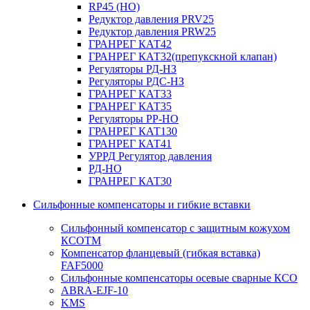
RP45 (НО)
Редуктор давления PRV25
Редуктор давления PRW25
ГРАНРЕГ КАТ42
ГРАНРЕГ КАТ32(препукскной клапан)
Регуляторы РД-НЗ
Регуляторы РДС-НЗ
ГРАНРЕГ КАТ33
ГРАНРЕГ КАТ35
Регуляторы РР-НО
ГРАНРЕГ КАТ130
ГРАНРЕГ КАТ41
УРРД Регулятор давления
РД-НО
ГРАНРЕГ КАТ30
Сильфонные компенсаторы и гибкие вставки
Сильфонный компенсатор с защитным кожухом
КСОТM
Компенсатор фланцевый (гибкая вставка)
FAF5000
Сильфонные компенсаторы осевые сварные КСО
ABRA-EJF-10
KMS