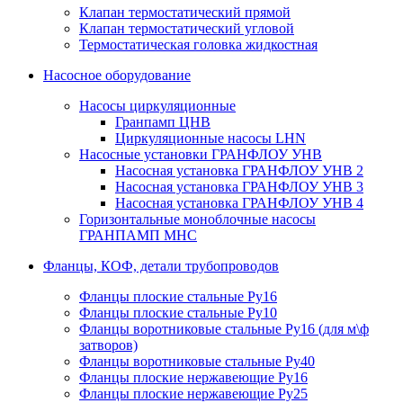
Клапан термостатический прямой
Клапан термостатический угловой
Термостатическая головка жидкостная
Насосное оборудование
Насосы циркуляционные
Гранпамп ЦНВ
Циркуляционные насосы LHN
Насосные установки ГРАНФЛОУ УНВ
Насосная установка ГРАНФЛОУ УНВ 2
Насосная установка ГРАНФЛОУ УНВ 3
Насосная установка ГРАНФЛОУ УНВ 4
Горизонтальные моноблочные насосы
ГРАНПАМП МНС
Фланцы, КОФ, детали трубопроводов
Фланцы плоские стальные Ру16
Фланцы плоские стальные Ру10
Фланцы воротниковые стальные Ру16 (для м\ф
затворов)
Фланцы воротниковые стальные Ру40
Фланцы плоские нержавеющие Ру16
Фланцы плоские нержавеющие Ру25