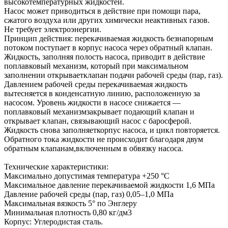
высокотемпературных жидкостей.
Насос может приводиться в действие при помощи пара,
сжатого воздуха или других химически неактивных газов.
Не требует электроэнергии.
Принцип действия: перекачиваемая жидкость безнапорным
потоком поступает в корпус насоса через обратный клапан.
Жидкость, заполняя полость насоса, приводит в действие
поплавковый механизм, который при максимальном
заполнении открываетклапан подачи рабочей среды (пар, газ).
Давлением рабочей среды перекачиваемая жидкость
вытесняется в конденсатную линию, расположенную за
насосом. Уровень жидкости в насосе снижается —
поплавковый механизмзакрывает подающий клапан и
открывает клапан, связывающий насос с баросферой.
Жидкость снова заполняеткорпус насоса, и цикл повторяется.
Обратного тока жидкости не происходит благодаря двум
обратным клапанам,включенным в обвязку насоса.
Технические характеристики:
Максимально допустимая температура +250 °C
Максимальное давление перекачиваемой жидкости 1,6 МПа
Давление рабочей среды (пар, газ) 0,05–1,0 МПа
Максимальная вязкость 5° по Энглеру
Минимальная плотность 0,80 кг/дм3
Корпус: Углеродистая сталь.