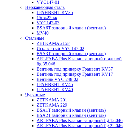
VYC147-01
Нержавеющая сталь
ГРАНВЕНТ KV35
15нж22нж
VYC147-03
BSA6T запорный клапан (вентиль)
MV40
Стальные
ZETKAMA 215F
Игольчатый VYC147-02
BSA3T запорный клапан (вентиль)
ARI-FABA Plus Клапан запорный стальной
fig 35.046
Вентиль под приварку Гранвент KV37
Вентиль под приварку Гранвент KV17
Вентиль VYC 248-02
ГРАНВЕНТ KV45
ГРАНВЕНТ KV40
Чугунные
ZETKAMA 201
ZETKAMA 229
BSA1T запорный клапан (вентиль)
BSA2T запорный клапан (вентиль)
ARI-FABA Plus Клапан запорный fig 12.046
ARI-FABA Plus Клапан запорный fig 22.046