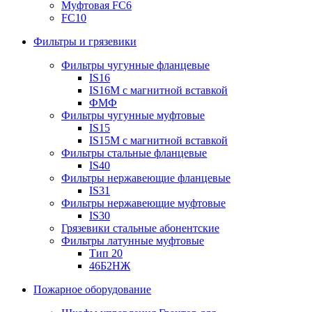
Муфтовая FC6
FC10
Фильтры и грязевики
Фильтры чугунные фланцевые
IS16
IS16M с магнитной вставкой
ФМФ
Фильтры чугунные муфтовые
IS15
IS15M c магнитной вставкой
Фильтры стальные фланцевые
IS40
Фильтры нержавеющие фланцевые
IS31
Фильтры нержавеющие муфтовые
IS30
Грязевики стальные абонентские
Фильтры латунные муфтовые
Тип 20
46Б2НЖ
Пожарное оборудование