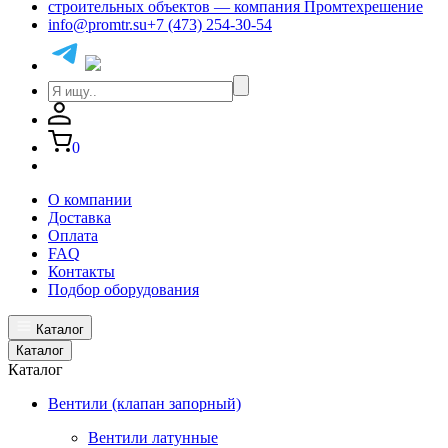
info@promtr.su
+7 (473) 254-30-54
0
О компании
Доставка
Оплата
FAQ
Контакты
Подбор оборудования
Каталог
Каталог
Каталог
Вентили (клапан запорный)
Вентили латунные