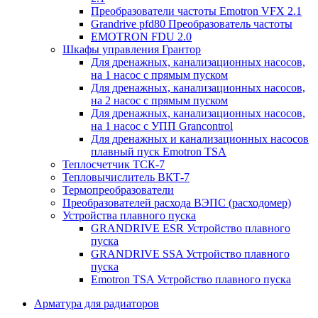
Преобразователи частоты Emotron VFX 2.1
Grandrive pfd80 Преобразователь частоты
EMOTRON FDU 2.0
Шкафы управления Грантор
Для дренажных, канализационных насосов,
на 1 насос с прямым пуском
Для дренажных, канализационных насосов,
на 2 насос с прямым пуском
Для дренажных, канализационных насосов,
на 1 насос с УПП Grancontrol
Для дренажных и канализационных насосов
плавный пуск Emotron TSA
Теплосчетчик ТСК-7
Тепловычислитель ВКТ-7
Термопреобразователи
Преобразователей расхода ВЭПС (расходомер)
Устройства плавного пуска
GRANDRIVE ESR Устройство плавного
пуска
GRANDRIVE SSA Устройство плавного
пуска
Emotron TSA Устройство плавного пуска
Арматура для радиаторов