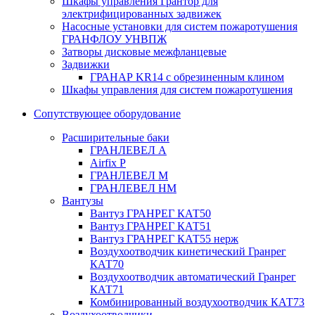
Шкафы управления Грантор для
электрифицированных задвижек
Насосные установки для систем пожаротушения
ГРАНФЛОУ УНВПЖ
Затворы дисковые межфланцевые
Задвижки
ГРАНАР KR14 с обрезиненным клином
Шкафы управления для систем пожаротушения
Сопутствующее оборудование
Расширительные баки
ГРАНЛЕВЕЛ А
Airfix P
ГРАНЛЕВЕЛ М
ГРАНЛЕВЕЛ НМ
Вантузы
Вантуз ГРАНРЕГ КАТ50
Вантуз ГРАНРЕГ КАТ51
Вантуз ГРАНРЕГ КАТ55 нерж
Воздухоотводчик кинетический Гранрег
КАТ70
Воздухоотводчик автоматический Гранрег
КАТ71
Комбинированный воздухоотводчик КАТ73
Воздухоотводчики