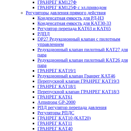
ГРАНРЕГ КМ127Ф
ГРАНРЕГ КМ125Ф с эл.приводом
Регуляторы давления прямого действия
Конденсатная емкость для РД-НЗ
Конденсатная емкость для КАТ30-33
Регулятор перепада КАТ63 и КАТ65
РДПД
DP27 Редукционный клапан с пилотным
управлением
Редукционный клапан пилотный КАТ27 для
пара
Редукционный клапан пилотный КАТ26 для
пара
ГРАНРЕГ КАТ19/1
Редукционный клапан Гранрег КАТ46
Перепускной клапан ГРАНРЕГ КАТ19/3
ГРАНРЕГ КАТ18/1
Перепускной клапан ГРАНРЕГ КАТ18/3
ГРАНРЕГ КАТ61
Armstrong GP-2000
РПД регулятор перепада давления
Регуляторы РПДС
ГРАНРЕГ КАТ10 (КАТ20)
ГРАНРЕГ КАТ11
ГРАНРЕГ КАТ40