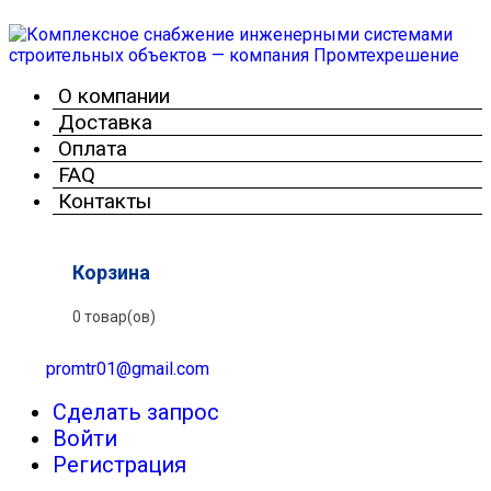
О компании
Доставка
Оплата
FAQ
Контакты
Корзина
0 товар(ов)
promtr01@gmail.com
Сделать запрос
Войти
Регистрация