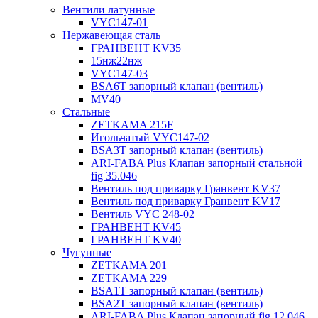
Вентили латунные
VYC147-01
Нержавеющая сталь
ГРАНВЕНТ KV35
15нж22нж
VYC147-03
BSA6T запорный клапан (вентиль)
MV40
Стальные
ZETKAMA 215F
Игольчатый VYC147-02
BSA3T запорный клапан (вентиль)
ARI-FABA Plus Клапан запорный стальной
fig 35.046
Вентиль под приварку Гранвент KV37
Вентиль под приварку Гранвент KV17
Вентиль VYC 248-02
ГРАНВЕНТ KV45
ГРАНВЕНТ KV40
Чугунные
ZETKAMA 201
ZETKAMA 229
BSA1T запорный клапан (вентиль)
BSA2T запорный клапан (вентиль)
ARI-FABA Plus Клапан запорный fig 12.046