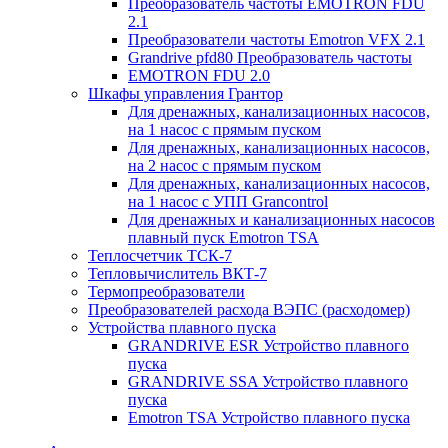
Преобразователь частоты EMOTRON FDU
2.1
Преобразователи частоты Emotron VFX 2.1
Grandrive pfd80 Преобразователь частоты
EMOTRON FDU 2.0
Шкафы управления Грантор
Для дренажных, канализационных насосов,
на 1 насос с прямым пуском
Для дренажных, канализационных насосов,
на 2 насос с прямым пуском
Для дренажных, канализационных насосов,
на 1 насос с УПП Grancontrol
Для дренажных и канализационных насосов
плавный пуск Emotron TSA
Теплосчетчик ТСК-7
Тепловычислитель ВКТ-7
Термопреобразователи
Преобразователей расхода ВЭПС (расходомер)
Устройства плавного пуска
GRANDRIVE ESR Устройство плавного
пуска
GRANDRIVE SSA Устройство плавного
пуска
Emotron TSA Устройство плавного пуска