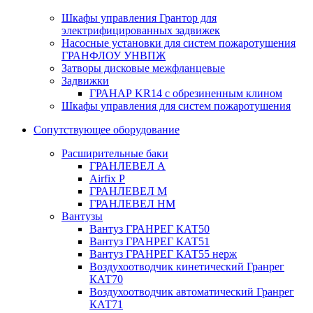
Шкафы управления Грантор для
электрифицированных задвижек
Насосные установки для систем пожаротушения
ГРАНФЛОУ УНВПЖ
Затворы дисковые межфланцевые
Задвижки
ГРАНАР KR14 с обрезиненным клином
Шкафы управления для систем пожаротушения
Сопутствующее оборудование
Расширительные баки
ГРАНЛЕВЕЛ А
Airfix P
ГРАНЛЕВЕЛ М
ГРАНЛЕВЕЛ НМ
Вантузы
Вантуз ГРАНРЕГ КАТ50
Вантуз ГРАНРЕГ КАТ51
Вантуз ГРАНРЕГ КАТ55 нерж
Воздухоотводчик кинетический Гранрег
КАТ70
Воздухоотводчик автоматический Гранрег
КАТ71