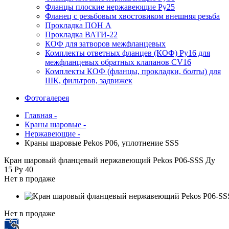
Фланцы плоские нержавеющие Ру25
Фланец с резьбовым хвостовиком внешняя резьба
Прокладка ПОН А
Прокладка ВАТИ-22
КОФ для затворов межфланцевых
Комплекты ответных фланцев (КОФ) Ру16 для
межфланцевых обратных клапанов CV16
Комплекты КОФ (фланцы, прокладки, болты) для
ШК, фильтров, задвижек
Фотогалерея
Главная -
Краны шаровые -
Нержавеющие -
Краны шаровые Pekos P06, уплотнение SSS
Кран шаровый фланцевый нержавеющий Pekos P06-SSS Ду
15 Ру 40
Нет в продаже
Нет в продаже