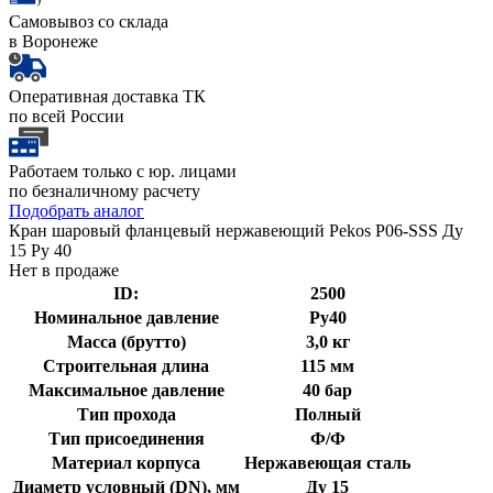
Самовывоз со склада
в Воронеже
Оперативная доставка ТК
по всей России
Работаем только с юр. лицами
по безналичному расчету
Подобрать аналог
Кран шаровый фланцевый нержавеющий Pekos P06-SSS Ду
15 Ру 40
Нет в продаже
ID:
2500
Номинальное давление
Ру40
Масса (брутто)
3,0 кг
Строительная длина
115 мм
Максимальное давление
40 бар
Тип прохода
Полный
Тип присоединения
Ф/Ф
Материал корпуса
Нержавеющая сталь
Диаметр условный (DN), мм
Ду 15