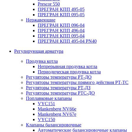
Prescor 550
ПРЕГРАН КПП 495-05
ПРЕГРАН КПП 095-05
Нержавеющие
ПРЕГРАН КПП 096-04
ПРЕГРАН КПП 496-04
ПРЕГРАН КПП 095-04
ПРЕГРАН КПП 495-04 PN40
Регулирующая арматура
Продувка котла
Непрерывная продувка котла
Периодическая продувка котла
Регуляторы температуры РТ-ДО
Регуляторы температуры прямого действия РТ-ТС
Регуляторы температуры РТ-ДЗ
Регуляторы температуры РТС-ДО
Поплавковые клапаны
VYC151
Mankenberg NV66e
Mankenberg NV67e
VYC150
Клапаны балансировочные
Автоматические балансировочные клапаны