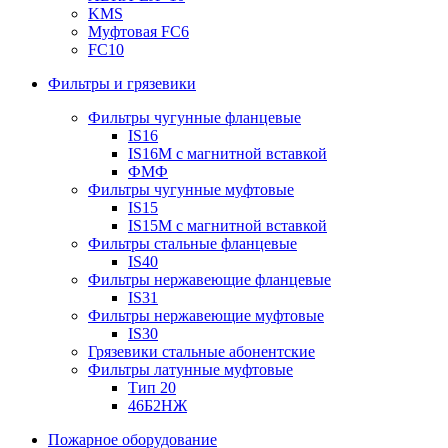
KMS
Муфтовая FC6
FC10
Фильтры и грязевики
Фильтры чугунные фланцевые
IS16
IS16M с магнитной вставкой
ФМФ
Фильтры чугунные муфтовые
IS15
IS15M c магнитной вставкой
Фильтры стальные фланцевые
IS40
Фильтры нержавеющие фланцевые
IS31
Фильтры нержавеющие муфтовые
IS30
Грязевики стальные абонентские
Фильтры латунные муфтовые
Тип 20
46Б2НЖ
Пожарное оборудование