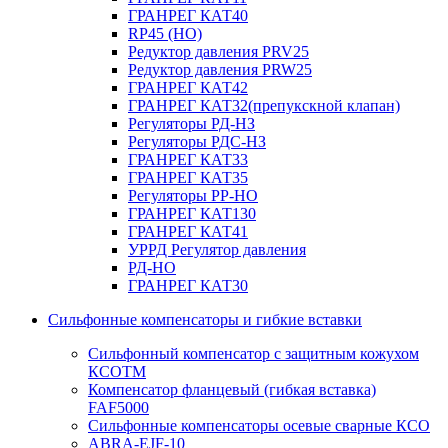
ГРАНРЕГ КАТ40
RP45 (НО)
Редуктор давления PRV25
Редуктор давления PRW25
ГРАНРЕГ КАТ42
ГРАНРЕГ КАТ32(препукскной клапан)
Регуляторы РД-НЗ
Регуляторы РДС-НЗ
ГРАНРЕГ КАТ33
ГРАНРЕГ КАТ35
Регуляторы РР-НО
ГРАНРЕГ КАТ130
ГРАНРЕГ КАТ41
УРРД Регулятор давления
РД-НО
ГРАНРЕГ КАТ30
Сильфонные компенсаторы и гибкие вставки
Сильфонный компенсатор с защитным кожухом
КСОТM
Компенсатор фланцевый (гибкая вставка)
FAF5000
Сильфонные компенсаторы осевые сварные КСО
ABRA-EJF-10