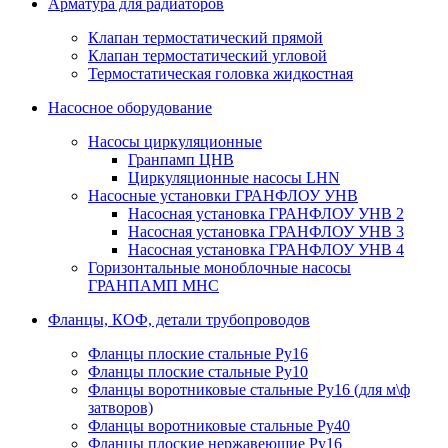
Арматура для радиаторов
Клапан термостатический прямой
Клапан термостатический угловой
Термостатическая головка жидкостная
Насосное оборудование
Насосы циркуляционные
Гранпамп ЦНВ
Циркуляционные насосы LHN
Насосные установки ГРАНФЛОУ УНВ
Насосная установка ГРАНФЛОУ УНВ 2
Насосная установка ГРАНФЛОУ УНВ 3
Насосная установка ГРАНФЛОУ УНВ 4
Горизонтальные моноблочные насосы
ГРАНПАМП МНС
Фланцы, КОФ, детали трубопроводов
Фланцы плоские стальные Ру16
Фланцы плоские стальные Ру10
Фланцы воротниковые стальные Ру16 (для м\ф
затворов)
Фланцы воротниковые стальные Ру40
Фланцы плоские нержавеющие Ру16