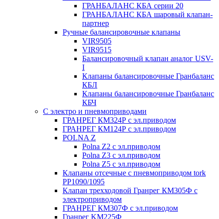
ГРАНБАЛАНС КБА серии 20
ГРАНБАЛАНС КБА шаровый клапан-
партнер
Ручные балансировочные клапаны
VIR9505
VIR9515
Балансировочный клапан аналог USV-
I
Клапаны балансировочные Гранбаланс
КБЛ
Клапаны балансировочные Гранбаланс
КБЧ
С электро и пневмоприводами
ГРАНРЕГ КМ324Р с эл.приводом
ГРАНРЕГ КМ124Р с эл.приводом
POLNA Z
Polna Z2 с эл.приводом
Polna Z3 с эл.приводом
Polna Z5 с эл.приводом
Клапаны отсечные с пневмоприводом tork
PP1090/1095
Клапан трехходовой Гранрег КМ305Ф с
электроприводом
ГРАНРЕГ КМ307Ф с эл.приводом
Гранрег KM225Ф