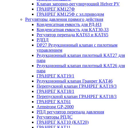
Клапан запорно-регулирующий Helver PV
ГРАНРЕГ КМ127Ф
ГРАНРЕГ КМ125Ф с эл.приводом
Регуляторы давления прямого действия
Конденсатная емкость для РД-НЗ
Конденсатная емкость для КАТ30-33
Регулятор перепада КАТ63 и КАТ65
РДПД
DP27 Редукционный клапан с пилотным
управлением
Редукционный клапан пилотный КАТ27 для
пара
Редукционный клапан пилотный КАТ26 для
пара
ГРАНРЕГ КАТ19/1
Редукционный клапан Гранрег КАТ46
Перепускной клапан ГРАНРЕГ КАТ19/3
ГРАНРЕГ КАТ18/1
Перепускной клапан ГРАНРЕГ КАТ18/3
ГРАНРЕГ КАТ61
Armstrong GP-2000
РПД регулятор перепада давления
Регуляторы РПДС
ГРАНРЕГ КАТ10 (КАТ20)
ГРАНРЕГ КАТ11