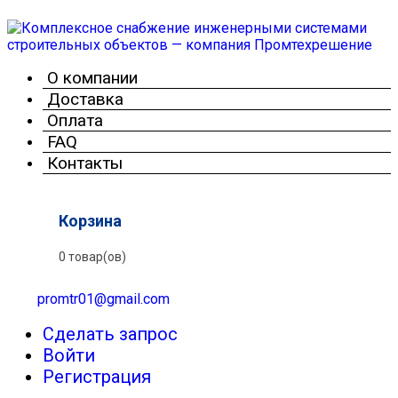
О компании
Доставка
Оплата
FAQ
Контакты
Корзина
0 товар(ов)
promtr01@gmail.com
Сделать запрос
Войти
Регистрация