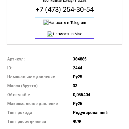
Бесплатная консультация:
+7 (473) 254-30-54
Написать в Telegram
Написать в Max
Артикул:
384885
ID:
2444
Номинальное давление
Ру25
Масса (брутто)
33
Объем кб.м.
0,055404
Максимальное давление
Ру25
Тип прохода
Редуцированный
Тип присоединения
Ф/Ф