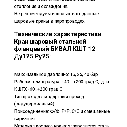
отопления и охлаждения.
Не рекомендуем использовать данные
шаровые краны в паропроводах.
Технические характеристики
Кран шаровый стальной
фланцевый БИВАЛ КШТ 12
Ду125 Ру25:
Максимальное давление: 16, 25, 40 бар
Рабочая температура: - 40… +200 град С, для
КШТХ -60...+200 град С
Тип прохода:стандартный проход
(редуцированный)
Присоединение: Ф/Ф, Р/Р, С/С и смешанные
варианты
Материал корпуса крана: углеродистая сталь