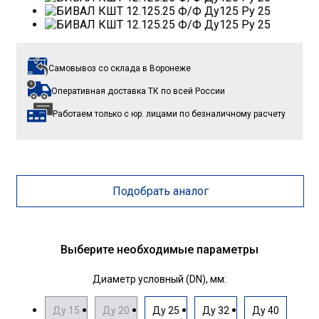
Самовывоз со склада
в Воронеже
Оперативная доставка ТК
по всей России
Работаем только с юр. лицами
по безналичному расчету
Подобрать аналог
Выберите необходимые параметры
Диаметр условный (DN), мм:
Ду 15
Ду 20
Ду 25
Ду 32
Ду 40