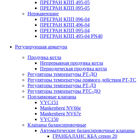
ПРЕГРАН КПП 495-05
ПРЕГРАН КПП 095-05
Нержавеющие
ПРЕГРАН КПП 096-04
ПРЕГРАН КПП 496-04
ПРЕГРАН КПП 095-04
ПРЕГРАН КПП 495-04 PN40
Регулирующая арматура
Продувка котла
Непрерывная продувка котла
Периодическая продувка котла
Регуляторы температуры РТ-ДО
Регуляторы температуры прямого действия РТ-ТС
Регуляторы температуры РТ-ДЗ
Регуляторы температуры РТС-ДО
Поплавковые клапаны
VYC151
Mankenberg NV66e
Mankenberg NV67e
VYC150
Клапаны балансировочные
Автоматические балансировочные клапаны
ГРАНБАЛАНС КБА серии 20