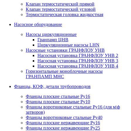
Клапан термостатический прямой
Клапан термостатический угловой
Термостатическая головка жидкостная
Насосное оборудование
Насосы циркуляционные
Гранпамп ЦНВ
Циркуляционные насосы LHN
Насосные установки ГРАНФЛОУ УНВ
Насосная установка ГРАНФЛОУ УНВ 2
Насосная установка ГРАНФЛОУ УНВ 3
Насосная установка ГРАНФЛОУ УНВ 4
Горизонтальные моноблочные насосы
ГРАНПАМП МНС
Фланцы, КОФ, детали трубопроводов
Фланцы плоские стальные Ру16
Фланцы плоские стальные Ру10
Фланцы воротниковые стальные Ру16 (для м\ф
затворов)
Фланцы воротниковые стальные Ру40
Фланцы плоские нержавеющие Ру16
Фланцы плоские нержавеющие Ру25