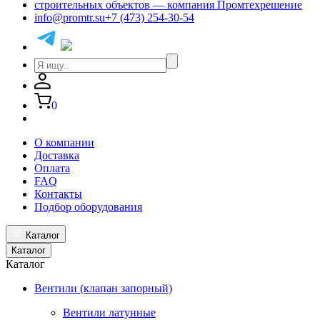
info@promtr.su
+7 (473) 254-30-54
0
О компании
Доставка
Оплата
FAQ
Контакты
Подбор оборудования
Каталог
Каталог
Каталог
Вентили (клапан запорный)
Вентили латунные