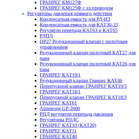
ГРАНРЕГ КМ127Ф
ГРАНРЕГ КМ125Ф с эл.приводом
Регуляторы давления прямого действия
Конденсатная емкость для РД-НЗ
Конденсатная емкость для КАТ30-33
Регулятор перепада КАТ63 и КАТ65
РДПД
DP27 Редукционный клапан с пилотным
управлением
Редукционный клапан пилотный КАТ27 для
пара
Редукционный клапан пилотный КАТ26 для
пара
ГРАНРЕГ КАТ19/1
Редукционный клапан Гранрег КАТ46
Перепускной клапан ГРАНРЕГ КАТ19/3
ГРАНРЕГ КАТ18/1
Перепускной клапан ГРАНРЕГ КАТ18/3
ГРАНРЕГ КАТ61
Armstrong GP-2000
РПД регулятор перепада давления
Регуляторы РПДС
ГРАНРЕГ КАТ10 (КАТ20)
ГРАНРЕГ КАТ11
ГРАНРЕГ КАТ40