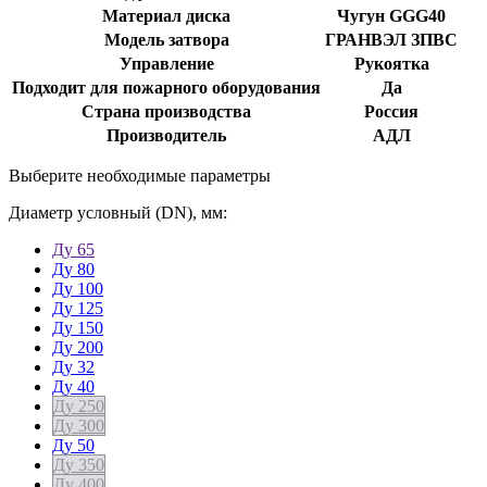
Материал диска
Чугун GGG40
Модель затвора
ГРАНВЭЛ ЗПВС
Управление
Рукоятка
Подходит для пожарного оборудования
Да
Страна производства
Россия
Производитель
АДЛ
Выберите необходимые параметры
Диаметр условный (DN), мм:
Ду 65
Ду 80
Ду 100
Ду 125
Ду 150
Ду 200
Ду 32
Ду 40
Ду 250
Ду 300
Ду 50
Ду 350
Ду 400