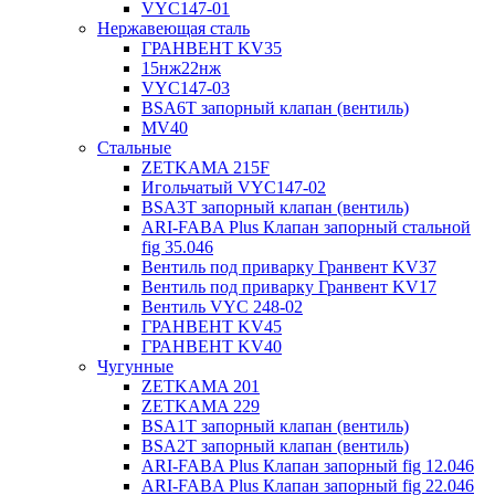
VYC147-01
Нержавеющая сталь
ГРАНВЕНТ KV35
15нж22нж
VYC147-03
BSA6T запорный клапан (вентиль)
MV40
Стальные
ZETKAMA 215F
Игольчатый VYC147-02
BSA3T запорный клапан (вентиль)
ARI-FABA Plus Клапан запорный стальной
fig 35.046
Вентиль под приварку Гранвент KV37
Вентиль под приварку Гранвент KV17
Вентиль VYC 248-02
ГРАНВЕНТ KV45
ГРАНВЕНТ KV40
Чугунные
ZETKAMA 201
ZETKAMA 229
BSA1T запорный клапан (вентиль)
BSA2T запорный клапан (вентиль)
ARI-FABA Plus Клапан запорный fig 12.046
ARI-FABA Plus Клапан запорный fig 22.046