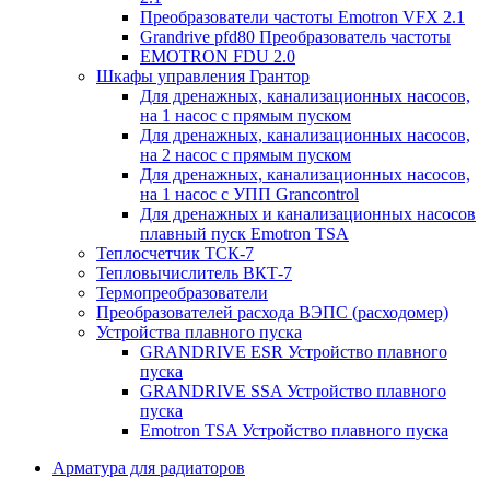
Преобразователи частоты Emotron VFX 2.1
Grandrive pfd80 Преобразователь частоты
EMOTRON FDU 2.0
Шкафы управления Грантор
Для дренажных, канализационных насосов,
на 1 насос с прямым пуском
Для дренажных, канализационных насосов,
на 2 насос с прямым пуском
Для дренажных, канализационных насосов,
на 1 насос с УПП Grancontrol
Для дренажных и канализационных насосов
плавный пуск Emotron TSA
Теплосчетчик ТСК-7
Тепловычислитель ВКТ-7
Термопреобразователи
Преобразователей расхода ВЭПС (расходомер)
Устройства плавного пуска
GRANDRIVE ESR Устройство плавного
пуска
GRANDRIVE SSA Устройство плавного
пуска
Emotron TSA Устройство плавного пуска
Арматура для радиаторов