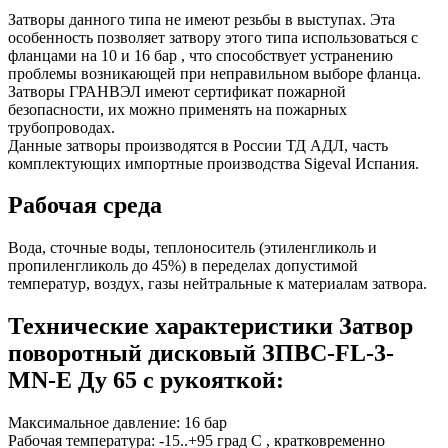
Затворы данного типа не имеют резьбы в выступах. Эта
особенность позволяет затвору этого типа использоваться с
фланцами на 10 и 16 бар , что способствует устранению
проблемы возникающей при неправильном выборе фланца.
Затворы ГРАНВЭЛ имеют сертификат пожарной
безопасности, их можно применять на пожарных
трубопроводах.
Данные затворы производятся в России ТД АДЛ, часть
комплектующих импортные производства Sigeval Испания.
Рабочая среда
Вода, сточные воды, теплоноситель (этиленгликоль и
пропиленгликоль до 45%) в переделах допустимой
температур, воздух, газы нейтральные к материалам затвора.
Технические характеристики Затвор
поворотный дисковый ЗПВС-FL-3-
MN-E Ду 65 с рукояткой:
Максимальное давление: 16 бар
Рабочая температура: -15..+95 град С , кратковременно