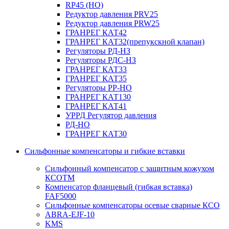
RP45 (НО)
Редуктор давления PRV25
Редуктор давления PRW25
ГРАНРЕГ КАТ42
ГРАНРЕГ КАТ32(препукскной клапан)
Регуляторы РД-НЗ
Регуляторы РДС-НЗ
ГРАНРЕГ КАТ33
ГРАНРЕГ КАТ35
Регуляторы РР-НО
ГРАНРЕГ КАТ130
ГРАНРЕГ КАТ41
УРРД Регулятор давления
РД-НО
ГРАНРЕГ КАТ30
Сильфонные компенсаторы и гибкие вставки
Сильфонный компенсатор с защитным кожухом
КСОТM
Компенсатор фланцевый (гибкая вставка)
FAF5000
Сильфонные компенсаторы осевые сварные КСО
ABRA-EJF-10
KMS