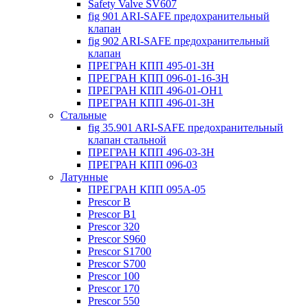
Safety Valve SV607
fig 901 ARI-SAFE предохранительный
клапан
fig 902 ARI-SAFE предохранительный
клапан
ПРЕГРАН КПП 495-01-ЗН
ПРЕГРАН КПП 096-01-16-ЗН
ПРЕГРАН КПП 496-01-ОН1
ПРЕГРАН КПП 496-01-ЗН
Стальные
fig 35.901 ARI-SAFE предохранительный
клапан стальной
ПРЕГРАН КПП 496-03-ЗН
ПРЕГРАН КПП 096-03
Латунные
ПРЕГРАН КПП 095А-05
Prescor B
Prescor B1
Prescor 320
Prescor S960
Prescor S1700
Prescor S700
Prescor 100
Prescor 170
Prescor 550