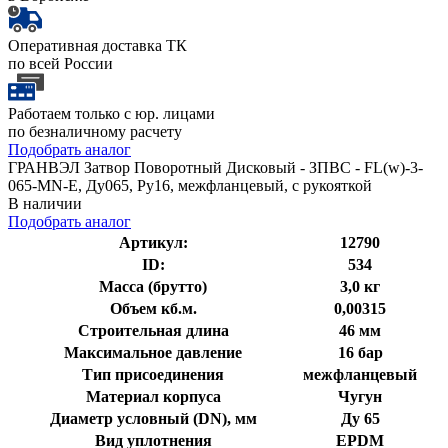
Оперативная доставка ТК
по всей России
Работаем только с юр. лицами
по безналичному расчету
Подобрать аналог
ГРАНВЭЛ Затвор Поворотный Дисковый - ЗПВС - FL(w)-3-
065-MN-Е, Ду065, Ру16, межфланцевый, с рукояткой
В наличии
Подобрать аналог
Артикул:
12790
ID:
534
Масса (брутто)
3,0 кг
Объем кб.м.
0,00315
Строительная длина
46 мм
Максимальное давление
16 бар
Тип присоединения
межфланцевый
Материал корпуса
Чугун
Диаметр условный (DN), мм
Ду 65
Вид уплотнения
EPDM