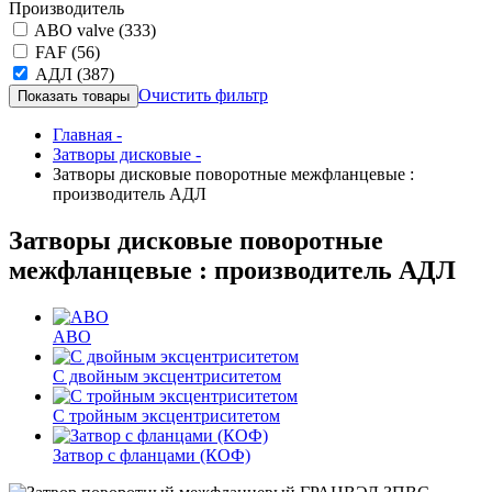
Производитель
ABO valve
(333)
FAF
(56)
АДЛ
(387)
Очистить фильтр
Главная -
Затворы дисковые -
Затворы дисковые поворотные межфланцевые :
производитель АДЛ
Затворы дисковые поворотные
межфланцевые : производитель АДЛ
ABO
С двойным эксцентриситетом
С тройным эксцентриситетом
Затвор с фланцами (КОФ)