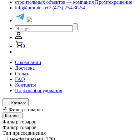
info@promtr.su
+7 (473) 254-30-54
0
О компании
Доставка
Оплата
FAQ
Контакты
Подбор оборудования
Каталог
Фильтр товаров
Каталог
Фильтр товаров
Фильтр товаров
Тип присоединения
межфланцевый
(378)