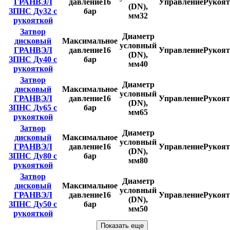
ГРАНВЭЛ
давление
16
Управление
Рукоят
(DN),
ЗПНС Ду32 с
бар
мм
32
рукояткой
Затвор
Диаметр
дисковый
Максимальное
условный
ГРАНВЭЛ
давление
16
Управление
Рукоят
(DN),
ЗПНС Ду40 с
бар
мм
40
рукояткой
Затвор
Диаметр
дисковый
Максимальное
условный
ГРАНВЭЛ
давление
16
Управление
Рукоят
(DN),
ЗПНС Ду65 с
бар
мм
65
рукояткой
Затвор
Диаметр
дисковый
Максимальное
условный
ГРАНВЭЛ
давление
16
Управление
Рукоят
(DN),
ЗПНС Ду80 с
бар
мм
80
рукояткой
Затвор
Диаметр
дисковый
Максимальное
условный
ГРАНВЭЛ
давление
16
Управление
Рукоят
(DN),
ЗПНС Ду50 с
бар
мм
50
рукояткой
Показать еще