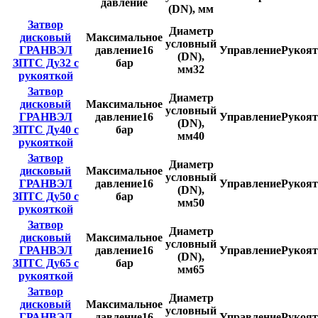
давление
(DN), мм
Затвор
Диаметр
дисковый
Максимальное
условный
ГРАНВЭЛ
давление
16
Управление
Рукоят
(DN),
ЗПТС Ду32 с
бар
мм
32
рукояткой
Затвор
Диаметр
дисковый
Максимальное
условный
ГРАНВЭЛ
давление
16
Управление
Рукоят
(DN),
ЗПТС Ду40 с
бар
мм
40
рукояткой
Затвор
Диаметр
дисковый
Максимальное
условный
ГРАНВЭЛ
давление
16
Управление
Рукоят
(DN),
ЗПТС Ду50 с
бар
мм
50
рукояткой
Затвор
Диаметр
дисковый
Максимальное
условный
ГРАНВЭЛ
давление
16
Управление
Рукоят
(DN),
ЗПТС Ду65 с
бар
мм
65
рукояткой
Затвор
Диаметр
дисковый
Максимальное
условный
ГРАНВЭЛ
давление
16
Управление
Рукоят