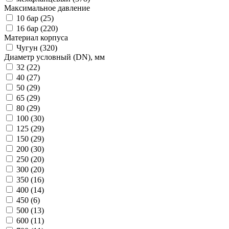
Максимальное давление
10 бар
(25)
16 бар
(220)
Материал корпуса
Чугун
(320)
Диаметр условный (DN), мм
32
(22)
40
(27)
50
(29)
65
(29)
80
(29)
100
(30)
125
(29)
150
(29)
200
(30)
250
(20)
300
(20)
350
(16)
400
(14)
450
(6)
500
(13)
600
(11)