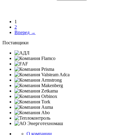
1
2
Вперед →
Поставщики
О компании