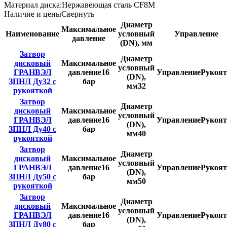
Материал диска:
Нержавеющая сталь CF8M
Наличие и цены
Свернуть
Диаметр
Максимальное
Наименование
условный
Управление
давление
(DN), мм
Затвор
Диаметр
дисковый
Максимальное
условный
ГРАНВЭЛ
давление
16
Управление
Рукоят
(DN),
ЗПНЛ Ду32 с
бар
мм
32
рукояткой
Затвор
Диаметр
дисковый
Максимальное
условный
ГРАНВЭЛ
давление
16
Управление
Рукоят
(DN),
ЗПНЛ Ду40 с
бар
мм
40
рукояткой
Затвор
Диаметр
дисковый
Максимальное
условный
ГРАНВЭЛ
давление
16
Управление
Рукоят
(DN),
ЗПНЛ Ду50 с
бар
мм
50
рукояткой
Затвор
Диаметр
дисковый
Максимальное
условный
ГРАНВЭЛ
давление
16
Управление
Рукоят
(DN),
ЗПНЛ Ду80 с
бар