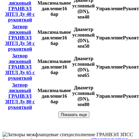
Диаметр
дисковый
Максимальное
условный
ГРАНВЭЛ
давление
16
Управление
Рукоят
(DN),
ЗПТЛ Ду 40 с
бар
мм
40
рукояткой
Затвор
Диаметр
дисковый
Максимальное
условный
ГРАНВЭЛ
давление
16
Управление
Рукоят
(DN),
ЗПТЛ Ду 50 с
бар
мм
50
рукояткой
Затвор
Диаметр
дисковый
Максимальное
условный
ГРАНВЭЛ
давление
16
Управление
Рукоят
(DN),
ЗПТЛ Ду 65 с
бар
мм
65
рукояткой
Затвор
Диаметр
дисковый
Максимальное
условный
ГРАНВЭЛ
давление
16
Управление
Рукоят
(DN),
ЗПТЛ Ду 80 с
бар
мм
80
рукояткой
Показать еще