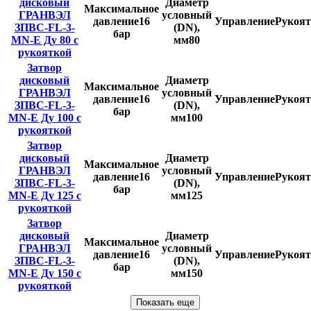
дисковый
Диаметр
Максимальное
ГРАНВЭЛ
условный
давление
16
Управление
Рукоят
ЗПВС-FL-3-
(DN),
бар
MN-E Ду 80 с
мм
80
рукояткой
Затвор
дисковый
Диаметр
Максимальное
ГРАНВЭЛ
условный
давление
16
Управление
Рукоят
ЗПВС-FL-3-
(DN),
бар
MN-E Ду 100 с
мм
100
рукояткой
Затвор
дисковый
Диаметр
Максимальное
ГРАНВЭЛ
условный
давление
16
Управление
Рукоят
ЗПВС-FL-3-
(DN),
бар
MN-E Ду 125 с
мм
125
рукояткой
Затвор
дисковый
Диаметр
Максимальное
ГРАНВЭЛ
условный
давление
16
Управление
Рукоят
ЗПВС-FL-3-
(DN),
бар
MN-E Ду 150 с
мм
150
рукояткой
Показать еще