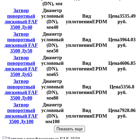
(DN), мм
Затвор
Диаметр
поворотный
условный
Вид
Цена
3535.49
дисковый FAF
(DN),
уплотнения
EPDM
руб.
3500 Ду40
мм
40
Затвор
Диаметр
поворотный
условный
Вид
Цена
3964.03
дисковый FAF
(DN),
уплотнения
EPDM
руб.
3500 Ду50
мм
50
Затвор
Диаметр
поворотный
условный
Вид
Цена
4606.85
дисковый FAF
(DN),
уплотнения
EPDM
руб.
3500 Ду65
мм
65
Затвор
Диаметр
поворотный
условный
Вид
Цена
5356.8
дисковый FAF
(DN),
уплотнения
EPDM
руб.
3500 Ду80
мм
80
Затвор
Диаметр
поворотный
условный
Вид
Цена
7928.06
дисковый FAF
(DN),
уплотнения
EPDM
руб.
3500 Ду100
мм
100
Показать еще