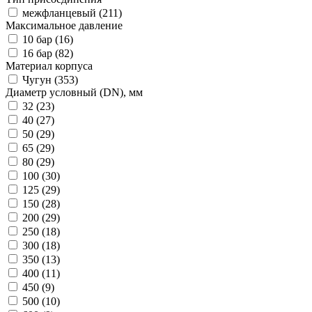
межфланцевый
(211)
Максимальное давление
10 бар
(16)
16 бар
(82)
Материал корпуса
Чугун
(353)
Диаметр условный (DN), мм
32
(23)
40
(27)
50
(29)
65
(29)
80
(29)
100
(30)
125
(29)
150
(28)
200
(29)
250
(18)
300
(18)
350
(13)
400
(11)
450
(9)
500
(10)