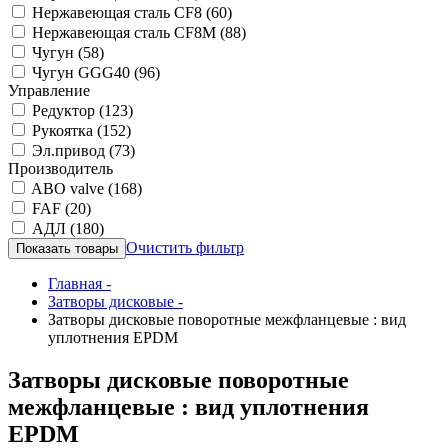
Нержавеющая сталь CF8
(60)
Нержавеющая сталь CF8M
(88)
Чугун
(58)
Чугун GGG40
(96)
Управление
Редуктор
(123)
Рукоятка
(152)
Эл.привод
(73)
Производитель
ABO valve
(168)
FAF
(20)
АДЛ
(180)
Очистить фильтр
Главная -
Затворы дисковые -
Затворы дисковые поворотные межфланцевые : вид
уплотнения EPDM
Затворы дисковые поворотные
межфланцевые : вид уплотнения
EPDM