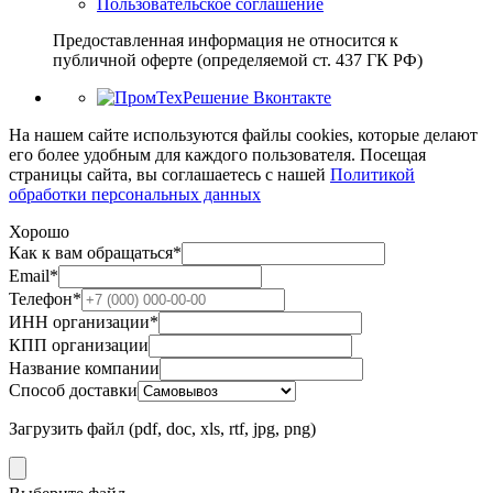
Пользовательское соглашение
Предоставленная информация не относится к
публичной оферте (определяемой ст. 437 ГК РФ)
На нашем сайте используются файлы cookies, которые делают
его более удобным для каждого пользователя. Посещая
страницы сайта, вы соглашаетесь c нашей
Политикой
обработки персональных данных
Хорошо
Как к вам обращаться
*
Email
*
Телефон
*
ИНН организации
*
КПП организации
Название компании
Способ доставки
Загрузить файл (pdf, doc, xls, rtf, jpg, png)