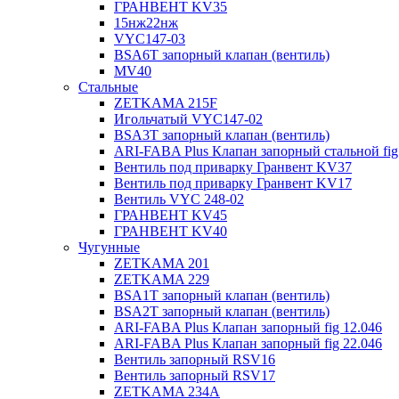
ГРАНВЕНТ KV35
15нж22нж
VYC147-03
BSA6T запорный клапан (вентиль)
MV40
Стальные
ZETKAMA 215F
Игольчатый VYC147-02
BSA3T запорный клапан (вентиль)
ARI-FABA Plus Клапан запорный стальной fig
Вентиль под приварку Гранвент KV37
Вентиль под приварку Гранвент KV17
Вентиль VYC 248-02
ГРАНВЕНТ KV45
ГРАНВЕНТ KV40
Чугунные
ZETKAMA 201
ZETKAMA 229
BSA1T запорный клапан (вентиль)
BSA2T запорный клапан (вентиль)
ARI-FABA Plus Клапан запорный fig 12.046
ARI-FABA Plus Клапан запорный fig 22.046
Вентиль запорный RSV16
Вентиль запорный RSV17
ZETKAMA 234A