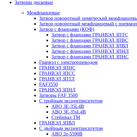
Затворы дисковые
Межфланцевые
Затвор поворотный химический межфланцев
Затвор поворотный межфланцевый с пневмо
Затвор с фланцами (КОФ)
Затвор с фланцами ГРАНВЭЛ ЗПТС
Затвор с фланцами ГРАНВЭЛ ЗПВС
Затвор с фланцами ГРАНВЭЛ ЗПВЛ
Затвор с фланцами ГРАНВЭЛ ЗПНЛ
Затвор с фланцами ГРАНВЭЛ ЗПНС
Гранвэл с электроприводом
ГРАНВЭЛ ЗПНС
ГРАНВЭЛ ЗПСС
ГРАНВЭЛ ЗПТЛ
FAF3550
ГРАНВЭЛ ЗПНЛ
Затворы FAF 3500
С тройным эксцентриситетом
ABO ЗE-35L4B
ABO 3E-35sL4B
Стейнвал ТМ
ГРАНВЭЛ ЗПВЛ
С двойным эксцентриситетом
ABO 2e-5590B