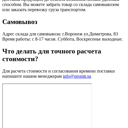
способом. Вы можете забрать товар со склада самовывозом
или заказать перевозку груза транспортом.
Самовывоз
Адрес склада для самовывоза: г.Воронеж ул.Димитрова, 83
Время работы: с 8-17 часов. Суббота, Воскресенье выходные.
Что делать для точного расчета
стоимости?
Для расчета стоимости и согласования времени поставки
напишите нашим менеджерам
info@promtr.su