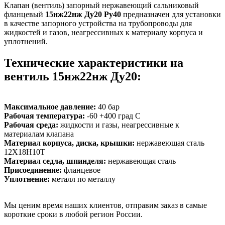
Клапан (вентиль) запорный нержавеющий сальниковый
фланцевый
15нж22нж Ду20 Ру40
предназначен для установки
в качестве запорного устройства на трубопроводы для
жидкостей и газов, неагрессивных к материалу корпуса и
уплотнений.
Технические характеристики на
вентиль 15нж22нж Ду20:
Максимальное давление:
40 бар
Рабочая температура:
-60 +400 град С
Рабочая среда:
жидкости и газы, неагрессивные к
материалам клапана
Материал корпуса, диска, крышки:
нержавеющая сталь
12Х18Н10Т
Материал седла, шпинделя:
нержавеющая сталь
Присоединение:
фланцевое
Уплотнение:
металл по металлу
Мы ценим время наших клиентов, отправим заказ в самые
короткие сроки в любой регион России.