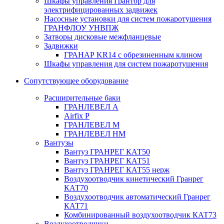
Шкафы управления Грантор для
электрифицированных задвижек
Насосные установки для систем пожаротушения
ГРАНФЛОУ УНВПЖ
Затворы дисковые межфланцевые
Задвижки
ГРАНАР KR14 с обрезиненным клином
Шкафы управления для систем пожаротушения
Сопутствующее оборудование
Расширительные баки
ГРАНЛЕВЕЛ А
Airfix P
ГРАНЛЕВЕЛ М
ГРАНЛЕВЕЛ НМ
Вантузы
Вантуз ГРАНРЕГ КАТ50
Вантуз ГРАНРЕГ КАТ51
Вантуз ГРАНРЕГ КАТ55 нерж
Воздухоотводчик кинетический Гранрег
КАТ70
Воздухоотводчик автоматический Гранрег
КАТ71
Комбинированный воздухоотводчик КАТ73
Воздухоотводчики