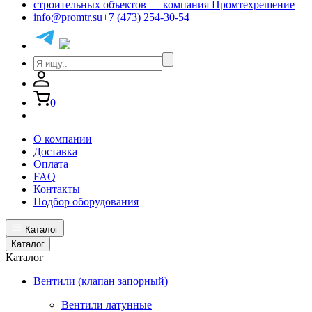
info@promtr.su
+7 (473) 254-30-54
0
О компании
Доставка
Оплата
FAQ
Контакты
Подбор оборудования
Каталог
Каталог
Каталог
Вентили (клапан запорный)
Вентили латунные