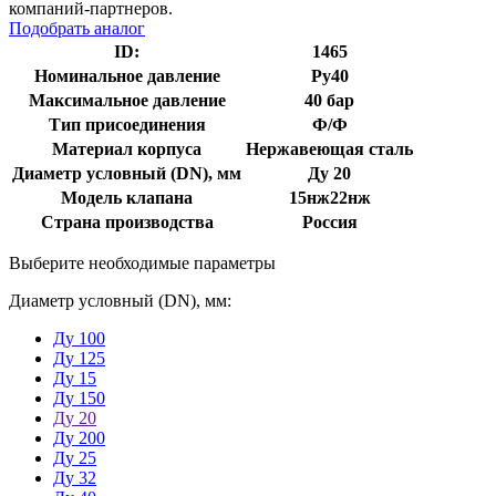
компаний-партнеров.
Подобрать аналог
ID:
1465
Номинальное давление
Ру40
Максимальное давление
40 бар
Тип присоединения
Ф/Ф
Материал корпуса
Нержавеющая сталь
Диаметр условный (DN), мм
Ду 20
Модель клапана
15нж22нж
Страна производства
Россия
Выберите необходимые параметры
Диаметр условный (DN), мм:
Ду 100
Ду 125
Ду 15
Ду 150
Ду 20
Ду 200
Ду 25
Ду 32