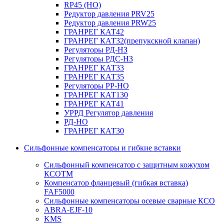
RP45 (НО)
Редуктор давления PRV25
Редуктор давления PRW25
ГРАНРЕГ КАТ42
ГРАНРЕГ КАТ32(препукскной клапан)
Регуляторы РД-НЗ
Регуляторы РДС-НЗ
ГРАНРЕГ КАТ33
ГРАНРЕГ КАТ35
Регуляторы РР-НО
ГРАНРЕГ КАТ130
ГРАНРЕГ КАТ41
УРРД Регулятор давления
РД-НО
ГРАНРЕГ КАТ30
Сильфонные компенсаторы и гибкие вставки
Сильфонный компенсатор с защитным кожухом
КСОТM
Компенсатор фланцевый (гибкая вставка)
FAF5000
Сильфонные компенсаторы осевые сварные КСО
ABRA-EJF-10
KMS