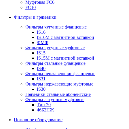
Муфтовая FC6
FC10
Фильтры и грязевики
Фильтры чугунные фланцевые
IS16
IS16M с магнитной вставкой
ФМФ
Фильтры чугунные муфтовые
IS15
IS15M c магнитной вставкой
Фильтры стальные фланцевые
IS40
Фильтры нержавеющие фланцевые
IS31
Фильтры нержавеющие муфтовые
IS30
Грязевики стальные абонентские
Фильтры латунные муфтовые
Тип 20
46Б2НЖ
Пожарное оборудование