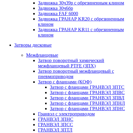
Задвижка 30ч39р с обрезиненным клином
Задвижка 30ч6бр
Задвижка FAF 6000
Задвижка ГРАНАР KR20 с обрезиненным
клином
Задвижка ГРАНАР KR11 с обрезиненным
клином
Затворы дисковые
Межфланцевые
Затвор поворотный химический
межфланцевый PTFE (ЗПХ)
Затвор поворотный межфланцевый с
пневмоприводом
Затвор с фланцами (КОФ)
Затвор с фланцами ГРАНВЭЛ ЗПТС
Затвор с фланцами ГРАНВЭЛ ЗПВС
Затвор с фланцами ГРАНВЭЛ ЗПВЛ
Затвор с фланцами ГРАНВЭЛ ЗПНЛ
Затвор с фланцами ГРАНВЭЛ ЗПНС
Гранвэл с электроприводом
ГРАНВЭЛ ЗПНС
ГРАНВЭЛ ЗПСС
ГРАНВЭЛ ЗПТЛ