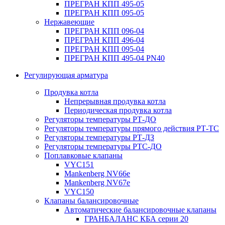
ПРЕГРАН КПП 495-05
ПРЕГРАН КПП 095-05
Нержавеющие
ПРЕГРАН КПП 096-04
ПРЕГРАН КПП 496-04
ПРЕГРАН КПП 095-04
ПРЕГРАН КПП 495-04 PN40
Регулирующая арматура
Продувка котла
Непрерывная продувка котла
Периодическая продувка котла
Регуляторы температуры РТ-ДО
Регуляторы температуры прямого действия РТ-ТС
Регуляторы температуры РТ-ДЗ
Регуляторы температуры РТС-ДО
Поплавковые клапаны
VYC151
Mankenberg NV66e
Mankenberg NV67e
VYC150
Клапаны балансировочные
Автоматические балансировочные клапаны
ГРАНБАЛАНС КБА серии 20