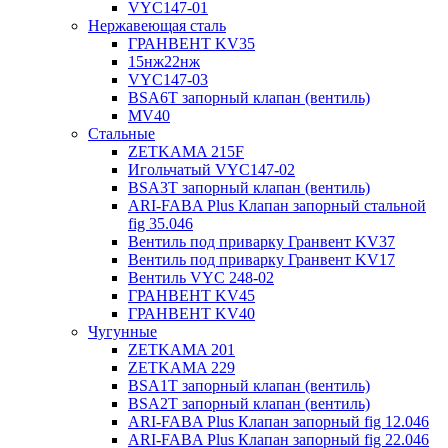
VYC147-01
Нержавеющая сталь
ГРАНВЕНТ KV35
15нж22нж
VYC147-03
BSA6T запорный клапан (вентиль)
MV40
Стальные
ZETKAMA 215F
Игольчатый VYC147-02
BSA3T запорный клапан (вентиль)
ARI-FABA Plus Клапан запорный стальной
fig 35.046
Вентиль под приварку Гранвент KV37
Вентиль под приварку Гранвент KV17
Вентиль VYC 248-02
ГРАНВЕНТ KV45
ГРАНВЕНТ KV40
Чугунные
ZETKAMA 201
ZETKAMA 229
BSA1T запорный клапан (вентиль)
BSA2T запорный клапан (вентиль)
ARI-FABA Plus Клапан запорный fig 12.046
ARI-FABA Plus Клапан запорный fig 22.046