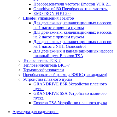
Преобразователи частоты Emotron VFX 2.1
Grandrive pfd80 Преобразователь частоты
EMOTRON FDU 2.0
Шкафы управления Грантор
Для дренажных, канализационных насосов,
на 1 насос с прямым пуском
Для дренажных, канализационных насосов,
на 2 насос с прямым пуском
Для дренажных, канализационных насосов,
на 1 насос с УПП Grancontrol
Для дренажных и канализационных насосов
плавный пуск Emotron TSA
Теплосчетчик ТСК-7
Тепловычислитель ВКТ-7
Термопреобразователи
Преобразователей расхода ВЭПС (расходомер)
Устройства плавного пуска
GRANDRIVE ESR Устройство плавного
пуска
GRANDRIVE SSA Устройство плавного
пуска
Emotron TSA Устройство плавного пуска
Арматура для радиаторов