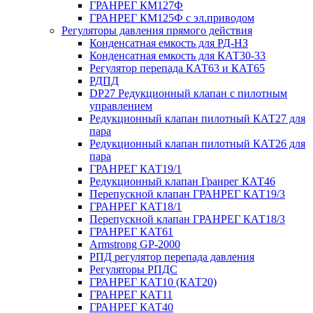
ГРАНРЕГ КМ127Ф
ГРАНРЕГ КМ125Ф с эл.приводом
Регуляторы давления прямого действия
Конденсатная емкость для РД-НЗ
Конденсатная емкость для КАТ30-33
Регулятор перепада КАТ63 и КАТ65
РДПД
DP27 Редукционный клапан с пилотным
управлением
Редукционный клапан пилотный КАТ27 для
пара
Редукционный клапан пилотный КАТ26 для
пара
ГРАНРЕГ КАТ19/1
Редукционный клапан Гранрег КАТ46
Перепускной клапан ГРАНРЕГ КАТ19/3
ГРАНРЕГ КАТ18/1
Перепускной клапан ГРАНРЕГ КАТ18/3
ГРАНРЕГ КАТ61
Armstrong GP-2000
РПД регулятор перепада давления
Регуляторы РПДС
ГРАНРЕГ КАТ10 (КАТ20)
ГРАНРЕГ КАТ11
ГРАНРЕГ КАТ40