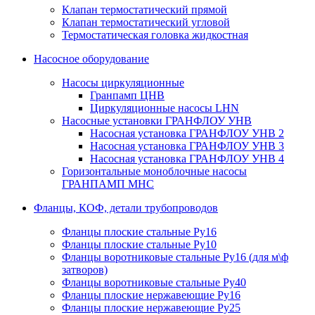
Клапан термостатический прямой
Клапан термостатический угловой
Термостатическая головка жидкостная
Насосное оборудование
Насосы циркуляционные
Гранпамп ЦНВ
Циркуляционные насосы LHN
Насосные установки ГРАНФЛОУ УНВ
Насосная установка ГРАНФЛОУ УНВ 2
Насосная установка ГРАНФЛОУ УНВ 3
Насосная установка ГРАНФЛОУ УНВ 4
Горизонтальные моноблочные насосы
ГРАНПАМП МНС
Фланцы, КОФ, детали трубопроводов
Фланцы плоские стальные Ру16
Фланцы плоские стальные Ру10
Фланцы воротниковые стальные Ру16 (для м\ф
затворов)
Фланцы воротниковые стальные Ру40
Фланцы плоские нержавеющие Ру16
Фланцы плоские нержавеющие Ру25