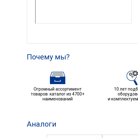
Почему мы?
Огромный ассортимент
10 лет под
товаров: каталог из 4700+
оборудов
наименований
и комплектуе
Аналоги