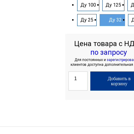
Ду 100
Ду 125
Д
Ду 25
Ду 32
Д
Цена товара с НД
по запросу
Для постоянных и
зарегистриров
клиентов доступна дополнительная
Добавить в
корзину