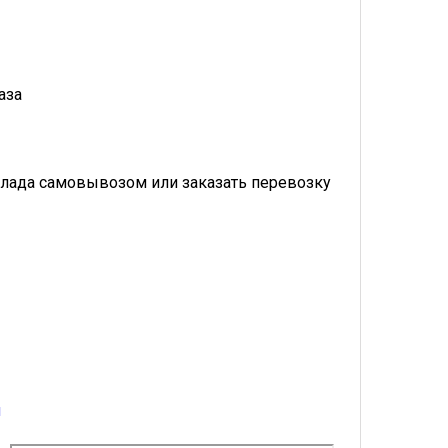
аза
лада самовывозом или заказать перевозку
u