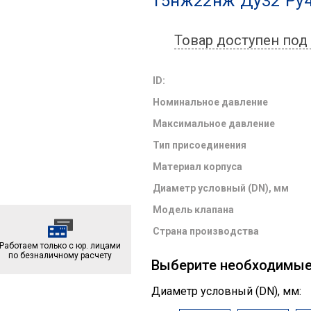
15нж22нж Ду32 Ру
Товар доступен под 
ID:
Номинальное давление
Максимальное давление
Тип присоединения
Материал корпуса
Диаметр условный (DN), мм
Модель клапана
Страна производства
Работаем только с юр. лицами
по безналичному расчету
Выберите необходимы
Диаметр условный (DN), мм: