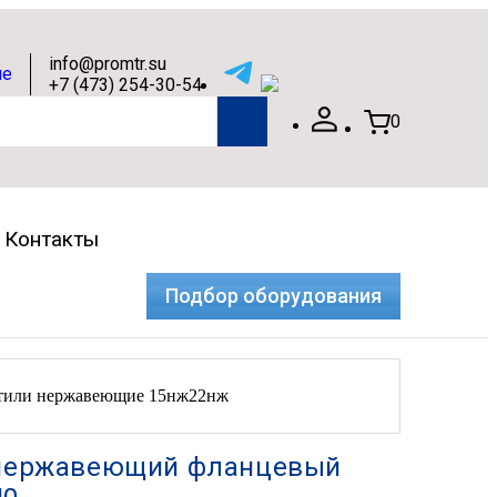
info@promtr.su
+7 (473) 254-30-54
0
Контакты
Подбор оборудования
тили нержавеющие 15нж22нж
 нержавеющий фланцевый