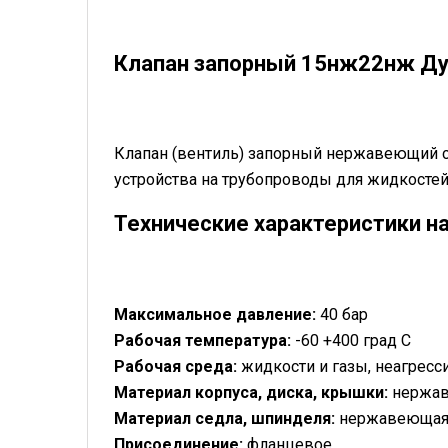
Клапан запорный 15нж22нж Ду
Клапан (вентиль) запорный нержавеющий
устройства на трубопроводы для жидкостей 
Технические характеристики н
Максимальное давление:
40 бар
Рабочая температура:
-60 +400 град С
Рабочая среда:
жидкости и газы, неагресс
Материал корпуса, диска, крышки:
нержав
Материал седла, шпинделя:
нержавеющая
Присоединение:
фланцевое