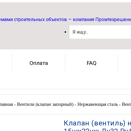
Оплата
FAQ
лавная -
Вентили (клапан запорный) -
Нержавеющая сталь -
Вен
Клапан (вентиль)