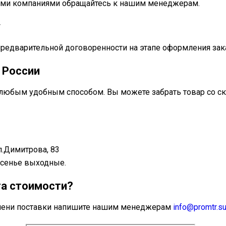
ными компаниями обращайтесь к нашим менеджерам.
у
предварительной договоренности на этапе оформления зак
 России
любым удобным способом. Вы можете забрать товар со ск
л.Димитрова, 83
ресенье выходные.
та стоимости?
ремени поставки напишите нашим менеджерам
info@promtr.s