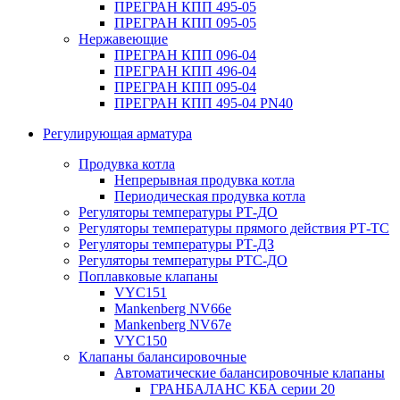
ПРЕГРАН КПП 495-05
ПРЕГРАН КПП 095-05
Нержавеющие
ПРЕГРАН КПП 096-04
ПРЕГРАН КПП 496-04
ПРЕГРАН КПП 095-04
ПРЕГРАН КПП 495-04 PN40
Регулирующая арматура
Продувка котла
Непрерывная продувка котла
Периодическая продувка котла
Регуляторы температуры РТ-ДО
Регуляторы температуры прямого действия РТ-ТС
Регуляторы температуры РТ-ДЗ
Регуляторы температуры РТС-ДО
Поплавковые клапаны
VYC151
Mankenberg NV66e
Mankenberg NV67e
VYC150
Клапаны балансировочные
Автоматические балансировочные клапаны
ГРАНБАЛАНС КБА серии 20