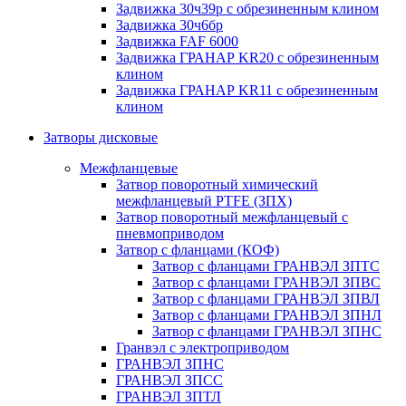
Задвижка 30ч39р с обрезиненным клином
Задвижка 30ч6бр
Задвижка FAF 6000
Задвижка ГРАНАР KR20 с обрезиненным
клином
Задвижка ГРАНАР KR11 с обрезиненным
клином
Затворы дисковые
Межфланцевые
Затвор поворотный химический
межфланцевый PTFE (ЗПХ)
Затвор поворотный межфланцевый с
пневмоприводом
Затвор с фланцами (КОФ)
Затвор с фланцами ГРАНВЭЛ ЗПТС
Затвор с фланцами ГРАНВЭЛ ЗПВС
Затвор с фланцами ГРАНВЭЛ ЗПВЛ
Затвор с фланцами ГРАНВЭЛ ЗПНЛ
Затвор с фланцами ГРАНВЭЛ ЗПНС
Гранвэл с электроприводом
ГРАНВЭЛ ЗПНС
ГРАНВЭЛ ЗПСС
ГРАНВЭЛ ЗПТЛ