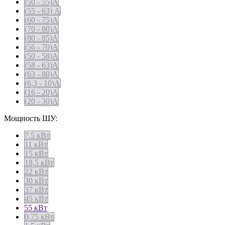
(50 - 55)А
(55 - 63) А
(60 - 75)А
(70 - 80)А
(80 - 85)А
(56 - 70)А
(50 - 58)А
(58 - 63)А
(63 - 80)А
(6,3 - 10)А
(16 - 20)А
(20 - 30)А
Мощность ШУ:
7,5 кВт
11 кВт
15 кВт
18,5 кВт
22 кВт
30 кВт
37 кВт
45 кВт
55 кВт
0,75 кВт