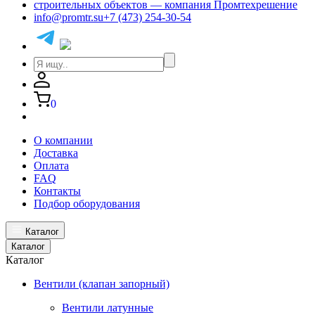
info@promtr.su
+7 (473) 254-30-54
0
О компании
Доставка
Оплата
FAQ
Контакты
Подбор оборудования
Каталог
Каталог
Каталог
Вентили (клапан запорный)
Вентили латунные