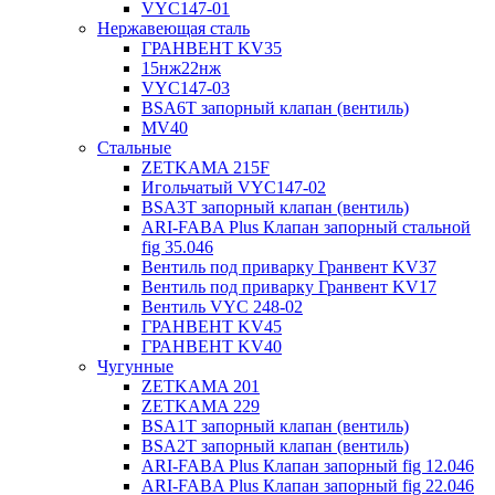
VYC147-01
Нержавеющая сталь
ГРАНВЕНТ KV35
15нж22нж
VYC147-03
BSA6T запорный клапан (вентиль)
MV40
Стальные
ZETKAMA 215F
Игольчатый VYC147-02
BSA3T запорный клапан (вентиль)
ARI-FABA Plus Клапан запорный стальной
fig 35.046
Вентиль под приварку Гранвент KV37
Вентиль под приварку Гранвент KV17
Вентиль VYC 248-02
ГРАНВЕНТ KV45
ГРАНВЕНТ KV40
Чугунные
ZETKAMA 201
ZETKAMA 229
BSA1T запорный клапан (вентиль)
BSA2T запорный клапан (вентиль)
ARI-FABA Plus Клапан запорный fig 12.046
ARI-FABA Plus Клапан запорный fig 22.046