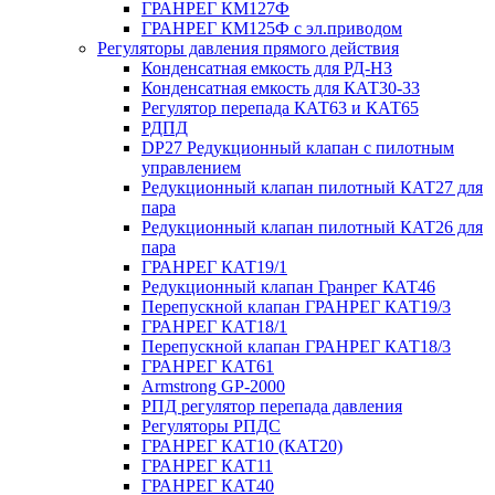
ГРАНРЕГ КМ127Ф
ГРАНРЕГ КМ125Ф с эл.приводом
Регуляторы давления прямого действия
Конденсатная емкость для РД-НЗ
Конденсатная емкость для КАТ30-33
Регулятор перепада КАТ63 и КАТ65
РДПД
DP27 Редукционный клапан с пилотным
управлением
Редукционный клапан пилотный КАТ27 для
пара
Редукционный клапан пилотный КАТ26 для
пара
ГРАНРЕГ КАТ19/1
Редукционный клапан Гранрег КАТ46
Перепускной клапан ГРАНРЕГ КАТ19/3
ГРАНРЕГ КАТ18/1
Перепускной клапан ГРАНРЕГ КАТ18/3
ГРАНРЕГ КАТ61
Armstrong GP-2000
РПД регулятор перепада давления
Регуляторы РПДС
ГРАНРЕГ КАТ10 (КАТ20)
ГРАНРЕГ КАТ11
ГРАНРЕГ КАТ40