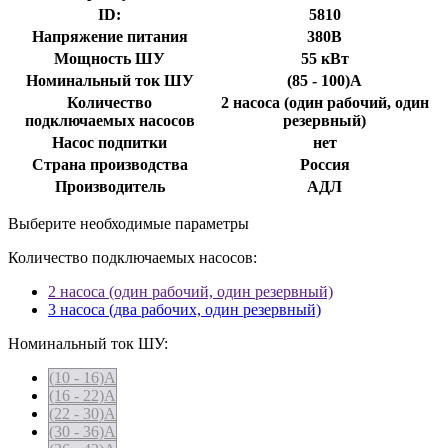
ID:
5810
Напряжение питания
380В
Мощность ШУ
55 кВт
Номинальный ток ШУ
(85 - 100)А
Количество
2 насоса (один рабочий, один
подключаемых насосов
резервный)
Насос подпитки
нет
Страна производства
Россия
Производитель
АДЛ
Выберите необходимые параметры
Количество подключаемых насосов:
2 насоса (один рабочий, один резервный)
3 насоса (два рабочих, один резервный)
Номинальный ток ШУ:
(10 - 16)А
(16 - 22)А
(22 - 30)А
(30 - 36)А