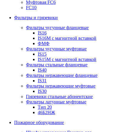
Муфтовая FC6
FC10
Фильтры и грязевики
Фильтры чугунные фланцевые
IS16
IS16M с магнитной вставкой
ФМФ
Фильтры чугунные муфтовые
IS15
IS15M c магнитной вставкой
Фильтры стальные фланцевые
IS40
Фильтры нержавеющие фланцевые
IS31
Фильтры нержавеющие муфтовые
IS30
Грязевики стальные абонентские
Фильтры латунные муфтовые
Тип 20
46Б2НЖ
Пожарное оборудование