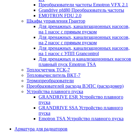
Преобразователи частоты Emotron VFX 2.1
Grandrive pfd80 Преобразователь частоты
EMOTRON FDU 2.0
Шкафы управления Грантор
Для дренажных, канализационных насосов,
на 1 насос с прямым пуском
Для дренажных, канализационных насосов,
на 2 насос с прямым пуском
Для дренажных, канализационных насосов,
на 1 насос с УПП Grancontrol
Для дренажных и канализационных насосов
плавный пуск Emotron TSA
Теплосчетчик ТСК-7
Тепловычислитель ВКТ-7
Термопреобразователи
Преобразователей расхода ВЭПС (расходомер)
Устройства плавного пуска
GRANDRIVE ESR Устройство плавного
пуска
GRANDRIVE SSA Устройство плавного
пуска
Emotron TSA Устройство плавного пуска
Арматура для радиаторов