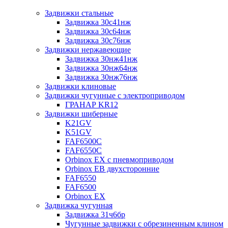
Задвижки стальные
Задвижка 30с41нж
Задвижка 30с64нж
Задвижка 30с76нж
Задвижки нержавеющие
Задвижка 30нж41нж
Задвижка 30нж64нж
Задвижка 30нж76нж
Задвижки клиновые
Задвижки чугунные с электроприводом
ГРАНАР KR12
Задвижки шиберные
K21GV
K51GV
FAF6500C
FAF6550С
Orbinox EX с пневмоприводом
Orbinox EB двухсторонние
FAF6550
FAF6500
Orbinox EX
Задвижка чугунная
Задвижка 31ч6бр
Чугунные задвижки с обрезиненным клином