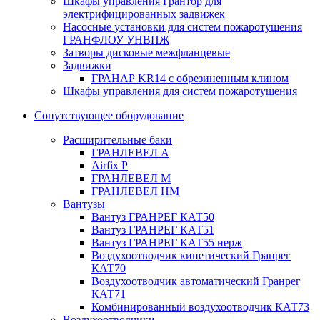
Шкафы управления Грантор для
электрифицированных задвижек
Насосные установки для систем пожаротушения
ГРАНФЛОУ УНВПЖ
Затворы дисковые межфланцевые
Задвижки
ГРАНАР KR14 с обрезиненным клином
Шкафы управления для систем пожаротушения
Сопутствующее оборудование
Расширительные баки
ГРАНЛЕВЕЛ А
Airfix P
ГРАНЛЕВЕЛ М
ГРАНЛЕВЕЛ НМ
Вантузы
Вантуз ГРАНРЕГ КАТ50
Вантуз ГРАНРЕГ КАТ51
Вантуз ГРАНРЕГ КАТ55 нерж
Воздухоотводчик кинетический Гранрег
КАТ70
Воздухоотводчик автоматический Гранрег
КАТ71
Комбинированный воздухоотводчик КАТ73
Воздухоотводчики