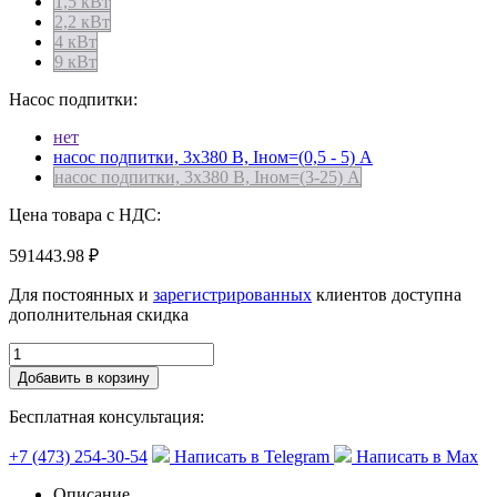
1,5 кВт
2,2 кВт
4 кВт
9 кВт
Насос подпитки:
нет
насос подпитки, 3х380 В, Iном=(0,5 - 5) А
насос подпитки, 3х380 В, Iном=(3-25) А
Цена товара с НДС:
591443.98 ₽
Для постоянных и
зарегистрированных
клиентов доступна
дополнительная скидка
Добавить в корзину
Бесплатная консультация:
+7 (473) 254-30-54
Написать в Telegram
Написать в Max
Описание