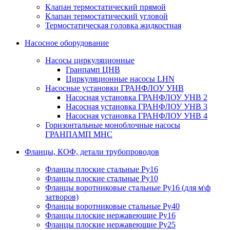
Клапан термостатический прямой
Клапан термостатический угловой
Термостатическая головка жидкостная
Насосное оборудование
Насосы циркуляционные
Гранпамп ЦНВ
Циркуляционные насосы LHN
Насосные установки ГРАНФЛОУ УНВ
Насосная установка ГРАНФЛОУ УНВ 2
Насосная установка ГРАНФЛОУ УНВ 3
Насосная установка ГРАНФЛОУ УНВ 4
Горизонтальные моноблочные насосы
ГРАНПАМП МНС
Фланцы, КОФ, детали трубопроводов
Фланцы плоские стальные Ру16
Фланцы плоские стальные Ру10
Фланцы воротниковые стальные Ру16 (для м\ф
затворов)
Фланцы воротниковые стальные Ру40
Фланцы плоские нержавеющие Ру16
Фланцы плоские нержавеющие Ру25