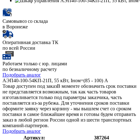
Самовывоз со склада
в Воронеже
Оперативная доставка ТК
по всей России
Работаем только с юр. лицами
по безналичному расчету
Подобрать аналог
АЭП40-100-54КП-21П, 55 кВт, Iном=(85 - 100) А
Товар доступен под заказ
В моменте обозначить срок поставки
не представляется возможным, так как часть товаров
изготавливается только под параметры заказчика, часть
поставляется из-за рубежа. Для уточнения сроков поставки
оформите заявку через корзину - мы вышлем счет со сроком
поставки в самое ближайшее время и готовы будем отправить
заказ в любой регион России одной из шести транспортных
компаний-партнеров.
Подобрать аналог
Артикул:
387264