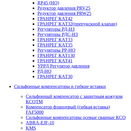
RP45 (НО)
Редуктор давления PRV25
Редуктор давления PRW25
ГРАНРЕГ КАТ42
ГРАНРЕГ КАТ32(препукскной клапан)
Регуляторы РД-НЗ
Регуляторы РДС-НЗ
ГРАНРЕГ КАТ33
ГРАНРЕГ КАТ35
Регуляторы РР-НО
ГРАНРЕГ КАТ130
ГРАНРЕГ КАТ41
УРРД Регулятор давления
РД-НО
ГРАНРЕГ КАТ30
Сильфонные компенсаторы и гибкие вставки
Сильфонный компенсатор с защитным кожухом
КСОТM
Компенсатор фланцевый (гибкая вставка)
FAF5000
Сильфонные компенсаторы осевые сварные КСО
ABRA-EJF-10
KMS