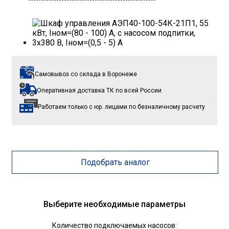
Самовывоз со склада
в Воронеже
Оперативная доставка ТК
по всей России
Работаем только с юр. лицами
по безналичному расчету
Подобрать аналог
Выберите необходимые параметры
Количество подключаемых насосов: