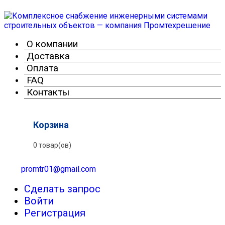
О компании
Доставка
Оплата
FAQ
Контакты
Корзина
0 товар(ов)
promtr01@gmail.com
Сделать запрос
Войти
Регистрация