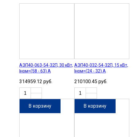
АЭП40-063-54-32П, 30 кВт,
АЭП40-032-54-32П, 15 кВт,
Iном=(58 - 63) А
Iном=(24 - 32) А
314959.12 руб.
210100.45 руб.
В корзину
В корзину