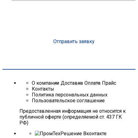
Консультация эксперта с опытом более 10 лет
Организуем доставку на объект
Подберем оптимальное решение под вашу смету
Сделаем скидку от объема до 25%
Рассчитаем стоимость
Отправить заявку
О компании
Доставка
Оплата
Прайс
Контакты
Политика персональных данных
Пользовательское соглашение
Предоставленная информация не относится к
публичной оферте (определяемой ст. 437 ГК
РФ)