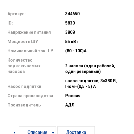
Артикул:
344650
ID:
5830
Напряжение питания
380В
Мощность ШУ
55 кВт
Номинальный ток ШУ
(80 - 100)А
Количество
подключаемых
2 насоса (один рабочий,
насосов
один резервный)
насос подпитки, 3х380 В,
Насос подпитки
Iном=(0,5 - 5) А
Страна производства
Россия
Производитель
АДЛ
Описание
Доставка