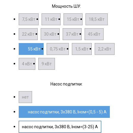
Мощность ШУ:
7,5 кВт
11 кВт
15 кВт
18,5 кВт
22 кВт
30 кВт
37 кВт
45 кВт
55 кВт
0,75 кВт
1,5 кВт
2,2 кВт
4 кВт
9 кВт
Насос подпитки:
нет
насос подпитки, 3х380 В, Iном=(0,5 - 5) А
насос подпитки, 3х380 В, Iном=(3-25) А