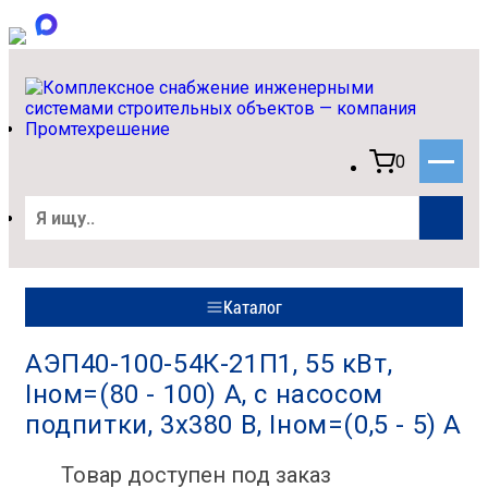
0
Каталог
АЭП40-100-54К-21П1, 55 кВт,
Iном=(80 - 100) А, с насосом
подпитки, 3х380 В, Iном=(0,5 - 5) А
Товар доступен под заказ