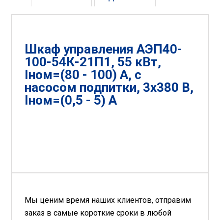
Шкаф управления АЭП40-
100-54К-21П1, 55 кВт,
Iном=(80 - 100) А, с
насосом подпитки, 3х380 В,
Iном=(0,5 - 5) А
Мы ценим время наших клиентов, отправим
заказ в самые короткие сроки в любой