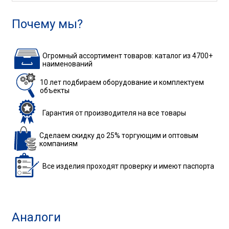
Почему мы?
Огромный ассортимент товаров: каталог из 4700+
наименований
10 лет подбираем
оборудование
и комплектуем
объекты
Гарантия
от производителя
на все товары
Сделаем скидку до 25%
торгующим и оптовым
компаниям
Все изделия
проходят проверку
и имеют паспорта
Аналоги