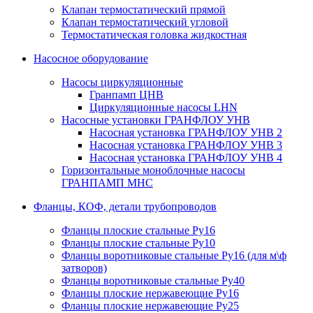
Клапан термостатический прямой
Клапан термостатический угловой
Термостатическая головка жидкостная
Насосное оборудование
Насосы циркуляционные
Гранпамп ЦНВ
Циркуляционные насосы LHN
Насосные установки ГРАНФЛОУ УНВ
Насосная установка ГРАНФЛОУ УНВ 2
Насосная установка ГРАНФЛОУ УНВ 3
Насосная установка ГРАНФЛОУ УНВ 4
Горизонтальные моноблочные насосы
ГРАНПАМП МНС
Фланцы, КОФ, детали трубопроводов
Фланцы плоские стальные Ру16
Фланцы плоские стальные Ру10
Фланцы воротниковые стальные Ру16 (для м\ф
затворов)
Фланцы воротниковые стальные Ру40
Фланцы плоские нержавеющие Ру16
Фланцы плоские нержавеющие Ру25