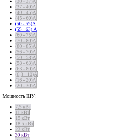
(30 - 37)А
(37 - 40)А
(40 - 45)А
(45 - 60)А
(50 - 55)А
(55 - 63) А
(60 - 75)А
(70 - 80)А
(80 - 85)А
(56 - 70)А
(50 - 58)А
(58 - 63)А
(63 - 80)А
(6,3 - 10)А
(16 - 20)А
(20 - 30)А
Мощность ШУ:
7,5 кВт
11 кВт
15 кВт
18,5 кВт
22 кВт
30 кВт