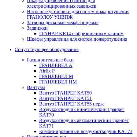
Шкафы управления Грантор для
электрифицированных задвижек
Насосные установки для систем пожаротушения
ГРАНФЛОУ УНВПЖ
Затворы дисковые межфланцевые
Задвижки
ГРАНАР KR14 с обрезиненным клином
Шкафы управления для систем пожаротушения
Сопутствующее оборудование
Расширительные баки
ГРАНЛЕВЕЛ А
Airfix P
ГРАНЛЕВЕЛ М
ГРАНЛЕВЕЛ НМ
Вантузы
Вантуз ГРАНРЕГ КАТ50
Вантуз ГРАНРЕГ КАТ51
Вантуз ГРАНРЕГ КАТ55 нерж
Воздухоотводчик кинетический Гранрег
КАТ70
Воздухоотводчик автоматический Гранрег
КАТ71
Комбинированный воздухоотводчик КАТ73
Воздухоотводчики