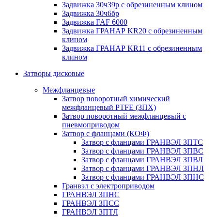
Задвижка 30ч39р с обрезиненным клином
Задвижка 30ч6бр
Задвижка FAF 6000
Задвижка ГРАНАР KR20 с обрезиненным
клином
Задвижка ГРАНАР KR11 с обрезиненным
клином
Затворы дисковые
Межфланцевые
Затвор поворотный химический
межфланцевый PTFE (ЗПХ)
Затвор поворотный межфланцевый с
пневмоприводом
Затвор с фланцами (КОФ)
Затвор с фланцами ГРАНВЭЛ ЗПТС
Затвор с фланцами ГРАНВЭЛ ЗПВС
Затвор с фланцами ГРАНВЭЛ ЗПВЛ
Затвор с фланцами ГРАНВЭЛ ЗПНЛ
Затвор с фланцами ГРАНВЭЛ ЗПНС
Гранвэл с электроприводом
ГРАНВЭЛ ЗПНС
ГРАНВЭЛ ЗПСС
ГРАНВЭЛ ЗПТЛ