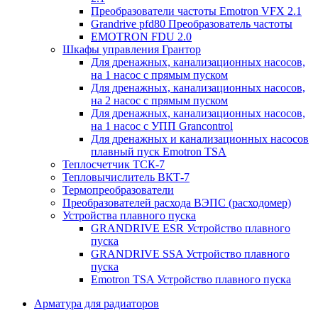
Преобразователи частоты Emotron VFX 2.1
Grandrive pfd80 Преобразователь частоты
EMOTRON FDU 2.0
Шкафы управления Грантор
Для дренажных, канализационных насосов,
на 1 насос с прямым пуском
Для дренажных, канализационных насосов,
на 2 насос с прямым пуском
Для дренажных, канализационных насосов,
на 1 насос с УПП Grancontrol
Для дренажных и канализационных насосов
плавный пуск Emotron TSA
Теплосчетчик ТСК-7
Тепловычислитель ВКТ-7
Термопреобразователи
Преобразователей расхода ВЭПС (расходомер)
Устройства плавного пуска
GRANDRIVE ESR Устройство плавного
пуска
GRANDRIVE SSA Устройство плавного
пуска
Emotron TSA Устройство плавного пуска
Арматура для радиаторов