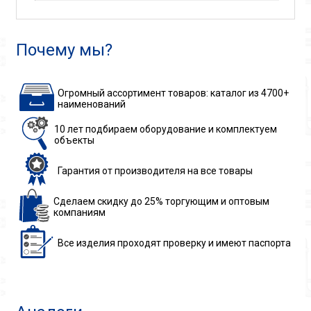
Почему мы?
Огромный ассортимент товаров: каталог из 4700+
наименований
10 лет подбираем
оборудование
и комплектуем
объекты
Гарантия
от производителя
на все товары
Сделаем скидку до 25%
торгующим и оптовым
компаниям
Все изделия
проходят проверку
и имеют паспорта