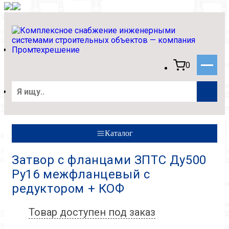
0
Каталог
Затвор с фланцами ЗПТС Ду500
Ру16 межфланцевый с
редуктором + КОФ
Товар доступен под заказ