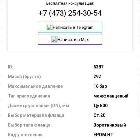
Бесплатная консультация:
+7 (473) 254-30-54
Написать в Telegram
Написать в Max
ID:
6387
Масса (брутто)
292
Максимальное давление
16 бар
Тип присоединения
межфланцевый
Диаметр условный (DN), мм
Ду 500
Выбор материала фланца
Ст.20
Выбор типа фланца
Воротниковый
Вид уплотнения
EPDM HT