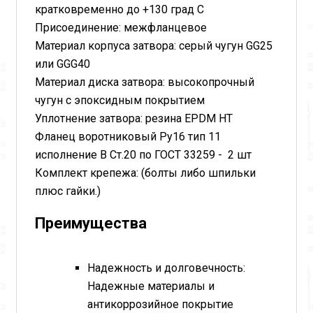
кратковременно до +130 град С
Присоединение: межфланцевое
Материал корпуса затвора: серый чугун GG25
или GGG40
Материал диска затвора: высокопрочный
чугун с эпоксидным покрытием
Уплотнение затвора: резина EPDM HT
Фланец воротниковый Ру16 тип 11
исполнение В Ст.20 по ГОСТ 33259 - 2 шт
Комплект крепежа: (болты либо шпильки
плюс гайки.)
Преимущества
Надежность и долговечность:
Надежные материалы и
антикоррозийное покрытие