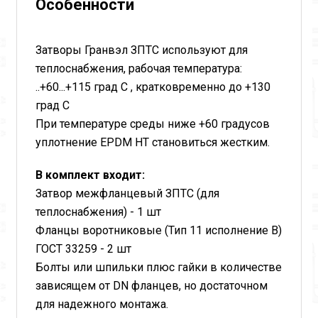
Особенности
Затворы Гранвэл ЗПТС используют для
теплоснабжения, рабочая температура:
..+60...+115 град С , кратковременно до +130
град С
При температуре среды ниже +60 градусов
уплотнение EPDM HT становиться жестким.
В комплект входит:
Затвор межфланцевый ЗПТС (для
теплоснабжения) - 1 шт
Фланцы воротниковые (Тип 11 исполнение В)
ГОСТ 33259 - 2 шт
Болты или шпильки плюс гайки в количестве
зависящем от DN фланцев, но достаточном
для надежного монтажа.