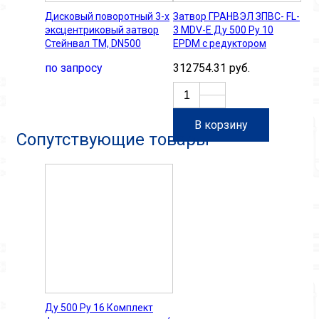
Дисковый поворотный 3-х
Затвор ГРАНВЭЛ ЗПВC- FL-
эксцентриковый затвор
3 MDV-E Ду 500 Ру 10
Стейнвал ТМ, DN500
ЕPDM с редуктором
по запросу
312754.31 руб.
В корзину
Сопутствующие товары
Ду 500 Ру 16 Комплект