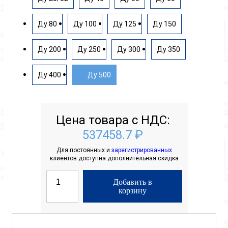
Ду 80
Ду 100
Ду 125
Ду 150
Ду 200
Ду 250
Ду 300
Ду 350
Ду 400
Ду 500
Цена товара с НДС:
537458.7 ₽
Для постоянных и
зарегистрированных
клиентов доступна дополнительная скидка
Добавить в
корзину