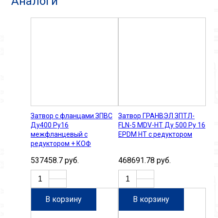
Аналоги
Затвор с фланцами ЗПВС
Затвор ГРАНВЭЛ ЗПТЛ-
Ду400 Ру16
FLN-5 MDV-HT Ду 500 Ру 16
межфланцевый с
EPDM НТ с редуктором
редуктором + КОФ
537458.7 руб.
468691.78 руб.
В корзину
В корзину