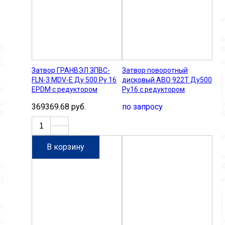
Затвор ГРАНВЭЛ ЗПВC-
Затвор поворотный
FLN-3 MDV-E Ду 500 Ру 16
дисковый ABO 922T Ду500
ЕPDM с редуктором
Ру16 с редуктором
369369.68 руб.
по запросу
В корзину