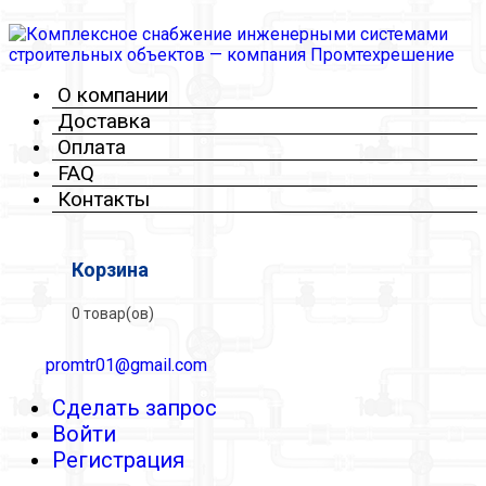
О компании
Доставка
Оплата
FAQ
Контакты
Корзина
0 товар(ов)
promtr01@gmail.com
Сделать запрос
Войти
Регистрация