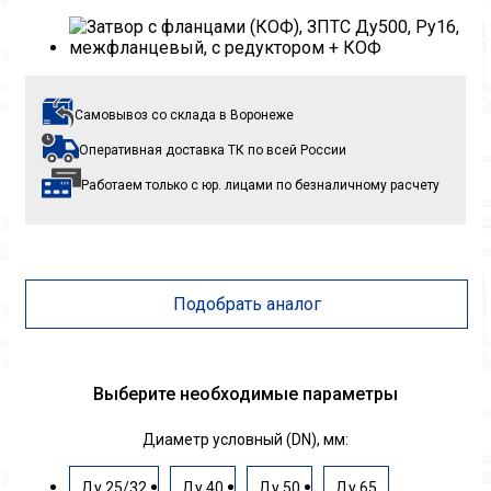
Самовывоз со склада
в Воронеже
Оперативная доставка ТК
по всей России
Работаем только с юр. лицами
по безналичному расчету
Подобрать аналог
Выберите необходимые параметры
Диаметр условный (DN), мм:
Ду 25/32
Ду 40
Ду 50
Ду 65