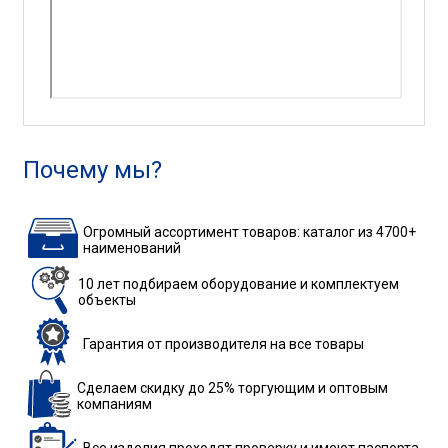
Почему мы?
Огромный ассортимент товаров: каталог из 4700+
наименований
10 лет подбираем
оборудование
и комплектуем
объекты
Гарантия
от производителя
на все товары
Сделаем скидку до 25%
торгующим и оптовым
компаниям
Все изделия
проходят проверку
и имеют паспорта