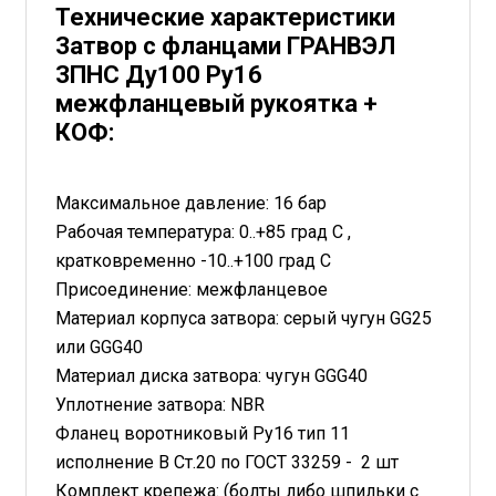
Технические характеристики
Затвор с фланцами ГРАНВЭЛ
ЗПНС Ду100 Ру16
межфланцевый рукоятка +
КОФ:
Максимальное давление: 16 бар
Рабочая температура: 0..+85 град С ,
кратковременно -10..+100 град С
Присоединение: межфланцевое
Материал корпуса затвора: серый чугун GG25
или GGG40
Материал диска затвора: чугун GGG40
Уплотнение затвора: NBR
Фланец воротниковый Ру16 тип 11
исполнение В Ст.20 по ГОСТ 33259 - 2 шт
Комплект крепежа: (болты либо шпильки c