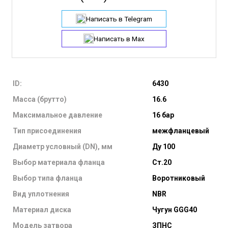
Написать в Telegram
Написать в Max
ID:
6430
Масса (брутто)
16.6
Максимальное давление
16 бар
Тип присоединения
межфланцевый
Диаметр условный (DN), мм
Ду 100
Выбор материала фланца
Ст.20
Выбор типа фланца
Воротниковый
Вид уплотнения
NBR
Материал диска
Чугун GGG40
Модель затвора
ЗПНС