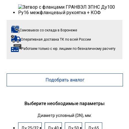
Самовывоз со склада
в Воронеже
Оперативная доставка ТК
по всей России
Работаем только с юр. лицами
по безналичному расчету
Подобрать аналог
Выберите необходимые параметры
Диаметр условный (DN), мм:
Ду 25/32
Ду 40
Ду 50
Ду 65