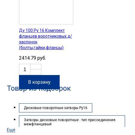
Ду 100 Ру 16 Комплект
фланцев воротниковых д/
заслонок
(болты,гайки,фланцы)
2414.79 руб.
В корзину
Товар из подборок
Дисковые поворотные затворы Ру16
Затворы дисковые поворотные : тип присоединения
межфланцевый
Ещё