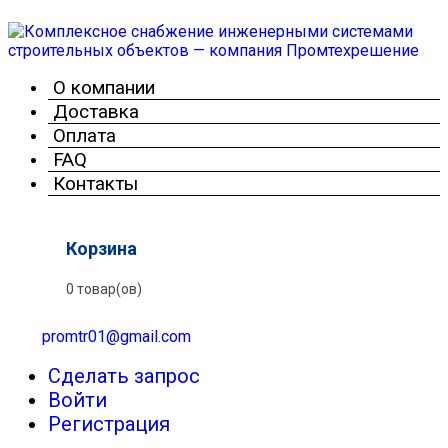
О компании
Доставка
Оплата
FAQ
Контакты
Корзина
0 товар(ов)
promtr01@gmail.com
Сделать запрос
Войти
Регистрация