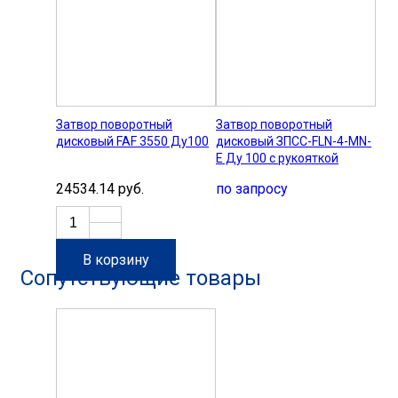
Затвор поворотный
Затвор поворотный
дисковый FAF 3550 Ду100
дисковый ЗПСС-FLN-4-MN-
E Ду 100 с рукояткой
24534.14 руб.
по запросу
В корзину
Сопутствующие товары