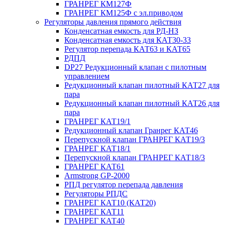
ГРАНРЕГ КМ127Ф
ГРАНРЕГ КМ125Ф с эл.приводом
Регуляторы давления прямого действия
Конденсатная емкость для РД-НЗ
Конденсатная емкость для КАТ30-33
Регулятор перепада КАТ63 и КАТ65
РДПД
DP27 Редукционный клапан с пилотным
управлением
Редукционный клапан пилотный КАТ27 для
пара
Редукционный клапан пилотный КАТ26 для
пара
ГРАНРЕГ КАТ19/1
Редукционный клапан Гранрег КАТ46
Перепускной клапан ГРАНРЕГ КАТ19/3
ГРАНРЕГ КАТ18/1
Перепускной клапан ГРАНРЕГ КАТ18/3
ГРАНРЕГ КАТ61
Armstrong GP-2000
РПД регулятор перепада давления
Регуляторы РПДС
ГРАНРЕГ КАТ10 (КАТ20)
ГРАНРЕГ КАТ11
ГРАНРЕГ КАТ40