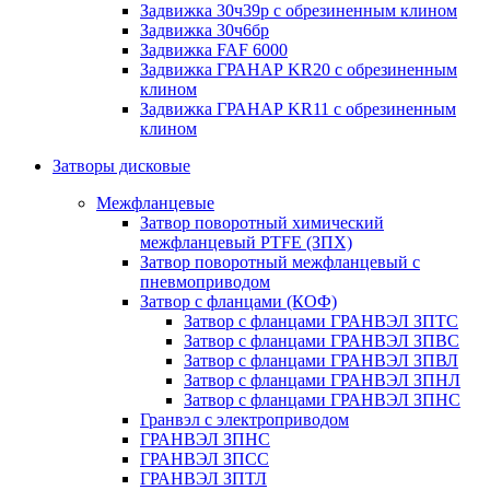
Задвижка 30ч39р с обрезиненным клином
Задвижка 30ч6бр
Задвижка FAF 6000
Задвижка ГРАНАР KR20 с обрезиненным
клином
Задвижка ГРАНАР KR11 с обрезиненным
клином
Затворы дисковые
Межфланцевые
Затвор поворотный химический
межфланцевый PTFE (ЗПХ)
Затвор поворотный межфланцевый с
пневмоприводом
Затвор с фланцами (КОФ)
Затвор с фланцами ГРАНВЭЛ ЗПТС
Затвор с фланцами ГРАНВЭЛ ЗПВС
Затвор с фланцами ГРАНВЭЛ ЗПВЛ
Затвор с фланцами ГРАНВЭЛ ЗПНЛ
Затвор с фланцами ГРАНВЭЛ ЗПНС
Гранвэл с электроприводом
ГРАНВЭЛ ЗПНС
ГРАНВЭЛ ЗПСС
ГРАНВЭЛ ЗПТЛ