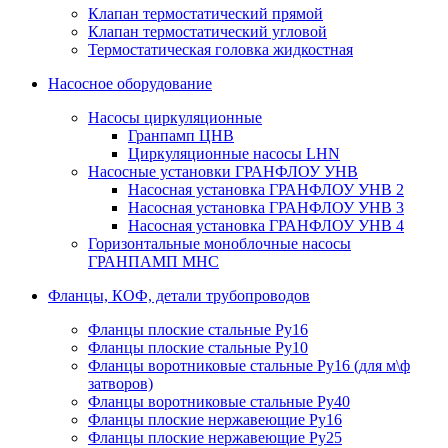
Клапан термостатический прямой
Клапан термостатический угловой
Термостатическая головка жидкостная
Насосное оборудование
Насосы циркуляционные
Гранпамп ЦНВ
Циркуляционные насосы LHN
Насосные установки ГРАНФЛОУ УНВ
Насосная установка ГРАНФЛОУ УНВ 2
Насосная установка ГРАНФЛОУ УНВ 3
Насосная установка ГРАНФЛОУ УНВ 4
Горизонтальные моноблочные насосы
ГРАНПАМП МНС
Фланцы, КОФ, детали трубопроводов
Фланцы плоские стальные Ру16
Фланцы плоские стальные Ру10
Фланцы воротниковые стальные Ру16 (для м\ф
затворов)
Фланцы воротниковые стальные Ру40
Фланцы плоские нержавеющие Ру16
Фланцы плоские нержавеющие Ру25