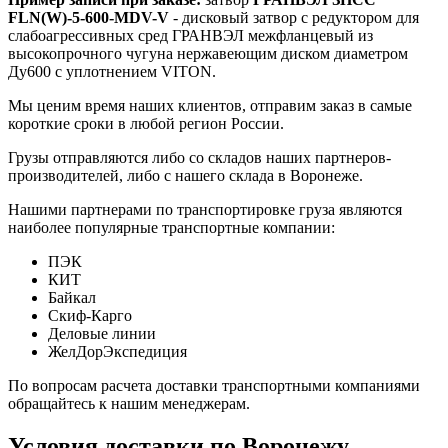
FLN(W)-5-600-MDV-V
- дисковый затвор с редуктором для
слабоагрессивных сред ГРАНВЭЛ межфланцевый из
высокопрочного чугуна нержавеющим диском диаметром
Ду600 с уплотнением VITON.
Мы ценим время наших клиентов, отправим заказ в самые
короткие сроки в любой регион России.
Грузы отправляются либо со складов наших партнеров-
производителей, либо с нашего склада в Воронеже.
Нашими партнерами по транспортировке груза являются
наиболее популярные транспортные компании:
ПЭК
КИТ
Байкал
Скиф-Карго
Деловые линии
ЖелДорЭкспедиция
По вопросам расчета доставки транспортными компаниями
обращайтесь к нашим менеджерам.
Условия доставки по Воронежу