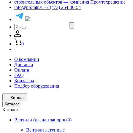
info@promtr.su
+7 (473) 254-30-54
0
О компании
Доставка
Оплата
FAQ
Контакты
Подбор оборудования
Каталог
Каталог
Каталог
Вентили (клапан запорный)
Вентили латунные