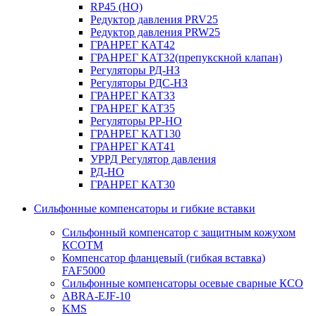
RP45 (НО)
Редуктор давления PRV25
Редуктор давления PRW25
ГРАНРЕГ КАТ42
ГРАНРЕГ КАТ32(препукскной клапан)
Регуляторы РД-НЗ
Регуляторы РДС-НЗ
ГРАНРЕГ КАТ33
ГРАНРЕГ КАТ35
Регуляторы РР-НО
ГРАНРЕГ КАТ130
ГРАНРЕГ КАТ41
УРРД Регулятор давления
РД-НО
ГРАНРЕГ КАТ30
Сильфонные компенсаторы и гибкие вставки
Сильфонный компенсатор с защитным кожухом
КСОТM
Компенсатор фланцевый (гибкая вставка)
FAF5000
Сильфонные компенсаторы осевые сварные КСО
ABRA-EJF-10
KMS