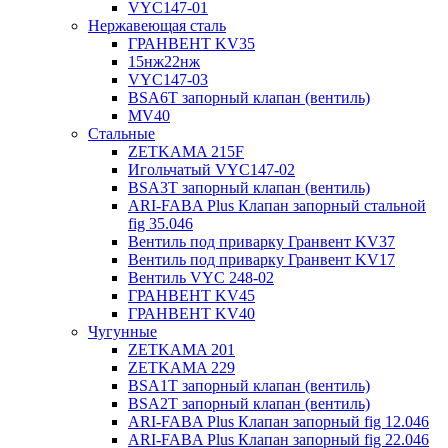
VYC147-01
Нержавеющая сталь
ГРАНВЕНТ KV35
15нж22нж
VYC147-03
BSA6T запорный клапан (вентиль)
MV40
Стальные
ZETKAMA 215F
Игольчатый VYC147-02
BSA3T запорный клапан (вентиль)
ARI-FABA Plus Клапан запорный стальной
fig 35.046
Вентиль под приварку Гранвент KV37
Вентиль под приварку Гранвент KV17
Вентиль VYC 248-02
ГРАНВЕНТ KV45
ГРАНВЕНТ KV40
Чугунные
ZETKAMA 201
ZETKAMA 229
BSA1T запорный клапан (вентиль)
BSA2T запорный клапан (вентиль)
ARI-FABA Plus Клапан запорный fig 12.046
ARI-FABA Plus Клапан запорный fig 22.046