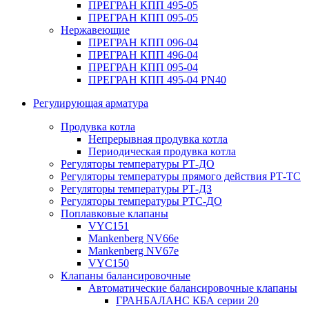
ПРЕГРАН КПП 495-05
ПРЕГРАН КПП 095-05
Нержавеющие
ПРЕГРАН КПП 096-04
ПРЕГРАН КПП 496-04
ПРЕГРАН КПП 095-04
ПРЕГРАН КПП 495-04 PN40
Регулирующая арматура
Продувка котла
Непрерывная продувка котла
Периодическая продувка котла
Регуляторы температуры РТ-ДО
Регуляторы температуры прямого действия РТ-ТС
Регуляторы температуры РТ-ДЗ
Регуляторы температуры РТС-ДО
Поплавковые клапаны
VYC151
Mankenberg NV66e
Mankenberg NV67e
VYC150
Клапаны балансировочные
Автоматические балансировочные клапаны
ГРАНБАЛАНС КБА серии 20