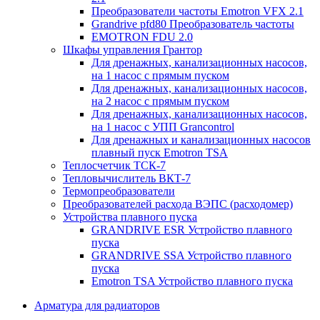
Преобразователи частоты Emotron VFX 2.1
Grandrive pfd80 Преобразователь частоты
EMOTRON FDU 2.0
Шкафы управления Грантор
Для дренажных, канализационных насосов,
на 1 насос с прямым пуском
Для дренажных, канализационных насосов,
на 2 насос с прямым пуском
Для дренажных, канализационных насосов,
на 1 насос с УПП Grancontrol
Для дренажных и канализационных насосов
плавный пуск Emotron TSA
Теплосчетчик ТСК-7
Тепловычислитель ВКТ-7
Термопреобразователи
Преобразователей расхода ВЭПС (расходомер)
Устройства плавного пуска
GRANDRIVE ESR Устройство плавного
пуска
GRANDRIVE SSA Устройство плавного
пуска
Emotron TSA Устройство плавного пуска
Арматура для радиаторов