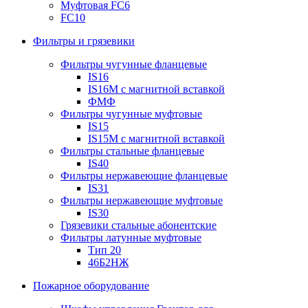
Муфтовая FC6
FC10
Фильтры и грязевики
Фильтры чугунные фланцевые
IS16
IS16M с магнитной вставкой
ФМФ
Фильтры чугунные муфтовые
IS15
IS15M c магнитной вставкой
Фильтры стальные фланцевые
IS40
Фильтры нержавеющие фланцевые
IS31
Фильтры нержавеющие муфтовые
IS30
Грязевики стальные абонентские
Фильтры латунные муфтовые
Тип 20
46Б2НЖ
Пожарное оборудование