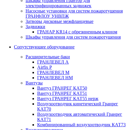
Шкафы управления Грантор для
электрифицированных задвижек
Насосные установки для систем пожаротушения
ГРАНФЛОУ УНВПЖ
Затворы дисковые межфланцевые
Задвижки
ГРАНАР KR14 с обрезиненным клином
Шкафы управления для систем пожаротушения
Сопутствующее оборудование
Расширительные баки
ГРАНЛЕВЕЛ А
Airfix P
ГРАНЛЕВЕЛ М
ГРАНЛЕВЕЛ НМ
Вантузы
Вантуз ГРАНРЕГ КАТ50
Вантуз ГРАНРЕГ КАТ51
Вантуз ГРАНРЕГ КАТ55 нерж
Воздухоотводчик кинетический Гранрег
КАТ70
Воздухоотводчик автоматический Гранрег
КАТ71
Комбинированный воздухоотводчик КАТ73
Воздухоотводчики