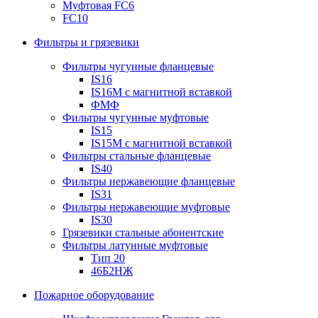
Муфтовая FC6
FC10
Фильтры и грязевики
Фильтры чугунные фланцевые
IS16
IS16M с магнитной вставкой
ФМФ
Фильтры чугунные муфтовые
IS15
IS15M c магнитной вставкой
Фильтры стальные фланцевые
IS40
Фильтры нержавеющие фланцевые
IS31
Фильтры нержавеющие муфтовые
IS30
Грязевики стальные абонентские
Фильтры латунные муфтовые
Тип 20
46Б2НЖ
Пожарное оборудование