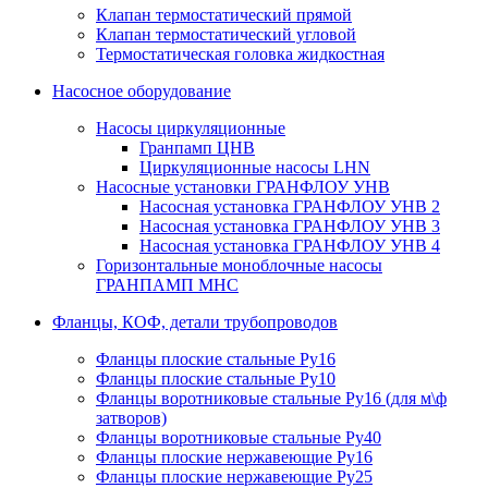
Клапан термостатический прямой
Клапан термостатический угловой
Термостатическая головка жидкостная
Насосное оборудование
Насосы циркуляционные
Гранпамп ЦНВ
Циркуляционные насосы LHN
Насосные установки ГРАНФЛОУ УНВ
Насосная установка ГРАНФЛОУ УНВ 2
Насосная установка ГРАНФЛОУ УНВ 3
Насосная установка ГРАНФЛОУ УНВ 4
Горизонтальные моноблочные насосы
ГРАНПАМП МНС
Фланцы, КОФ, детали трубопроводов
Фланцы плоские стальные Ру16
Фланцы плоские стальные Ру10
Фланцы воротниковые стальные Ру16 (для м\ф
затворов)
Фланцы воротниковые стальные Ру40
Фланцы плоские нержавеющие Ру16
Фланцы плоские нержавеющие Ру25