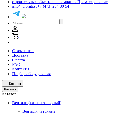
info@promtr.su
+7 (473) 254-30-54
0
О компании
Доставка
Оплата
FAQ
Контакты
Подбор оборудования
Каталог
Каталог
Каталог
Вентили (клапан запорный)
Вентили латунные