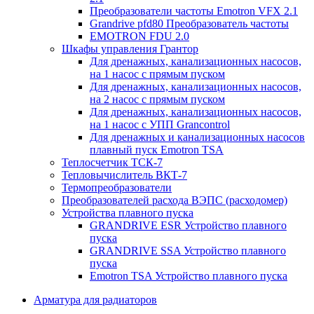
Преобразователи частоты Emotron VFX 2.1
Grandrive pfd80 Преобразователь частоты
EMOTRON FDU 2.0
Шкафы управления Грантор
Для дренажных, канализационных насосов,
на 1 насос с прямым пуском
Для дренажных, канализационных насосов,
на 2 насос с прямым пуском
Для дренажных, канализационных насосов,
на 1 насос с УПП Grancontrol
Для дренажных и канализационных насосов
плавный пуск Emotron TSA
Теплосчетчик ТСК-7
Тепловычислитель ВКТ-7
Термопреобразователи
Преобразователей расхода ВЭПС (расходомер)
Устройства плавного пуска
GRANDRIVE ESR Устройство плавного
пуска
GRANDRIVE SSA Устройство плавного
пуска
Emotron TSA Устройство плавного пуска
Арматура для радиаторов