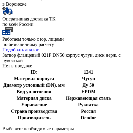
в Воронеже
Оперативная доставка ТК
по всей России
Работаем только с юр. лицами
по безналичному расчету
Подобрать аналог
Затвор фланцевый 021F DN50 корпус чугун, диск нерж. с
рукояткой
Нет в продаже
ID:
1241
Материал корпуса
Чугун
Диаметр условный (DN), мм
Ду 50
Вид уплотнения
EPDM
Материал диска
Нержавеющая сталь
Управление
Рукоятка
Страна производства
Россия
Производитель
Dendor
Выберите необходимые параметры