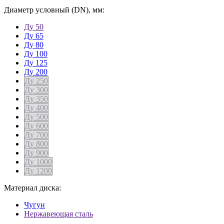
Диаметр условный (DN), мм:
Ду 50
Ду 65
Ду 80
Ду 100
Ду 125
Ду 200
Ду 250
Ду 300
Ду 350
Ду 400
Ду 500
Ду 600
Ду 700
Ду 800
Ду 900
Ду 1000
Ду 1200
Материал диска:
Чугун
Нержавеющая сталь