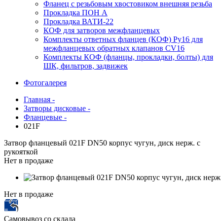
Фланец с резьбовым хвостовиком внешняя резьба
Прокладка ПОН А
Прокладка ВАТИ-22
КОФ для затворов межфланцевых
Комплекты ответных фланцев (КОФ) Ру16 для
межфланцевых обратных клапанов CV16
Комплекты КОФ (фланцы, прокладки, болты) для
ШК, фильтров, задвижек
Фотогалерея
Главная -
Затворы дисковые -
Фланцевые -
021F
Затвор фланцевый 021F DN50 корпус чугун, диск нерж. с
рукояткой
Нет в продаже
Нет в продаже
Самовывоз со склада