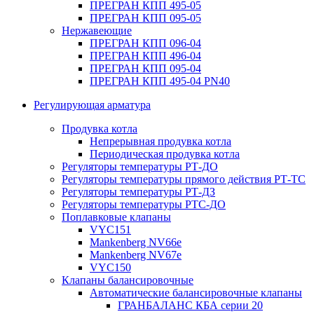
ПРЕГРАН КПП 495-05
ПРЕГРАН КПП 095-05
Нержавеющие
ПРЕГРАН КПП 096-04
ПРЕГРАН КПП 496-04
ПРЕГРАН КПП 095-04
ПРЕГРАН КПП 495-04 PN40
Регулирующая арматура
Продувка котла
Непрерывная продувка котла
Периодическая продувка котла
Регуляторы температуры РТ-ДО
Регуляторы температуры прямого действия РТ-ТС
Регуляторы температуры РТ-ДЗ
Регуляторы температуры РТС-ДО
Поплавковые клапаны
VYC151
Mankenberg NV66e
Mankenberg NV67e
VYC150
Клапаны балансировочные
Автоматические балансировочные клапаны
ГРАНБАЛАНС КБА серии 20