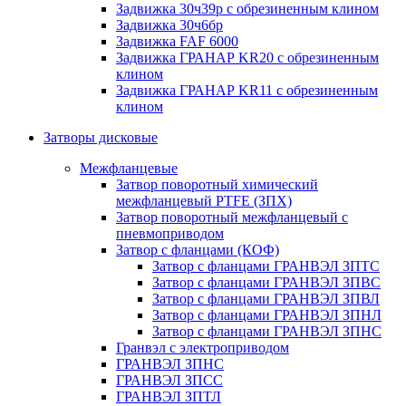
Задвижка 30ч39р с обрезиненным клином
Задвижка 30ч6бр
Задвижка FAF 6000
Задвижка ГРАНАР KR20 с обрезиненным
клином
Задвижка ГРАНАР KR11 с обрезиненным
клином
Затворы дисковые
Межфланцевые
Затвор поворотный химический
межфланцевый PTFE (ЗПХ)
Затвор поворотный межфланцевый с
пневмоприводом
Затвор с фланцами (КОФ)
Затвор с фланцами ГРАНВЭЛ ЗПТС
Затвор с фланцами ГРАНВЭЛ ЗПВС
Затвор с фланцами ГРАНВЭЛ ЗПВЛ
Затвор с фланцами ГРАНВЭЛ ЗПНЛ
Затвор с фланцами ГРАНВЭЛ ЗПНС
Гранвэл с электроприводом
ГРАНВЭЛ ЗПНС
ГРАНВЭЛ ЗПСС
ГРАНВЭЛ ЗПТЛ