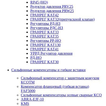
RP45 (НО)
Редуктор давления PRV25
Редуктор давления PRW25
ГРАНРЕГ КАТ42
ГРАНРЕГ КАТ32(препукскной клапан)
Регуляторы РД-НЗ
Регуляторы РДС-НЗ
ГРАНРЕГ КАТ33
ГРАНРЕГ КАТ35
Регуляторы РР-НО
ГРАНРЕГ КАТ130
ГРАНРЕГ КАТ41
УРРД Регулятор давления
РД-НО
ГРАНРЕГ КАТ30
Сильфонные компенсаторы и гибкие вставки
Сильфонный компенсатор с защитным кожухом
КСОТM
Компенсатор фланцевый (гибкая вставка)
FAF5000
Сильфонные компенсаторы осевые сварные КСО
ABRA-EJF-10
KMS