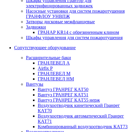
Шкафы управления Грантор для
электрифицированных задвижек
Насосные установки для систем пожаротушения
ГРАНФЛОУ УНВПЖ
Затворы дисковые межфланцевые
Задвижки
ГРАНАР KR14 с обрезиненным клином
Шкафы управления для систем пожаротушения
Сопутствующее оборудование
Расширительные баки
ГРАНЛЕВЕЛ А
Airfix P
ГРАНЛЕВЕЛ М
ГРАНЛЕВЕЛ НМ
Вантузы
Вантуз ГРАНРЕГ КАТ50
Вантуз ГРАНРЕГ КАТ51
Вантуз ГРАНРЕГ КАТ55 нерж
Воздухоотводчик кинетический Гранрег
КАТ70
Воздухоотводчик автоматический Гранрег
КАТ71
Комбинированный воздухоотводчик КАТ73
Воздухоотводчики