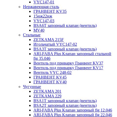
VYC147-01
Нержавеющая сталь
ГРАНВЕНТ KV35
15нж22нж
VYC147-03
BSA6T запорный клапан (вентиль)
MV40
Стальные
ZETKAMA 215F
Игольчатый VYC147-02
BSA3T запорный клапан (вентиль)
ARI-FABA Plus Клапан запорный стальной
fig 35.046
Вентиль под приварку Гранвент KV37
Вентиль под приварку Гранвент KV17
Вентиль VYC 248-02
ГРАНВЕНТ KV45
ГРАНВЕНТ KV40
Чугунные
ZETKAMA 201
ZETKAMA 229
BSA1T запорный клапан (вентиль)
BSA2T запорный клапан (вентиль)
ARI-FABA Plus Клапан запорный fig 12.046
ARI-FABA Plus Клапан запорный fig 22.046