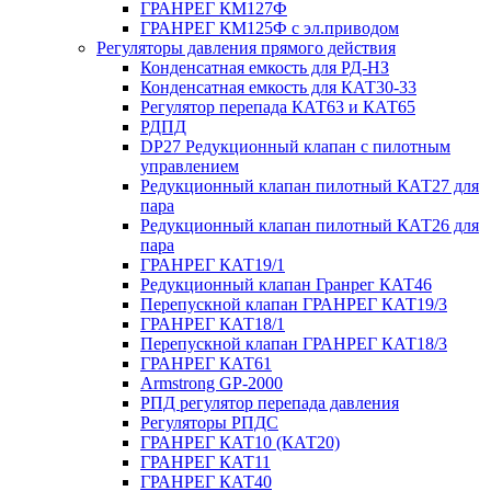
ГРАНРЕГ КМ127Ф
ГРАНРЕГ КМ125Ф с эл.приводом
Регуляторы давления прямого действия
Конденсатная емкость для РД-НЗ
Конденсатная емкость для КАТ30-33
Регулятор перепада КАТ63 и КАТ65
РДПД
DP27 Редукционный клапан с пилотным
управлением
Редукционный клапан пилотный КАТ27 для
пара
Редукционный клапан пилотный КАТ26 для
пара
ГРАНРЕГ КАТ19/1
Редукционный клапан Гранрег КАТ46
Перепускной клапан ГРАНРЕГ КАТ19/3
ГРАНРЕГ КАТ18/1
Перепускной клапан ГРАНРЕГ КАТ18/3
ГРАНРЕГ КАТ61
Armstrong GP-2000
РПД регулятор перепада давления
Регуляторы РПДС
ГРАНРЕГ КАТ10 (КАТ20)
ГРАНРЕГ КАТ11
ГРАНРЕГ КАТ40