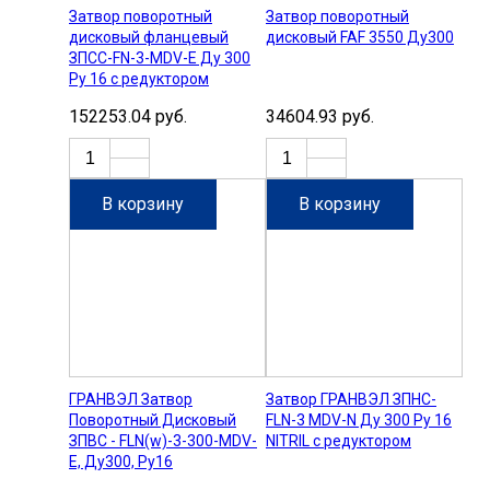
Затвор поворотный
Затвор поворотный
дисковый фланцевый
дисковый FAF 3550 Ду300
ЗПСС-FN-3-MDV-E Ду 300
Ру 16 с редуктором
152253.04 руб.
34604.93 руб.
В корзину
В корзину
ГРАНВЭЛ Затвор
Затвор ГРАНВЭЛ ЗПНС-
Поворотный Дисковый
FLN-3 MDV-N Ду 300 Ру 16
ЗПВС - FLN(w)-3-300-MDV-
NITRIL с редуктором
Е, Ду300, Ру16