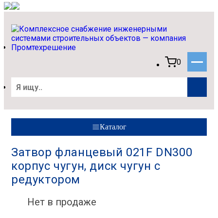
0
Каталог
Затвор фланцевый 021F DN300
корпус чугун, диск чугун с
редуктором
Нет в продаже