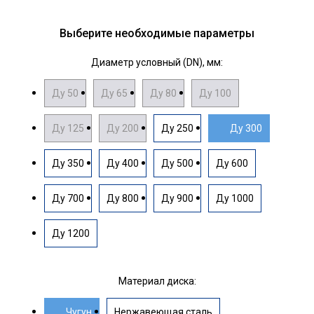
Выберите необходимые параметры
Диаметр условный (DN), мм:
Ду 50
Ду 65
Ду 80
Ду 100
Ду 125
Ду 200
Ду 250
Ду 300
Ду 350
Ду 400
Ду 500
Ду 600
Ду 700
Ду 800
Ду 900
Ду 1000
Ду 1200
Материал диска:
Чугун
Нержавеющая сталь