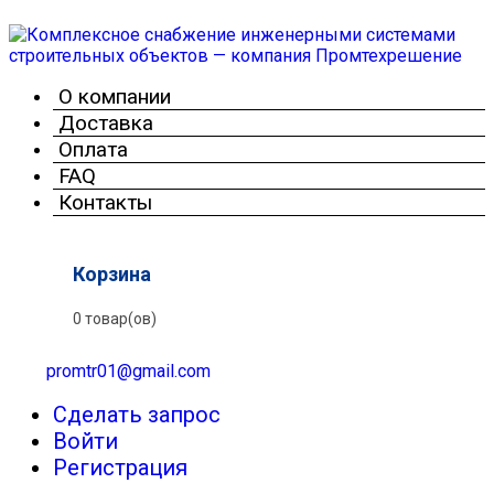
О компании
Доставка
Оплата
FAQ
Контакты
Корзина
0 товар(ов)
promtr01@gmail.com
Сделать запрос
Войти
Регистрация