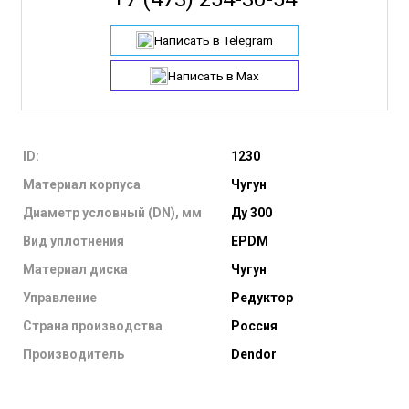
Написать в Telegram
Написать в Max
ID:
1230
Материал корпуса
Чугун
Диаметр условный (DN), мм
Ду 300
Вид уплотнения
EPDM
Материал диска
Чугун
Управление
Редуктор
Страна производства
Россия
Производитель
Dendor