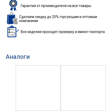
Гарантия
от производителя
на все товары
Сделаем скидку до 25%
торгующим и оптовым
компаниям
Все изделия
проходят проверку
и имеют паспорта
Аналоги