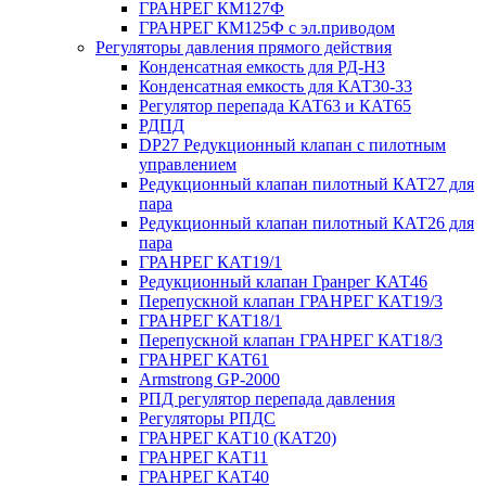
ГРАНРЕГ КМ127Ф
ГРАНРЕГ КМ125Ф с эл.приводом
Регуляторы давления прямого действия
Конденсатная емкость для РД-НЗ
Конденсатная емкость для КАТ30-33
Регулятор перепада КАТ63 и КАТ65
РДПД
DP27 Редукционный клапан с пилотным
управлением
Редукционный клапан пилотный КАТ27 для
пара
Редукционный клапан пилотный КАТ26 для
пара
ГРАНРЕГ КАТ19/1
Редукционный клапан Гранрег КАТ46
Перепускной клапан ГРАНРЕГ КАТ19/3
ГРАНРЕГ КАТ18/1
Перепускной клапан ГРАНРЕГ КАТ18/3
ГРАНРЕГ КАТ61
Armstrong GP-2000
РПД регулятор перепада давления
Регуляторы РПДС
ГРАНРЕГ КАТ10 (КАТ20)
ГРАНРЕГ КАТ11
ГРАНРЕГ КАТ40