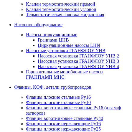
Клапан термостатический прямой
Клапан термостатический угловой
Термостатическая головка жидкостная
Насосное оборудование
Насосы циркуляционные
Гранпамп ЦНВ
Циркуляционные насосы LHN
Насосные установки ГРАНФЛОУ УНВ
Насосная установка ГРАНФЛОУ УНВ 2
Насосная установка ГРАНФЛОУ УНВ 3
Насосная установка ГРАНФЛОУ УНВ 4
Горизонтальные моноблочные насосы
ГРАНПАМП МНС
Фланцы, КОФ, детали трубопроводов
Фланцы плоские стальные Ру16
Фланцы плоские стальные Ру10
Фланцы воротниковые стальные Ру16 (для м\ф
затворов)
Фланцы воротниковые стальные Ру40
Фланцы плоские нержавеющие Ру16
Фланцы плоские нержавеющие Ру25