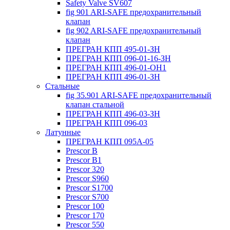
Safety Valve SV607
fig 901 ARI-SAFE предохранительный
клапан
fig 902 ARI-SAFE предохранительный
клапан
ПРЕГРАН КПП 495-01-ЗН
ПРЕГРАН КПП 096-01-16-ЗН
ПРЕГРАН КПП 496-01-ОН1
ПРЕГРАН КПП 496-01-ЗН
Стальные
fig 35.901 ARI-SAFE предохранительный
клапан стальной
ПРЕГРАН КПП 496-03-ЗН
ПРЕГРАН КПП 096-03
Латунные
ПРЕГРАН КПП 095А-05
Prescor B
Prescor B1
Prescor 320
Prescor S960
Prescor S1700
Prescor S700
Prescor 100
Prescor 170
Prescor 550