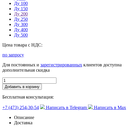
Ду 100
Ду 150
Ду 200
Ду 250
Ду 300
Ду 400
Ду 500
Цена товара с НДС:
по запросу
Для постоянных и
зарегистрированных
клиентов доступна
дополнительная скидка
Добавить в корзину
Бесплатная консультация:
+7 (473) 254-30-54
Написать в Telegram
Написать в Max
Описание
Доставка