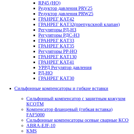
RP45 (НО)
Редуктор давления PRV25
Редуктор давления PRW25
ГРАНРЕГ КАТ42
ГРАНРЕГ КАТ32(препукскной клапан)
Регуляторы РД-НЗ
Регуляторы РДС-НЗ
ГРАНРЕГ КАТ33
ГРАНРЕГ КАТ35
Регуляторы РР-НО
ГРАНРЕГ КАТ130
ГРАНРЕГ КАТ41
УРРД Регулятор давления
РД-НО
ГРАНРЕГ КАТ30
Сильфонные компенсаторы и гибкие вставки
Сильфонный компенсатор с защитным кожухом
КСОТM
Компенсатор фланцевый (гибкая вставка)
FAF5000
Сильфонные компенсаторы осевые сварные КСО
ABRA-EJF-10
KMS