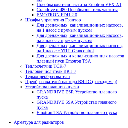
Преобразователи частоты Emotron VFX 2.1
Grandrive pfd80 Преобразователь частоты
EMOTRON FDU 2.0
Шкафы управления Грантор
Для дренажных, канализационных насосов,
на 1 насос с прямым пуском
Для дренажных, канализационных насосов,
на 2 насос с прямым пуском
Для дренажных, канализационных насосов,
на 1 насос с УПП Grancontrol
Для дренажных и канализационных насосов
плавный пуск Emotron TSA
Теплосчетчик ТСК-7
Тепловычислитель ВКТ-7
Термопреобразователи
Преобразователей расхода ВЭПС (расходомер)
Устройства плавного пуска
GRANDRIVE ESR Устройство плавного
пуска
GRANDRIVE SSA Устройство плавного
пуска
Emotron TSA Устройство плавного пуска
Арматура для радиаторов