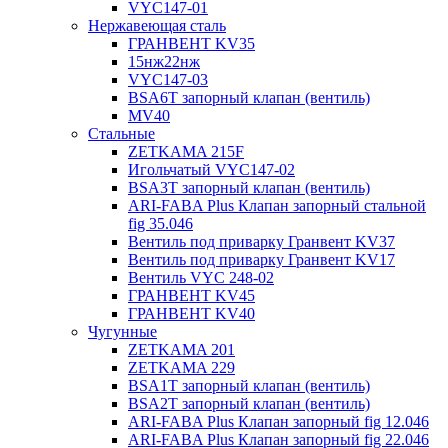
VYC147-01
Нержавеющая сталь
ГРАНВЕНТ KV35
15нж22нж
VYC147-03
BSA6T запорный клапан (вентиль)
MV40
Стальные
ZETKAMA 215F
Игольчатый VYC147-02
BSA3T запорный клапан (вентиль)
ARI-FABA Plus Клапан запорный стальной
fig 35.046
Вентиль под приварку Гранвент KV37
Вентиль под приварку Гранвент KV17
Вентиль VYC 248-02
ГРАНВЕНТ KV45
ГРАНВЕНТ KV40
Чугунные
ZETKAMA 201
ZETKAMA 229
BSA1T запорный клапан (вентиль)
BSA2T запорный клапан (вентиль)
ARI-FABA Plus Клапан запорный fig 12.046
ARI-FABA Plus Клапан запорный fig 22.046