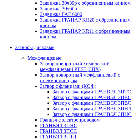
Задвижка 30ч39р с обрезиненным клином
Задвижка 30ч6бр
Задвижка FAF 6000
Задвижка ГРАНАР KR20 с обрезиненным
клином
Задвижка ГРАНАР KR11 с обрезиненным
клином
Затворы дисковые
Межфланцевые
Затвор поворотный химический
межфланцевый PTFE (ЗПХ)
Затвор поворотный межфланцевый с
пневмоприводом
Затвор с фланцами (КОФ)
Затвор с фланцами ГРАНВЭЛ ЗПТС
Затвор с фланцами ГРАНВЭЛ ЗПВС
Затвор с фланцами ГРАНВЭЛ ЗПВЛ
Затвор с фланцами ГРАНВЭЛ ЗПНЛ
Затвор с фланцами ГРАНВЭЛ ЗПНС
Гранвэл с электроприводом
ГРАНВЭЛ ЗПНС
ГРАНВЭЛ ЗПСС
ГРАНВЭЛ ЗПТЛ