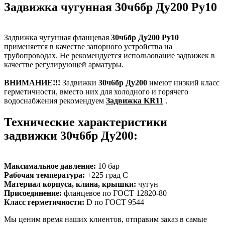
Задвижка чугунная 30ч6бр Ду200 Ру10
Задвижка чугунная фланцевая
30ч6бр Ду200 Ру10
применяется в качестве запорного устройства на
трубопроводах. Не рекомендуется использование задвижек в
качестве регулирующей арматуры.
ВНИМАНИЕ!!!
Задвижки
30ч6бр Ду200
имеют низкий класс
герметичности, вместо них для холодного и горячего
водоснабжения рекомендуем
Задвижка KR11
.
Технические характеристики
задвижки 30ч6бр Ду200:
Максимальное давление:
10 бар
Рабочая температура:
+225 град С
Материал корпуса, клина, крышки:
чугун
Присоединение:
фланцевое по ГОСТ 12820-80
Класс герметичности:
D по ГОСТ 9544
Мы ценим время наших клиентов, отправим заказ в самые