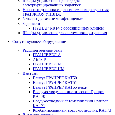
Шкафы управления Грантор для
электрифицированных задвижек
Насосные установки для систем пожаротушения
ГРАНФЛОУ УНВПЖ
Затворы дисковые межфланцевые
Задвижки
ГРАНАР KR14 с обрезиненным клином
Шкафы управления для систем пожаротушения
Сопутствующее оборудование
Расширительные баки
ГРАНЛЕВЕЛ А
Airfix P
ГРАНЛЕВЕЛ М
ГРАНЛЕВЕЛ НМ
Вантузы
Вантуз ГРАНРЕГ КАТ50
Вантуз ГРАНРЕГ КАТ51
Вантуз ГРАНРЕГ КАТ55 нерж
Воздухоотводчик кинетический Гранрег
КАТ70
Воздухоотводчик автоматический Гранрег
КАТ71
Комбинированный воздухоотводчик КАТ73
Воздухоотводчики