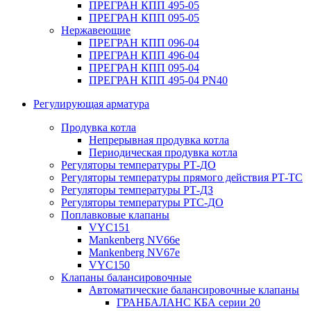
ПРЕГРАН КПП 495-05
ПРЕГРАН КПП 095-05
Нержавеющие
ПРЕГРАН КПП 096-04
ПРЕГРАН КПП 496-04
ПРЕГРАН КПП 095-04
ПРЕГРАН КПП 495-04 PN40
Регулирующая арматура
Продувка котла
Непрерывная продувка котла
Периодическая продувка котла
Регуляторы температуры РТ-ДО
Регуляторы температуры прямого действия РТ-ТС
Регуляторы температуры РТ-ДЗ
Регуляторы температуры РТС-ДО
Поплавковые клапаны
VYC151
Mankenberg NV66e
Mankenberg NV67e
VYC150
Клапаны балансировочные
Автоматические балансировочные клапаны
ГРАНБАЛАНС КБА серии 20