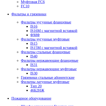
Муфтовая FC6
FC10
Фильтры и грязевики
Фильтры чугунные фланцевые
IS16
IS16M с магнитной вставкой
ФМФ
Фильтры чугунные муфтовые
IS15
IS15M c магнитной вставкой
Фильтры стальные фланцевые
IS40
Фильтры нержавеющие фланцевые
IS31
Фильтры нержавеющие муфтовые
IS30
Грязевики стальные абонентские
Фильтры латунные муфтовые
Тип 20
46Б2НЖ
Пожарное оборудование