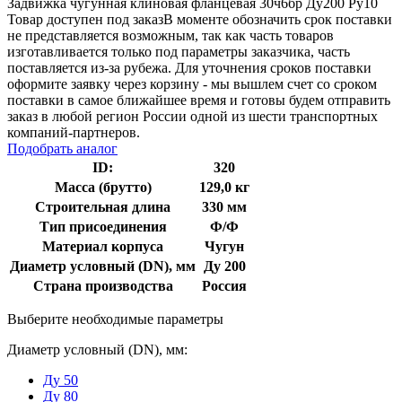
Задвижка чугунная клиновая фланцевая 30ч6бр Ду200 Ру10
Товар доступен под заказ
В моменте обозначить срок поставки
не представляется возможным, так как часть товаров
изготавливается только под параметры заказчика, часть
поставляется из-за рубежа. Для уточнения сроков поставки
оформите заявку через корзину - мы вышлем счет со сроком
поставки в самое ближайшее время и готовы будем отправить
заказ в любой регион России одной из шести транспортных
компаний-партнеров.
Подобрать аналог
ID:
320
Масса (брутто)
129,0 кг
Строительная длина
330 мм
Тип присоединения
Ф/Ф
Материал корпуса
Чугун
Диаметр условный (DN), мм
Ду 200
Страна производства
Россия
Выберите необходимые параметры
Диаметр условный (DN), мм:
Ду 50
Ду 80