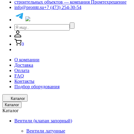
info@promtr.su
+7 (473) 254-30-54
0
О компании
Доставка
Оплата
FAQ
Контакты
Подбор оборудования
Каталог
Каталог
Каталог
Вентили (клапан запорный)
Вентили латунные