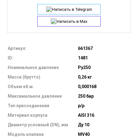
Написать в Telegram
Написать в Max
Артикул:
661367
ID:
1481
Номинальное давление
Ру250
Масса (брутто)
0,26 кг
Объем кб.м.
0,000168
Максимальное давление
250 бар
Тип присоединения
р/р
Материал корпуса
AISI 316
Диаметр условный (DN), мм
Ду 10
Модель клапана
MV40