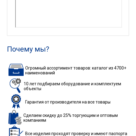
Почему мы?
Огромный ассортимент товаров: каталог из 4700+
наименований
10 лет подбираем
оборудование
и комплектуем
объекты
Гарантия
от производителя
на все товары
Сделаем скидку до 25%
торгующим и оптовым
компаниям
Все изделия
проходят проверку
и имеют паспорта