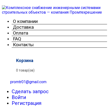
О компании
Доставка
Оплата
FAQ
Контакты
Корзина
0 товар(ов)
promtr01@gmail.com
Сделать запрос
Войти
Регистрация