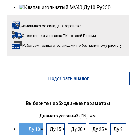
Самовывоз со склада
в Воронеже
Оперативная доставка ТК
по всей России
Работаем только с юр. лицами
по безналичному расчету
Подобрать аналог
Выберите необходимые параметры
Диаметр условный (DN), мм:
Ду 10
Ду 15
Ду 20
Ду 25
Ду 8