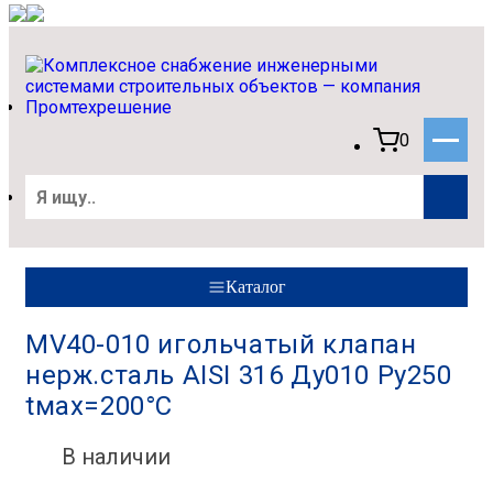
0
Каталог
MV40-010 игольчатый клапан
нерж.сталь AISI 316 Ду010 Ру250
tмах=200°С
В наличии