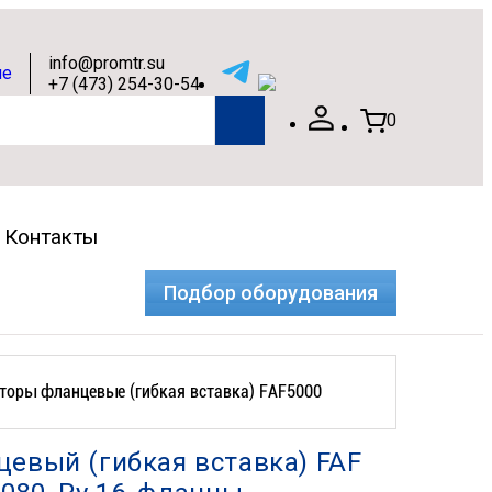
info@promtr.su
+7 (473) 254-30-54
0
Контакты
Подбор оборудования
торы фланцевые (гибкая вставка) FAF5000
евый (гибкая вставка) FAF