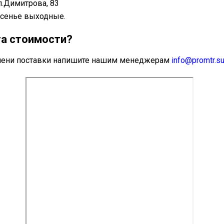
л.Димитрова, 83
ресенье выходные.
та стоимости?
ремени поставки напишите нашим менеджерам
info@promtr.s