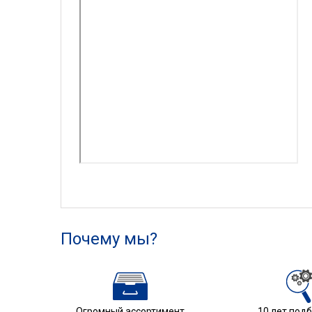
Почему мы?
Огромный ассортимент
10 лет под