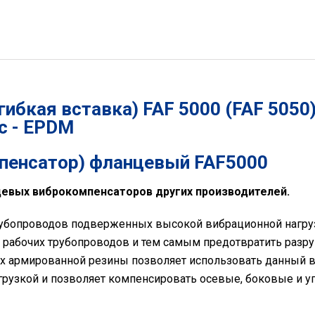
бкая вставка) FAF 5000 (FAF 5050),
с - EPDM
мпенсатор) фланцевый FAF5000
евых виброкомпенсаторов других производителей.
трубопроводов подверженных высокой вибрационной нагр
 рабочих трубопроводов и тем самым предотвратить разр
х армированной резины позволяет использовать данный в
грузкой и позволяет компенсировать осевые, боковые и у