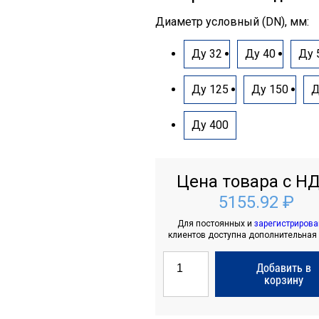
Диаметр условный (DN), мм:
Ду 32
Ду 40
Ду 
Ду 125
Ду 150
Д
Ду 400
Цена товара с НД
5155.92 ₽
Для постоянных и
зарегистриров
клиентов доступна дополнительная
Добавить в
корзину