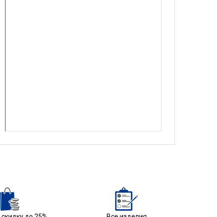
скидку до 25%
Все изделия