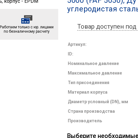
5000 (FAF 5050), Ду
углеродистая сталь
Товар доступен под 
Работаем только с юр. лицами
по безналичному расчету
Артикул:
ID:
Номинальное давление
Максимальное давление
Тип присоединения
Материал корпуса
Диаметр условный (DN), мм
Страна производства
Производитель
Выберите необходимы