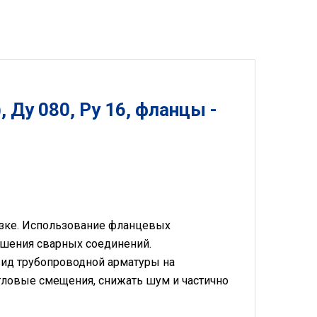
 Ду 080, Ру 16, фланцы -
узке. Использование фланцевых
ушения сварных соединений.
ид трубопроводной арматуры на
гловые смещения, снижать шум и частично