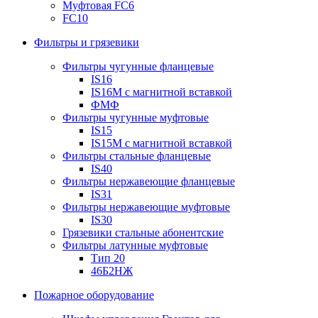
Муфтовая FC6
FC10
Фильтры и грязевики
Фильтры чугунные фланцевые
IS16
IS16M с магнитной вставкой
ФМФ
Фильтры чугунные муфтовые
IS15
IS15M c магнитной вставкой
Фильтры стальные фланцевые
IS40
Фильтры нержавеющие фланцевые
IS31
Фильтры нержавеющие муфтовые
IS30
Грязевики стальные абонентские
Фильтры латунные муфтовые
Тип 20
46Б2НЖ
Пожарное оборудование