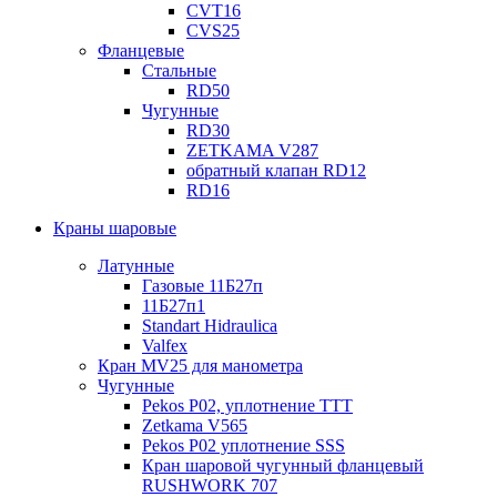
CVT16
CVS25
Фланцевые
Стальные
RD50
Чугунные
RD30
ZETKAMA V287
обратный клапан RD12
RD16
Краны шаровые
Латунные
Газовые 11Б27п
11Б27п1
Standart Hidraulica
Valfex
Кран MV25 для манометра
Чугунные
Pekos P02, уплотнение ТТТ
Zetkama V565
Pekos P02 уплотнение SSS
Кран шаровой чугунный фланцевый
RUSHWORK 707