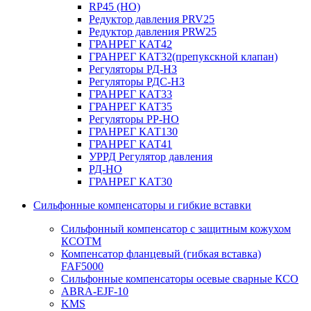
RP45 (НО)
Редуктор давления PRV25
Редуктор давления PRW25
ГРАНРЕГ КАТ42
ГРАНРЕГ КАТ32(препукскной клапан)
Регуляторы РД-НЗ
Регуляторы РДС-НЗ
ГРАНРЕГ КАТ33
ГРАНРЕГ КАТ35
Регуляторы РР-НО
ГРАНРЕГ КАТ130
ГРАНРЕГ КАТ41
УРРД Регулятор давления
РД-НО
ГРАНРЕГ КАТ30
Сильфонные компенсаторы и гибкие вставки
Сильфонный компенсатор с защитным кожухом
КСОТM
Компенсатор фланцевый (гибкая вставка)
FAF5000
Сильфонные компенсаторы осевые сварные КСО
ABRA-EJF-10
KMS