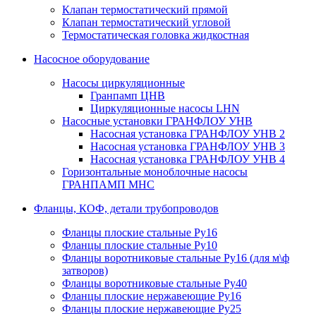
Клапан термостатический прямой
Клапан термостатический угловой
Термостатическая головка жидкостная
Насосное оборудование
Насосы циркуляционные
Гранпамп ЦНВ
Циркуляционные насосы LHN
Насосные установки ГРАНФЛОУ УНВ
Насосная установка ГРАНФЛОУ УНВ 2
Насосная установка ГРАНФЛОУ УНВ 3
Насосная установка ГРАНФЛОУ УНВ 4
Горизонтальные моноблочные насосы
ГРАНПАМП МНС
Фланцы, КОФ, детали трубопроводов
Фланцы плоские стальные Ру16
Фланцы плоские стальные Ру10
Фланцы воротниковые стальные Ру16 (для м\ф
затворов)
Фланцы воротниковые стальные Ру40
Фланцы плоские нержавеющие Ру16
Фланцы плоские нержавеющие Ру25