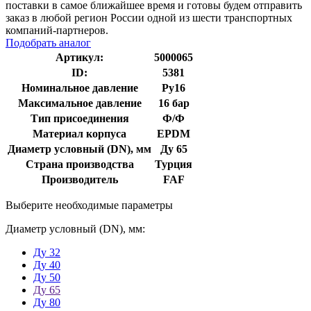
поставки в самое ближайшее время и готовы будем отправить
заказ в любой регион России одной из шести транспортных
компаний-партнеров.
Подобрать аналог
Артикул:
5000065
ID:
5381
Номинальное давление
Ру16
Максимальное давление
16 бар
Тип присоединения
Ф/Ф
Материал корпуса
EPDM
Диаметр условный (DN), мм
Ду 65
Страна производства
Турция
Производитель
FAF
Выберите необходимые параметры
Диаметр условный (DN), мм:
Ду 32
Ду 40
Ду 50
Ду 65
Ду 80