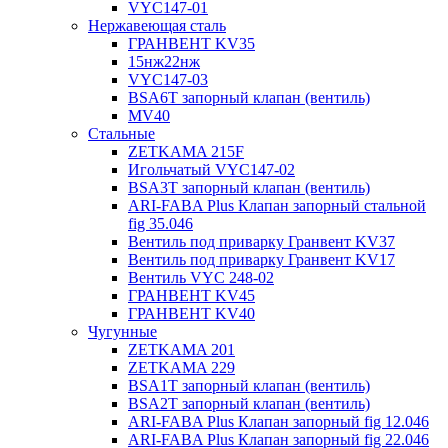
VYC147-01
Нержавеющая сталь
ГРАНВЕНТ KV35
15нж22нж
VYC147-03
BSA6T запорный клапан (вентиль)
MV40
Стальные
ZETKAMA 215F
Игольчатый VYC147-02
BSA3T запорный клапан (вентиль)
ARI-FABA Plus Клапан запорный стальной
fig 35.046
Вентиль под приварку Гранвент KV37
Вентиль под приварку Гранвент KV17
Вентиль VYC 248-02
ГРАНВЕНТ KV45
ГРАНВЕНТ KV40
Чугунные
ZETKAMA 201
ZETKAMA 229
BSA1T запорный клапан (вентиль)
BSA2T запорный клапан (вентиль)
ARI-FABA Plus Клапан запорный fig 12.046
ARI-FABA Plus Клапан запорный fig 22.046