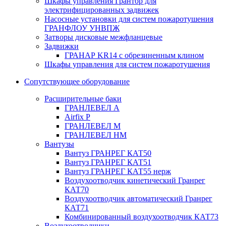
Шкафы управления Грантор для
электрифицированных задвижек
Насосные установки для систем пожаротушения
ГРАНФЛОУ УНВПЖ
Затворы дисковые межфланцевые
Задвижки
ГРАНАР KR14 с обрезиненным клином
Шкафы управления для систем пожаротушения
Сопутствующее оборудование
Расширительные баки
ГРАНЛЕВЕЛ А
Airfix P
ГРАНЛЕВЕЛ М
ГРАНЛЕВЕЛ НМ
Вантузы
Вантуз ГРАНРЕГ КАТ50
Вантуз ГРАНРЕГ КАТ51
Вантуз ГРАНРЕГ КАТ55 нерж
Воздухоотводчик кинетический Гранрег
КАТ70
Воздухоотводчик автоматический Гранрег
КАТ71
Комбинированный воздухоотводчик КАТ73
Воздухоотводчики