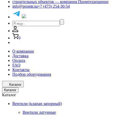
info@promtr.su
+7 (473) 254-30-54
0
О компании
Доставка
Оплата
FAQ
Контакты
Подбор оборудования
Каталог
Каталог
Каталог
Вентили (клапан запорный)
Вентили латунные