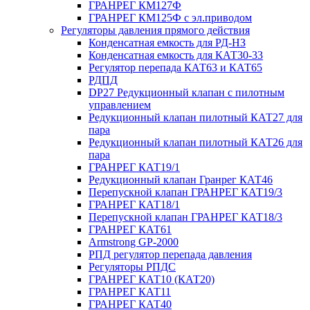
ГРАНРЕГ КМ127Ф
ГРАНРЕГ КМ125Ф с эл.приводом
Регуляторы давления прямого действия
Конденсатная емкость для РД-НЗ
Конденсатная емкость для КАТ30-33
Регулятор перепада КАТ63 и КАТ65
РДПД
DP27 Редукционный клапан с пилотным
управлением
Редукционный клапан пилотный КАТ27 для
пара
Редукционный клапан пилотный КАТ26 для
пара
ГРАНРЕГ КАТ19/1
Редукционный клапан Гранрег КАТ46
Перепускной клапан ГРАНРЕГ КАТ19/3
ГРАНРЕГ КАТ18/1
Перепускной клапан ГРАНРЕГ КАТ18/3
ГРАНРЕГ КАТ61
Armstrong GP-2000
РПД регулятор перепада давления
Регуляторы РПДС
ГРАНРЕГ КАТ10 (КАТ20)
ГРАНРЕГ КАТ11
ГРАНРЕГ КАТ40