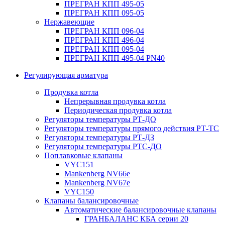
ПРЕГРАН КПП 495-05
ПРЕГРАН КПП 095-05
Нержавеющие
ПРЕГРАН КПП 096-04
ПРЕГРАН КПП 496-04
ПРЕГРАН КПП 095-04
ПРЕГРАН КПП 495-04 PN40
Регулирующая арматура
Продувка котла
Непрерывная продувка котла
Периодическая продувка котла
Регуляторы температуры РТ-ДО
Регуляторы температуры прямого действия РТ-ТС
Регуляторы температуры РТ-ДЗ
Регуляторы температуры РТС-ДО
Поплавковые клапаны
VYC151
Mankenberg NV66e
Mankenberg NV67e
VYC150
Клапаны балансировочные
Автоматические балансировочные клапаны
ГРАНБАЛАНС КБА серии 20