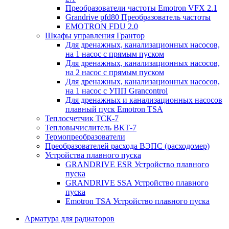
Преобразователи частоты Emotron VFX 2.1
Grandrive pfd80 Преобразователь частоты
EMOTRON FDU 2.0
Шкафы управления Грантор
Для дренажных, канализационных насосов,
на 1 насос с прямым пуском
Для дренажных, канализационных насосов,
на 2 насос с прямым пуском
Для дренажных, канализационных насосов,
на 1 насос с УПП Grancontrol
Для дренажных и канализационных насосов
плавный пуск Emotron TSA
Теплосчетчик ТСК-7
Тепловычислитель ВКТ-7
Термопреобразователи
Преобразователей расхода ВЭПС (расходомер)
Устройства плавного пуска
GRANDRIVE ESR Устройство плавного
пуска
GRANDRIVE SSA Устройство плавного
пуска
Emotron TSA Устройство плавного пуска
Арматура для радиаторов