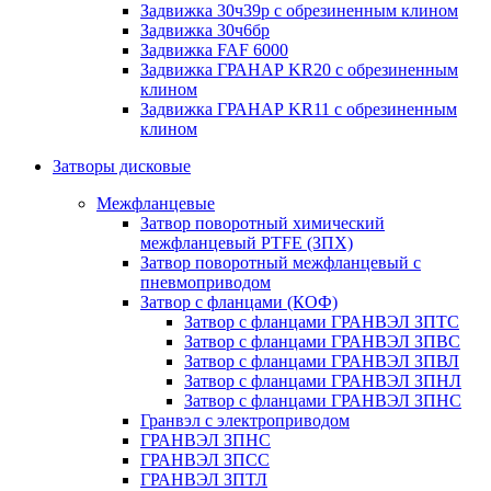
Задвижка 30ч39р с обрезиненным клином
Задвижка 30ч6бр
Задвижка FAF 6000
Задвижка ГРАНАР KR20 с обрезиненным
клином
Задвижка ГРАНАР KR11 с обрезиненным
клином
Затворы дисковые
Межфланцевые
Затвор поворотный химический
межфланцевый PTFE (ЗПХ)
Затвор поворотный межфланцевый с
пневмоприводом
Затвор с фланцами (КОФ)
Затвор с фланцами ГРАНВЭЛ ЗПТС
Затвор с фланцами ГРАНВЭЛ ЗПВС
Затвор с фланцами ГРАНВЭЛ ЗПВЛ
Затвор с фланцами ГРАНВЭЛ ЗПНЛ
Затвор с фланцами ГРАНВЭЛ ЗПНС
Гранвэл с электроприводом
ГРАНВЭЛ ЗПНС
ГРАНВЭЛ ЗПСС
ГРАНВЭЛ ЗПТЛ