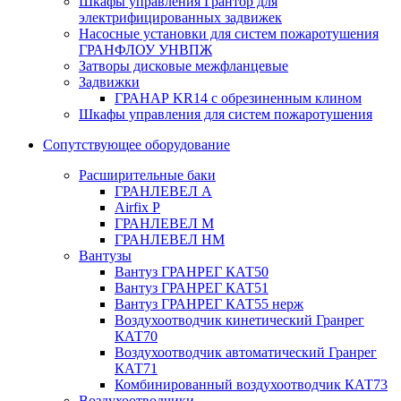
Шкафы управления Грантор для
электрифицированных задвижек
Насосные установки для систем пожаротушения
ГРАНФЛОУ УНВПЖ
Затворы дисковые межфланцевые
Задвижки
ГРАНАР KR14 с обрезиненным клином
Шкафы управления для систем пожаротушения
Сопутствующее оборудование
Расширительные баки
ГРАНЛЕВЕЛ А
Airfix P
ГРАНЛЕВЕЛ М
ГРАНЛЕВЕЛ НМ
Вантузы
Вантуз ГРАНРЕГ КАТ50
Вантуз ГРАНРЕГ КАТ51
Вантуз ГРАНРЕГ КАТ55 нерж
Воздухоотводчик кинетический Гранрег
КАТ70
Воздухоотводчик автоматический Гранрег
КАТ71
Комбинированный воздухоотводчик КАТ73
Воздухоотводчики