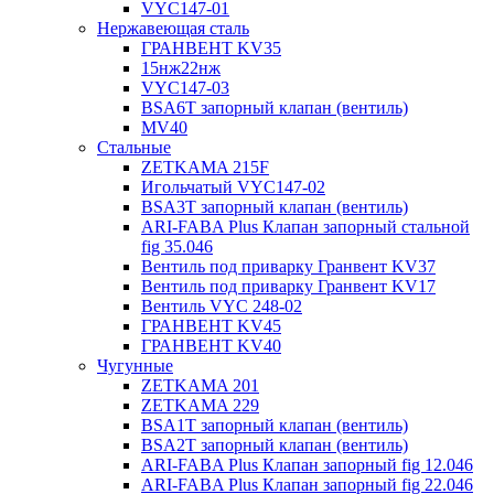
VYC147-01
Нержавеющая сталь
ГРАНВЕНТ KV35
15нж22нж
VYC147-03
BSA6T запорный клапан (вентиль)
MV40
Стальные
ZETKAMA 215F
Игольчатый VYC147-02
BSA3T запорный клапан (вентиль)
ARI-FABA Plus Клапан запорный стальной
fig 35.046
Вентиль под приварку Гранвент KV37
Вентиль под приварку Гранвент KV17
Вентиль VYC 248-02
ГРАНВЕНТ KV45
ГРАНВЕНТ KV40
Чугунные
ZETKAMA 201
ZETKAMA 229
BSA1T запорный клапан (вентиль)
BSA2T запорный клапан (вентиль)
ARI-FABA Plus Клапан запорный fig 12.046
ARI-FABA Plus Клапан запорный fig 22.046