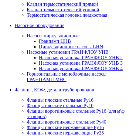
Клапан термостатический прямой
Клапан термостатический угловой
Термостатическая головка жидкостная
Насосное оборудование
Насосы циркуляционные
Гранпамп ЦНВ
Циркуляционные насосы LHN
Насосные установки ГРАНФЛОУ УНВ
Насосная установка ГРАНФЛОУ УНВ 2
Насосная установка ГРАНФЛОУ УНВ 3
Насосная установка ГРАНФЛОУ УНВ 4
Горизонтальные моноблочные насосы
ГРАНПАМП МНС
Фланцы, КОФ, детали трубопроводов
Фланцы плоские стальные Ру16
Фланцы плоские стальные Ру10
Фланцы воротниковые стальные Ру16 (для м\ф
затворов)
Фланцы воротниковые стальные Ру40
Фланцы плоские нержавеющие Ру16
Фланцы плоские нержавеющие Ру25