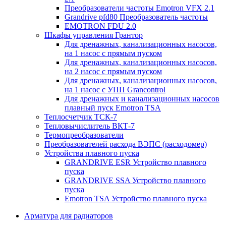
Преобразователи частоты Emotron VFX 2.1
Grandrive pfd80 Преобразователь частоты
EMOTRON FDU 2.0
Шкафы управления Грантор
Для дренажных, канализационных насосов,
на 1 насос с прямым пуском
Для дренажных, канализационных насосов,
на 2 насос с прямым пуском
Для дренажных, канализационных насосов,
на 1 насос с УПП Grancontrol
Для дренажных и канализационных насосов
плавный пуск Emotron TSA
Теплосчетчик ТСК-7
Тепловычислитель ВКТ-7
Термопреобразователи
Преобразователей расхода ВЭПС (расходомер)
Устройства плавного пуска
GRANDRIVE ESR Устройство плавного
пуска
GRANDRIVE SSA Устройство плавного
пуска
Emotron TSA Устройство плавного пуска
Арматура для радиаторов