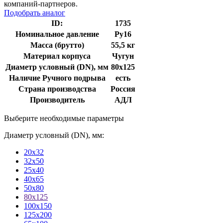
компаний-партнеров.
Подобрать аналог
ID:
1735
Номинальное давление
Ру16
Масса (брутто)
55,5 кг
Материал корпуса
Чугун
Диаметр условный (DN), мм
80х125
Наличие Ручного подрыва
есть
Страна производства
Россия
Производитель
АДЛ
Выберите необходимые параметры
Диаметр условный (DN), мм:
20х32
32х50
25х40
40х65
50х80
80х125
100х150
125х200