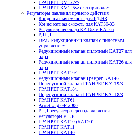
ГРАНРЕГ КМ127Ф
ГРАНРЕГ КМ125Ф с эл.приводом
Регуляторы давления прямого действия
Конденсатная емкость для РД-НЗ
Конденсатная емкость для КАТ30-33
Регулятор перепада КАТ63 и КАТ65
РДПД
DP27 Редукционный клапан с пилотным
управлением
Редукционный клапан пилотный КАТ27 для
пара
Редукционный клапан пилотный КАТ26 для
пара
ГРАНРЕГ КАТ19/1
Редукционный клапан Гранрег КАТ46
Перепускной клапан ГРАНРЕГ КАТ19/3
ГРАНРЕГ КАТ18/1
Перепускной клапан ГРАНРЕГ КАТ18/3
ГРАНРЕГ КАТ61
Armstrong GP-2000
РПД регулятор перепада давления
Регуляторы РПДС
ГРАНРЕГ КАТ10 (КАТ20)
ГРАНРЕГ КАТ11
ГРАНРЕГ КАТ40