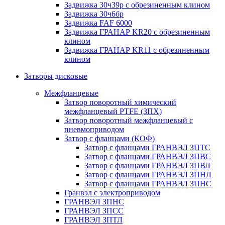
Задвижка 30ч39р с обрезиненным клином
Задвижка 30ч6бр
Задвижка FAF 6000
Задвижка ГРАНАР KR20 с обрезиненным
клином
Задвижка ГРАНАР KR11 с обрезиненным
клином
Затворы дисковые
Межфланцевые
Затвор поворотный химический
межфланцевый PTFE (ЗПХ)
Затвор поворотный межфланцевый с
пневмоприводом
Затвор с фланцами (КОФ)
Затвор с фланцами ГРАНВЭЛ ЗПТС
Затвор с фланцами ГРАНВЭЛ ЗПВС
Затвор с фланцами ГРАНВЭЛ ЗПВЛ
Затвор с фланцами ГРАНВЭЛ ЗПНЛ
Затвор с фланцами ГРАНВЭЛ ЗПНС
Гранвэл с электроприводом
ГРАНВЭЛ ЗПНС
ГРАНВЭЛ ЗПСС
ГРАНВЭЛ ЗПТЛ