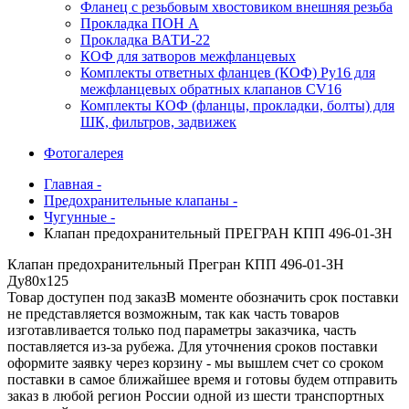
Фланец с резьбовым хвостовиком внешняя резьба
Прокладка ПОН А
Прокладка ВАТИ-22
КОФ для затворов межфланцевых
Комплекты ответных фланцев (КОФ) Ру16 для
межфланцевых обратных клапанов CV16
Комплекты КОФ (фланцы, прокладки, болты) для
ШК, фильтров, задвижек
Фотогалерея
Главная -
Предохранительные клапаны -
Чугунные -
Клапан предохранительный ПРЕГРАН КПП 496-01-ЗН
Клапан предохранительный Прегран КПП 496-01-ЗН
Ду80х125
Товар доступен под заказ
В моменте обозначить срок поставки
не представляется возможным, так как часть товаров
изготавливается только под параметры заказчика, часть
поставляется из-за рубежа. Для уточнения сроков поставки
оформите заявку через корзину - мы вышлем счет со сроком
поставки в самое ближайшее время и готовы будем отправить
заказ в любой регион России одной из шести транспортных