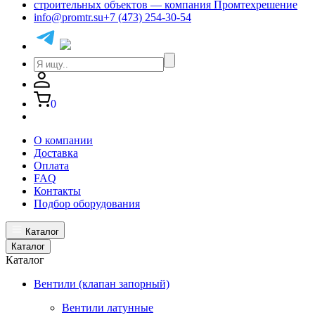
info@promtr.su
+7 (473) 254-30-54
0
О компании
Доставка
Оплата
FAQ
Контакты
Подбор оборудования
Каталог
Каталог
Каталог
Вентили (клапан запорный)
Вентили латунные