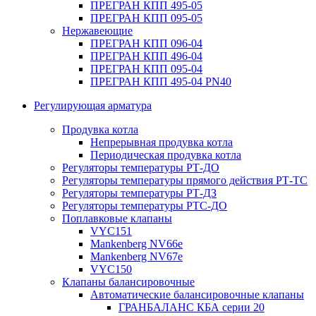
ПРЕГРАН КПП 495-05
ПРЕГРАН КПП 095-05
Нержавеющие
ПРЕГРАН КПП 096-04
ПРЕГРАН КПП 496-04
ПРЕГРАН КПП 095-04
ПРЕГРАН КПП 495-04 PN40
Регулирующая арматура
Продувка котла
Непрерывная продувка котла
Периодическая продувка котла
Регуляторы температуры РТ-ДО
Регуляторы температуры прямого действия РТ-ТС
Регуляторы температуры РТ-ДЗ
Регуляторы температуры РТС-ДО
Поплавковые клапаны
VYC151
Mankenberg NV66e
Mankenberg NV67e
VYC150
Клапаны балансировочные
Автоматические балансировочные клапаны
ГРАНБАЛАНС КБА серии 20