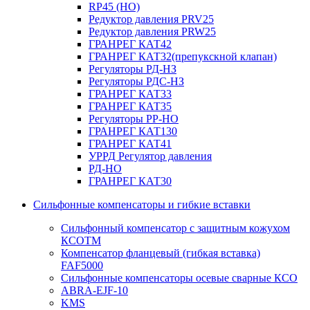
RP45 (НО)
Редуктор давления PRV25
Редуктор давления PRW25
ГРАНРЕГ КАТ42
ГРАНРЕГ КАТ32(препукскной клапан)
Регуляторы РД-НЗ
Регуляторы РДС-НЗ
ГРАНРЕГ КАТ33
ГРАНРЕГ КАТ35
Регуляторы РР-НО
ГРАНРЕГ КАТ130
ГРАНРЕГ КАТ41
УРРД Регулятор давления
РД-НО
ГРАНРЕГ КАТ30
Сильфонные компенсаторы и гибкие вставки
Сильфонный компенсатор с защитным кожухом
КСОТM
Компенсатор фланцевый (гибкая вставка)
FAF5000
Сильфонные компенсаторы осевые сварные КСО
ABRA-EJF-10
KMS