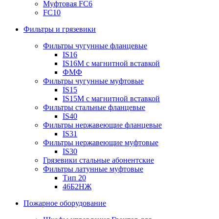
Муфтовая FC6
FC10
Фильтры и грязевики
Фильтры чугунные фланцевые
IS16
IS16M с магнитной вставкой
ФМФ
Фильтры чугунные муфтовые
IS15
IS15M c магнитной вставкой
Фильтры стальные фланцевые
IS40
Фильтры нержавеющие фланцевые
IS31
Фильтры нержавеющие муфтовые
IS30
Грязевики стальные абонентские
Фильтры латунные муфтовые
Тип 20
46Б2НЖ
Пожарное оборудование