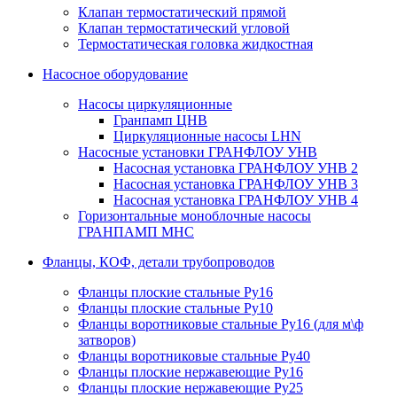
Клапан термостатический прямой
Клапан термостатический угловой
Термостатическая головка жидкостная
Насосное оборудование
Насосы циркуляционные
Гранпамп ЦНВ
Циркуляционные насосы LHN
Насосные установки ГРАНФЛОУ УНВ
Насосная установка ГРАНФЛОУ УНВ 2
Насосная установка ГРАНФЛОУ УНВ 3
Насосная установка ГРАНФЛОУ УНВ 4
Горизонтальные моноблочные насосы
ГРАНПАМП МНС
Фланцы, КОФ, детали трубопроводов
Фланцы плоские стальные Ру16
Фланцы плоские стальные Ру10
Фланцы воротниковые стальные Ру16 (для м\ф
затворов)
Фланцы воротниковые стальные Ру40
Фланцы плоские нержавеющие Ру16
Фланцы плоские нержавеющие Ру25