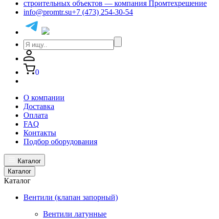
info@promtr.su
+7 (473) 254-30-54
0
О компании
Доставка
Оплата
FAQ
Контакты
Подбор оборудования
Каталог
Каталог
Каталог
Вентили (клапан запорный)
Вентили латунные