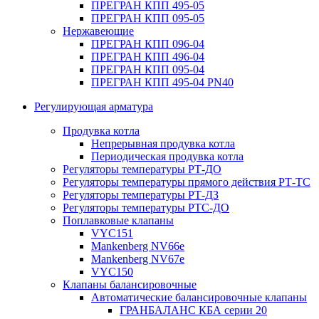
ПРЕГРАН КПП 495-05
ПРЕГРАН КПП 095-05
Нержавеющие
ПРЕГРАН КПП 096-04
ПРЕГРАН КПП 496-04
ПРЕГРАН КПП 095-04
ПРЕГРАН КПП 495-04 PN40
Регулирующая арматура
Продувка котла
Непрерывная продувка котла
Периодическая продувка котла
Регуляторы температуры РТ-ДО
Регуляторы температуры прямого действия РТ-ТС
Регуляторы температуры РТ-ДЗ
Регуляторы температуры РТС-ДО
Поплавковые клапаны
VYC151
Mankenberg NV66e
Mankenberg NV67e
VYC150
Клапаны балансировочные
Автоматические балансировочные клапаны
ГРАНБАЛАНС КБА серии 20