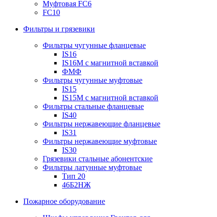
Муфтовая FC6
FC10
Фильтры и грязевики
Фильтры чугунные фланцевые
IS16
IS16M с магнитной вставкой
ФМФ
Фильтры чугунные муфтовые
IS15
IS15M c магнитной вставкой
Фильтры стальные фланцевые
IS40
Фильтры нержавеющие фланцевые
IS31
Фильтры нержавеющие муфтовые
IS30
Грязевики стальные абонентские
Фильтры латунные муфтовые
Тип 20
46Б2НЖ
Пожарное оборудование