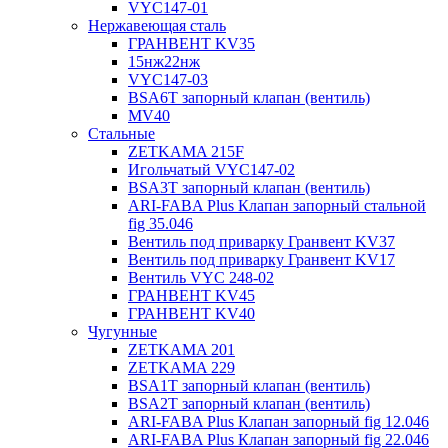
VYC147-01
Нержавеющая сталь
ГРАНВЕНТ KV35
15нж22нж
VYC147-03
BSA6T запорный клапан (вентиль)
MV40
Стальные
ZETKAMA 215F
Игольчатый VYC147-02
BSA3T запорный клапан (вентиль)
ARI-FABA Plus Клапан запорный стальной
fig 35.046
Вентиль под приварку Гранвент KV37
Вентиль под приварку Гранвент KV17
Вентиль VYC 248-02
ГРАНВЕНТ KV45
ГРАНВЕНТ KV40
Чугунные
ZETKAMA 201
ZETKAMA 229
BSA1T запорный клапан (вентиль)
BSA2T запорный клапан (вентиль)
ARI-FABA Plus Клапан запорный fig 12.046
ARI-FABA Plus Клапан запорный fig 22.046