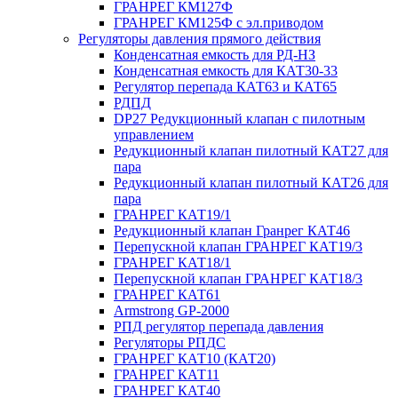
ГРАНРЕГ КМ127Ф
ГРАНРЕГ КМ125Ф с эл.приводом
Регуляторы давления прямого действия
Конденсатная емкость для РД-НЗ
Конденсатная емкость для КАТ30-33
Регулятор перепада КАТ63 и КАТ65
РДПД
DP27 Редукционный клапан с пилотным
управлением
Редукционный клапан пилотный КАТ27 для
пара
Редукционный клапан пилотный КАТ26 для
пара
ГРАНРЕГ КАТ19/1
Редукционный клапан Гранрег КАТ46
Перепускной клапан ГРАНРЕГ КАТ19/3
ГРАНРЕГ КАТ18/1
Перепускной клапан ГРАНРЕГ КАТ18/3
ГРАНРЕГ КАТ61
Armstrong GP-2000
РПД регулятор перепада давления
Регуляторы РПДС
ГРАНРЕГ КАТ10 (КАТ20)
ГРАНРЕГ КАТ11
ГРАНРЕГ КАТ40