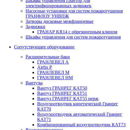
Шкафы управления Грантор для
электрифицированных задвижек
Насосные установки для систем пожаротушения
ГРАНФЛОУ УНВПЖ
Затворы дисковые межфланцевые
Задвижки
ГРАНАР KR14 с обрезиненным клином
Шкафы управления для систем пожаротушения
Сопутствующее оборудование
Расширительные баки
ГРАНЛЕВЕЛ А
Airfix P
ГРАНЛЕВЕЛ М
ГРАНЛЕВЕЛ НМ
Вантузы
Вантуз ГРАНРЕГ КАТ50
Вантуз ГРАНРЕГ КАТ51
Вантуз ГРАНРЕГ КАТ55 нерж
Воздухоотводчик кинетический Гранрег
КАТ70
Воздухоотводчик автоматический Гранрег
КАТ71
Комбинированный воздухоотводчик КАТ73
Воздухоотводчики