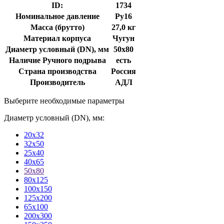
ID:
1734
Номинальное давление
Ру16
Масса (брутто)
27,0 кг
Материал корпуса
Чугун
Диаметр условный (DN), мм
50х80
Наличие Ручного подрыва
есть
Страна производства
Россия
Производитель
АДЛ
Выберите необходимые параметры
Диаметр условный (DN), мм:
20х32
32х50
25х40
40х65
50х80
80х125
100х150
125х200
65х100
200х300