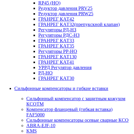
RP45 (НО)
Редуктор давления PRV25
Редуктор давления PRW25
ГРАНРЕГ КАТ42
ГРАНРЕГ КАТ32(препукскной клапан)
Регуляторы РД-НЗ
Регуляторы РДС-НЗ
ГРАНРЕГ КАТ33
ГРАНРЕГ КАТ35
Регуляторы РР-НО
ГРАНРЕГ КАТ130
ГРАНРЕГ КАТ41
УРРД Регулятор давления
РД-НО
ГРАНРЕГ КАТ30
Сильфонные компенсаторы и гибкие вставки
Сильфонный компенсатор с защитным кожухом
КСОТM
Компенсатор фланцевый (гибкая вставка)
FAF5000
Сильфонные компенсаторы осевые сварные КСО
ABRA-EJF-10
KMS