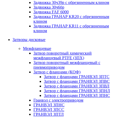
Задвижка 30ч39р с обрезиненным клином
Задвижка 30ч6бр
Задвижка FAF 6000
Задвижка ГРАНАР KR20 с обрезиненным
клином
Задвижка ГРАНАР KR11 с обрезиненным
клином
Затворы дисковые
Межфланцевые
Затвор поворотный химический
межфланцевый PTFE (ЗПХ)
Затвор поворотный межфланцевый с
пневмоприводом
Затвор с фланцами (КОФ)
Затвор с фланцами ГРАНВЭЛ ЗПТС
Затвор с фланцами ГРАНВЭЛ ЗПВС
Затвор с фланцами ГРАНВЭЛ ЗПВЛ
Затвор с фланцами ГРАНВЭЛ ЗПНЛ
Затвор с фланцами ГРАНВЭЛ ЗПНС
Гранвэл с электроприводом
ГРАНВЭЛ ЗПНС
ГРАНВЭЛ ЗПСС
ГРАНВЭЛ ЗПТЛ