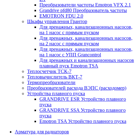
Преобразователи частоты Emotron VFX 2.1
Grandrive pfd80 Преобразователь частоты
EMOTRON FDU 2.0
Шкафы управления Грантор
Для дренажных, канализационных насосов,
на 1 насос с прямым пуском
Для дренажных, канализационных насосов,
на 2 насос с прямым пуском
Для дренажных, канализационных насосов,
на 1 насос с УПП Grancontrol
Для дренажных и канализационных насосов
плавный пуск Emotron TSA
Теплосчетчик ТСК-7
Тепловычислитель ВКТ-7
Термопреобразователи
Преобразователей расхода ВЭПС (расходомер)
Устройства плавного пуска
GRANDRIVE ESR Устройство плавного
пуска
GRANDRIVE SSA Устройство плавного
пуска
Emotron TSA Устройство плавного пуска
Арматура для радиаторов