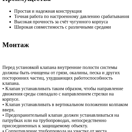
Простая и надежная конструкция
Точная работа по настроенному давлению срабатывания
Высокая прочность за счёт чугунного корпуса
Широкая совместимость с различными средами
Монтаж
Перед установкой клапана внутренние полости системы
должны быть очищены от грязи, окалины, песка и других
посторонних частиц, ухудшающих работоспособность
клапана.
• Клапан устанавливать таким образом, чтобы направление
движения среды совпадало с направлением стрелки на
корпусе.
• Клапан устанавливать в вертикальном положении колпаком
вверх.
• Предохранительный клапан должен устанавливаться на
патрубках или на трубопроводах, непосредственно
присоединенных к защищаемому объекту.
• Сопротивление трубопровода на участке от места