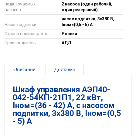
подключаемых
2 насоса (один рабочий,
насосов
один резервный)
насос подпитки, 3х380 В,
Насос подпитки
Iном=(0,5 - 5) А
Страна производства
Россия
Производитель
АДЛ
Описание
Доставка
Шкаф управления АЭП40-
042-54КП-21П1, 22 кВт,
Iном=(36 - 42) А, с насосом
подпитки, 3х380 В, Iном=(0,5
- 5) А