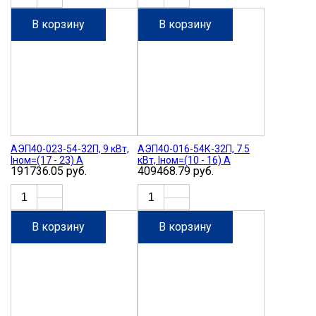
В корзину
В корзину
АЭП40-023-54-32П, 9 кВт,
АЭП40-016-54К-32П, 7.5
Iном=(17 - 23) А
кВт, Iном=(10 - 16) А
191736.05 руб.
409468.79 руб.
В корзину
В корзину