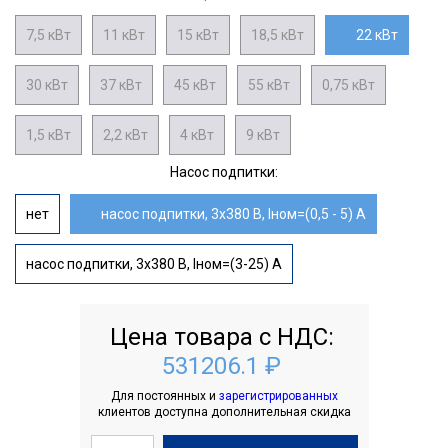
7,5 кВт
11 кВт
15 кВт
18,5 кВт
22 кВт
30 кВт
37 кВт
45 кВт
55 кВт
0,75 кВт
1,5 кВт
2,2 кВт
4 кВт
9 кВт
Насос подпитки:
нет
насос подпитки, 3х380 В, Iном=(0,5 - 5) А
насос подпитки, 3х380 В, Iном=(3-25) А
Цена товара с НДС:
531206.1 ₽
Для постоянных и
зарегистрированных
клиентов доступна дополнительная скидка