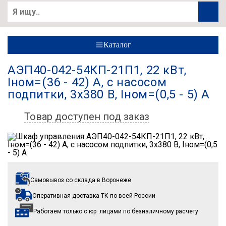
Каталог
АЭП40-042-54КП-21П1, 22 кВт,
Iном=(36 - 42) А, с насосом
подпитки, 3х380 В, Iном=(0,5 - 5) А
Товар доступен под заказ
Самовывоз со склада
в Воронеже
Оперативная доставка ТК
по всей России
Работаем только с юр. лицами
по безналичному расчету