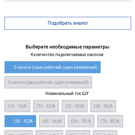
Подобрать аналог
Выберите необходимые параметры
Количество подключаемых насосов:
2 насоса (один рабочий, один резервный)
3 насоса (два рабочих, один резервный)
Номинальный ток ШУ:
(10 - 16)А
(16 - 22)А
(22 - 30)А
(30 - 36)А
(36 - 42)А
(42 - 56)А
(56 - 70) А
(70 - 85)А