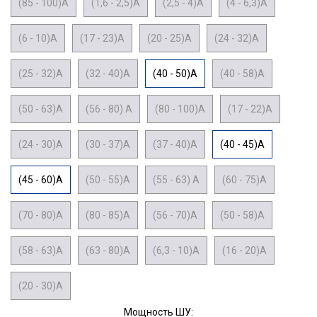
(85 - 100)А
(1,6 - 2,5)А
(2,5 - 4)А
(4 - 6,3)А
(6 - 10)А
(17 - 23)А
(20 - 25)А
(24 - 32)А
(25 - 32)А
(32 - 40)А
(40 - 50)А
(40 - 58)А
(50 - 63)А
(56 - 80) А
(80 - 100)А
(17 - 22)А
(24 - 30)А
(30 - 37)А
(37 - 40)А
(40 - 45)А
(45 - 60)А
(50 - 55)А
(55 - 63) А
(60 - 75)А
(70 - 80)А
(80 - 85)А
(56 - 70)А
(50 - 58)А
(58 - 63)А
(63 - 80)А
(6,3 - 10)А
(16 - 20)А
(20 - 30)А
Мощность ШУ: