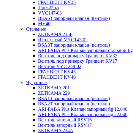
ГРАНВЕНТ KV35
15нж22нж
VYC147-03
BSA6T запорный клапан (вентиль)
MV40
Стальные
ZETKAMA 215F
Игольчатый VYC147-02
BSA3T запорный клапан (вентиль)
ARI-FABA Plus Клапан запорный стальной fig
Вентиль под приварку Гранвент KV37
Вентиль под приварку Гранвент KV17
Вентиль VYC 248-02
ГРАНВЕНТ KV45
ГРАНВЕНТ KV40
Чугунные
ZETKAMA 201
ZETKAMA 229
BSA1T запорный клапан (вентиль)
BSA2T запорный клапан (вентиль)
ARI-FABA Plus Клапан запорный fig 12.046
ARI-FABA Plus Клапан запорный fig 22.046
Вентиль запорный RSV16
Вентиль запорный RSV17
ZETKAMA 234A