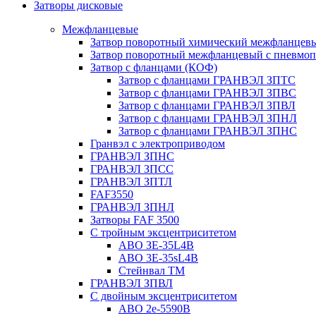
Затворы дисковые
Межфланцевые
Затвор поворотный химический межфланцев
Затвор поворотный межфланцевый с пневмо
Затвор с фланцами (КОФ)
Затвор с фланцами ГРАНВЭЛ ЗПТС
Затвор с фланцами ГРАНВЭЛ ЗПВС
Затвор с фланцами ГРАНВЭЛ ЗПВЛ
Затвор с фланцами ГРАНВЭЛ ЗПНЛ
Затвор с фланцами ГРАНВЭЛ ЗПНС
Гранвэл с электроприводом
ГРАНВЭЛ ЗПНС
ГРАНВЭЛ ЗПСС
ГРАНВЭЛ ЗПТЛ
FAF3550
ГРАНВЭЛ ЗПНЛ
Затворы FAF 3500
С тройным эксцентриситетом
ABO ЗE-35L4B
ABO 3E-35sL4B
Стейнвал ТМ
ГРАНВЭЛ ЗПВЛ
С двойным эксцентриситетом
ABO 2e-5590B