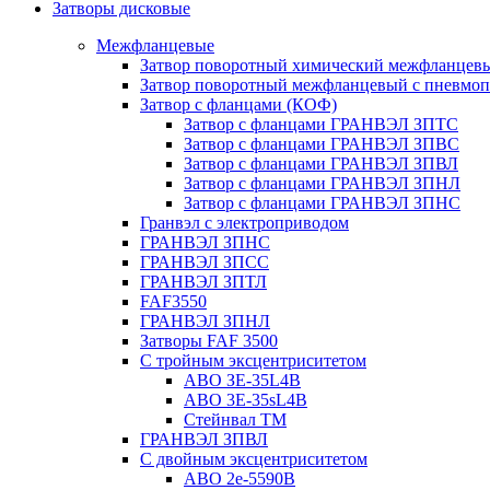
Затворы дисковые
Межфланцевые
Затвор поворотный химический межфланцев
Затвор поворотный межфланцевый с пневмо
Затвор с фланцами (КОФ)
Затвор с фланцами ГРАНВЭЛ ЗПТС
Затвор с фланцами ГРАНВЭЛ ЗПВС
Затвор с фланцами ГРАНВЭЛ ЗПВЛ
Затвор с фланцами ГРАНВЭЛ ЗПНЛ
Затвор с фланцами ГРАНВЭЛ ЗПНС
Гранвэл с электроприводом
ГРАНВЭЛ ЗПНС
ГРАНВЭЛ ЗПСС
ГРАНВЭЛ ЗПТЛ
FAF3550
ГРАНВЭЛ ЗПНЛ
Затворы FAF 3500
С тройным эксцентриситетом
ABO ЗE-35L4B
ABO 3E-35sL4B
Стейнвал ТМ
ГРАНВЭЛ ЗПВЛ
С двойным эксцентриситетом
ABO 2e-5590B