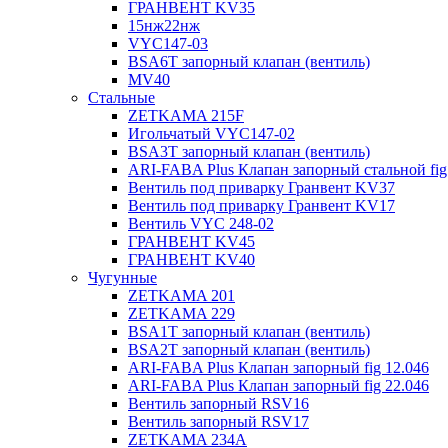
ГРАНВЕНТ KV35
15нж22нж
VYC147-03
BSA6T запорный клапан (вентиль)
MV40
Стальные
ZETKAMA 215F
Игольчатый VYC147-02
BSA3T запорный клапан (вентиль)
ARI-FABA Plus Клапан запорный стальной fig
Вентиль под приварку Гранвент KV37
Вентиль под приварку Гранвент KV17
Вентиль VYC 248-02
ГРАНВЕНТ KV45
ГРАНВЕНТ KV40
Чугунные
ZETKAMA 201
ZETKAMA 229
BSA1T запорный клапан (вентиль)
BSA2T запорный клапан (вентиль)
ARI-FABA Plus Клапан запорный fig 12.046
ARI-FABA Plus Клапан запорный fig 22.046
Вентиль запорный RSV16
Вентиль запорный RSV17
ZETKAMA 234A