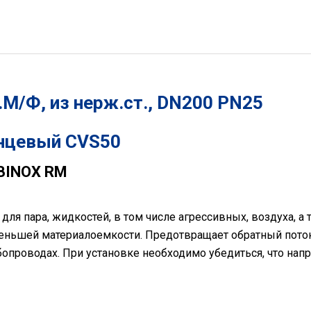
М/Ф, из нерж.ст., DN200 PN25
нцевый CVS50
BINOX RM
ля пара, жидкостей, в том числе агрессивных, воздуха, а
ньшей материалоемкости. Предотвращает обратный поток 
бопроводах. При установке необходимо убедиться, что нап