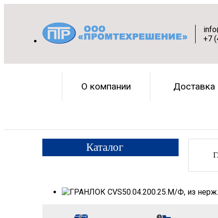
inf
+7 
О компании
Доставка
Каталог
Г