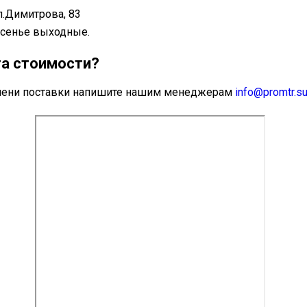
л.Димитрова, 83
ресенье выходные.
та стоимости?
ремени поставки напишите нашим менеджерам
info@promtr.s