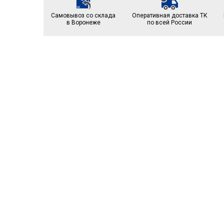
Самовывоз со склада
Оперативная доставка ТК
в Воронеже
по всей России