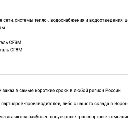
 сети, системы тепло-, водоснабжения и водоотведения,
еды
таль CF8M
таль CF8M
заказ в самые короткие сроки в любой регион России.
 партнеров-производителей, либо с нашего склада в Ворон
уза являются наиболее популярные транспортные компании