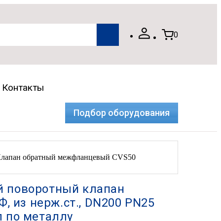
0
Контакты
Подбор оборудования
лапан обратный межфланцевый CVS50
 поворотный клапан
Ф, из нерж.ст., DN200 PN25
 по металлу