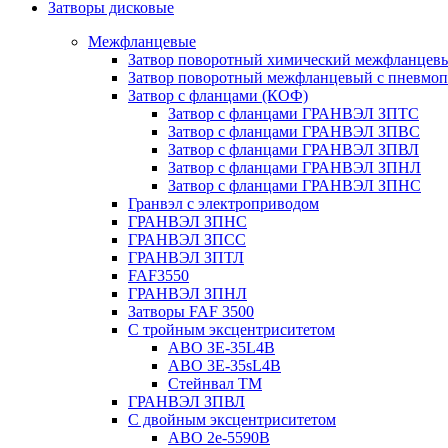
Затворы дисковые
Межфланцевые
Затвор поворотный химический межфланцев
Затвор поворотный межфланцевый с пневмо
Затвор с фланцами (КОФ)
Затвор с фланцами ГРАНВЭЛ ЗПТС
Затвор с фланцами ГРАНВЭЛ ЗПВС
Затвор с фланцами ГРАНВЭЛ ЗПВЛ
Затвор с фланцами ГРАНВЭЛ ЗПНЛ
Затвор с фланцами ГРАНВЭЛ ЗПНС
Гранвэл с электроприводом
ГРАНВЭЛ ЗПНС
ГРАНВЭЛ ЗПСС
ГРАНВЭЛ ЗПТЛ
FAF3550
ГРАНВЭЛ ЗПНЛ
Затворы FAF 3500
С тройным эксцентриситетом
ABO ЗE-35L4B
ABO 3E-35sL4B
Стейнвал ТМ
ГРАНВЭЛ ЗПВЛ
С двойным эксцентриситетом
ABO 2e-5590B