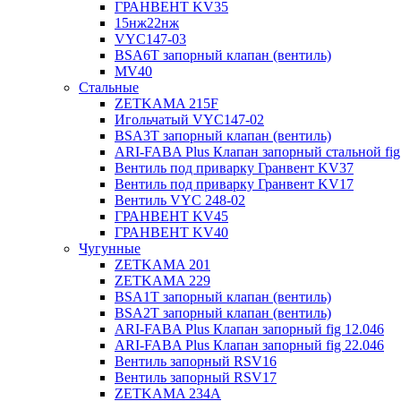
ГРАНВЕНТ KV35
15нж22нж
VYC147-03
BSA6T запорный клапан (вентиль)
MV40
Стальные
ZETKAMA 215F
Игольчатый VYC147-02
BSA3T запорный клапан (вентиль)
ARI-FABA Plus Клапан запорный стальной fig
Вентиль под приварку Гранвент KV37
Вентиль под приварку Гранвент KV17
Вентиль VYC 248-02
ГРАНВЕНТ KV45
ГРАНВЕНТ KV40
Чугунные
ZETKAMA 201
ZETKAMA 229
BSA1T запорный клапан (вентиль)
BSA2T запорный клапан (вентиль)
ARI-FABA Plus Клапан запорный fig 12.046
ARI-FABA Plus Клапан запорный fig 22.046
Вентиль запорный RSV16
Вентиль запорный RSV17
ZETKAMA 234A