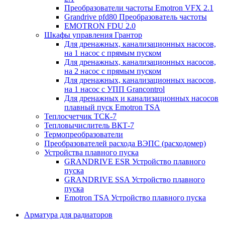
Преобразователи частоты Emotron VFX 2.1
Grandrive pfd80 Преобразователь частоты
EMOTRON FDU 2.0
Шкафы управления Грантор
Для дренажных, канализационных насосов,
на 1 насос с прямым пуском
Для дренажных, канализационных насосов,
на 2 насос с прямым пуском
Для дренажных, канализационных насосов,
на 1 насос с УПП Grancontrol
Для дренажных и канализационных насосов
плавный пуск Emotron TSA
Теплосчетчик ТСК-7
Тепловычислитель ВКТ-7
Термопреобразователи
Преобразователей расхода ВЭПС (расходомер)
Устройства плавного пуска
GRANDRIVE ESR Устройство плавного
пуска
GRANDRIVE SSA Устройство плавного
пуска
Emotron TSA Устройство плавного пуска
Арматура для радиаторов