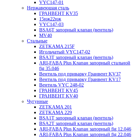
VYC147-01
Нержавеющая сталь
ГРАНВЕНТ KV35
15нж22нж
VYC147-03
BSA6T запорный клапан (вентиль)
MV40
Стальные
ZETKAMA 215F
Игольчатый VYC147-02
BSA3T запорный клапан (вентиль)
ARI-FABA Plus Клапан запорный стальной
fig 35.046
Вентиль под приварку Гранвент KV37
Вентиль под приварку Гранвент KV17
Вентиль VYC 248-02
ГРАНВЕНТ KV45
ГРАНВЕНТ KV40
Чугунные
ZETKAMA 201
ZETKAMA 229
BSA1T запорный клапан (вентиль)
BSA2T запорный клапан (вентиль)
ARI-FABA Plus Клапан запорный fig 12.046
ARI-FABA Plus Клапан запорный fig 22.046