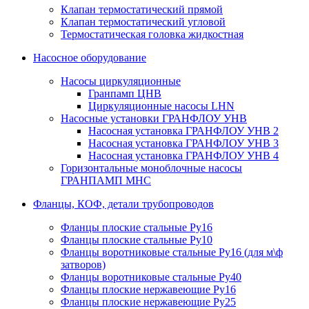
Клапан термостатический прямой
Клапан термостатический угловой
Термостатическая головка жидкостная
Насосное оборудование
Насосы циркуляционные
Гранпамп ЦНВ
Циркуляционные насосы LHN
Насосные установки ГРАНФЛОУ УНВ
Насосная установка ГРАНФЛОУ УНВ 2
Насосная установка ГРАНФЛОУ УНВ 3
Насосная установка ГРАНФЛОУ УНВ 4
Горизонтальные моноблочные насосы
ГРАНПАМП МНС
Фланцы, КОФ, детали трубопроводов
Фланцы плоские стальные Ру16
Фланцы плоские стальные Ру10
Фланцы воротниковые стальные Ру16 (для м\ф
затворов)
Фланцы воротниковые стальные Ру40
Фланцы плоские нержавеющие Ру16
Фланцы плоские нержавеющие Ру25