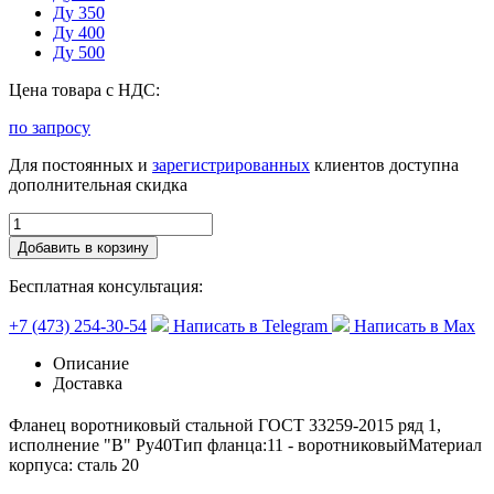
Ду 350
Ду 400
Ду 500
Цена товара с НДС:
по запросу
Для постоянных и
зарегистрированных
клиентов доступна
дополнительная скидка
Добавить в корзину
Бесплатная консультация:
+7 (473) 254-30-54
Написать в Telegram
Написать в Max
Описание
Доставка
Фланец воротниковый стальной ГОСТ 33259-2015 ряд 1,
исполнение "В" Ру40Тип фланца:11 - воротниковыйМатериал
корпуса: сталь 20