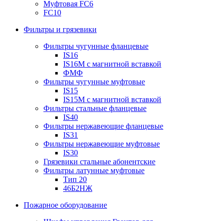
Муфтовая FC6
FC10
Фильтры и грязевики
Фильтры чугунные фланцевые
IS16
IS16M с магнитной вставкой
ФМФ
Фильтры чугунные муфтовые
IS15
IS15M c магнитной вставкой
Фильтры стальные фланцевые
IS40
Фильтры нержавеющие фланцевые
IS31
Фильтры нержавеющие муфтовые
IS30
Грязевики стальные абонентские
Фильтры латунные муфтовые
Тип 20
46Б2НЖ
Пожарное оборудование