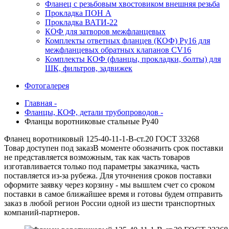
Фланец с резьбовым хвостовиком внешняя резьба
Прокладка ПОН А
Прокладка ВАТИ-22
КОФ для затворов межфланцевых
Комплекты ответных фланцев (КОФ) Ру16 для
межфланцевых обратных клапанов CV16
Комплекты КОФ (фланцы, прокладки, болты) для
ШК, фильтров, задвижек
Фотогалерея
Главная -
Фланцы, КОФ, детали трубопроводов -
Фланцы воротниковые стальные Ру40
Фланец воротниковый 125-40-11-1-B-ст.20 ГОСТ 33268
Товар доступен под заказ
В моменте обозначить срок поставки
не представляется возможным, так как часть товаров
изготавливается только под параметры заказчика, часть
поставляется из-за рубежа. Для уточнения сроков поставки
оформите заявку через корзину - мы вышлем счет со сроком
поставки в самое ближайшее время и готовы будем отправить
заказ в любой регион России одной из шести транспортных
компаний-партнеров.