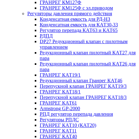
ГРАНРЕГ КМ127Ф
ГРАНРЕГ КМ125Ф с эл.приводом
Регуляторы давления прямого действия
Конденсатная емкость для РД-НЗ
Конденсатная емкость для КАТ30-33
Регулятор перепада КАТ63 и КАТ65
РДПД
DP27 Редукционный клапан с пилотным
управлением
Редукционный клапан пилотный КАТ27 для
пара
Редукционный клапан пилотный КАТ26 для
пара
ГРАНРЕГ КАТ19/1
Редукционный клапан Гранрег КАТ46
Перепускной клапан ГРАНРЕГ КАТ19/3
ГРАНРЕГ КАТ18/1
Перепускной клапан ГРАНРЕГ КАТ18/3
ГРАНРЕГ КАТ61
Armstrong GP-2000
РПД регулятор перепада давления
Регуляторы РПДС
ГРАНРЕГ КАТ10 (КАТ20)
ГРАНРЕГ КАТ11
ГРАНРЕГ КАТ40