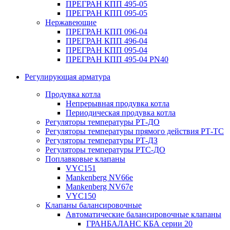
ПРЕГРАН КПП 495-05
ПРЕГРАН КПП 095-05
Нержавеющие
ПРЕГРАН КПП 096-04
ПРЕГРАН КПП 496-04
ПРЕГРАН КПП 095-04
ПРЕГРАН КПП 495-04 PN40
Регулирующая арматура
Продувка котла
Непрерывная продувка котла
Периодическая продувка котла
Регуляторы температуры РТ-ДО
Регуляторы температуры прямого действия РТ-ТС
Регуляторы температуры РТ-ДЗ
Регуляторы температуры РТС-ДО
Поплавковые клапаны
VYC151
Mankenberg NV66e
Mankenberg NV67e
VYC150
Клапаны балансировочные
Автоматические балансировочные клапаны
ГРАНБАЛАНС КБА серии 20