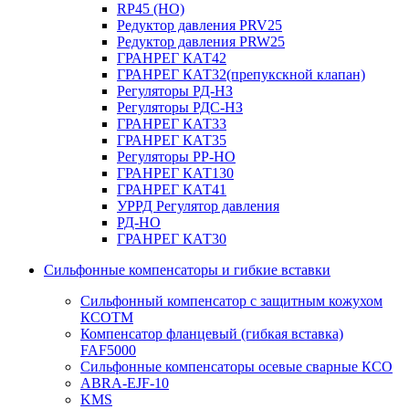
RP45 (НО)
Редуктор давления PRV25
Редуктор давления PRW25
ГРАНРЕГ КАТ42
ГРАНРЕГ КАТ32(препукскной клапан)
Регуляторы РД-НЗ
Регуляторы РДС-НЗ
ГРАНРЕГ КАТ33
ГРАНРЕГ КАТ35
Регуляторы РР-НО
ГРАНРЕГ КАТ130
ГРАНРЕГ КАТ41
УРРД Регулятор давления
РД-НО
ГРАНРЕГ КАТ30
Сильфонные компенсаторы и гибкие вставки
Сильфонный компенсатор с защитным кожухом
КСОТM
Компенсатор фланцевый (гибкая вставка)
FAF5000
Сильфонные компенсаторы осевые сварные КСО
ABRA-EJF-10
KMS