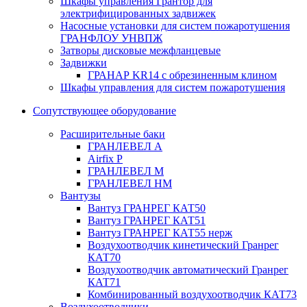
Шкафы управления Грантор для
электрифицированных задвижек
Насосные установки для систем пожаротушения
ГРАНФЛОУ УНВПЖ
Затворы дисковые межфланцевые
Задвижки
ГРАНАР KR14 с обрезиненным клином
Шкафы управления для систем пожаротушения
Сопутствующее оборудование
Расширительные баки
ГРАНЛЕВЕЛ А
Airfix P
ГРАНЛЕВЕЛ М
ГРАНЛЕВЕЛ НМ
Вантузы
Вантуз ГРАНРЕГ КАТ50
Вантуз ГРАНРЕГ КАТ51
Вантуз ГРАНРЕГ КАТ55 нерж
Воздухоотводчик кинетический Гранрег
КАТ70
Воздухоотводчик автоматический Гранрег
КАТ71
Комбинированный воздухоотводчик КАТ73
Воздухоотводчики