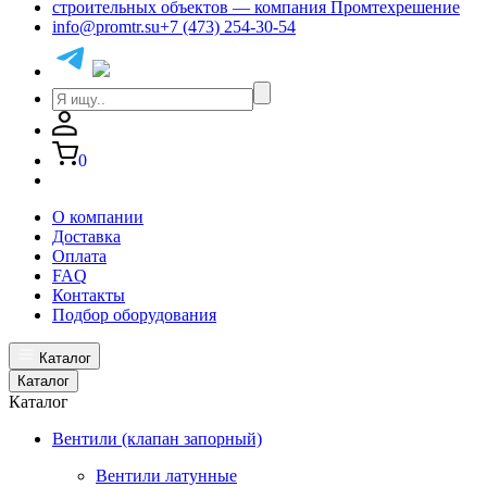
info@promtr.su
+7 (473) 254-30-54
0
О компании
Доставка
Оплата
FAQ
Контакты
Подбор оборудования
Каталог
Каталог
Каталог
Вентили (клапан запорный)
Вентили латунные