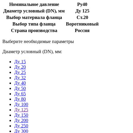
Номинальное давление
Ру40
Диаметр условный (DN), мм
Ду 125
Выбор материала фланца
Ст.20
Выбор типа фланца
Воротниковый
Страна производства
Россия
Выберите необходимые параметры
Диаметр условный (DN), мм:
Ду 15
Ду 20
Ду 25
Ду 32
Ду 40
Ду 50
Ду 65
Ду 80
Ду 100
Ду 125
Ду 150
Ду 200
Ду 250
Ду 300