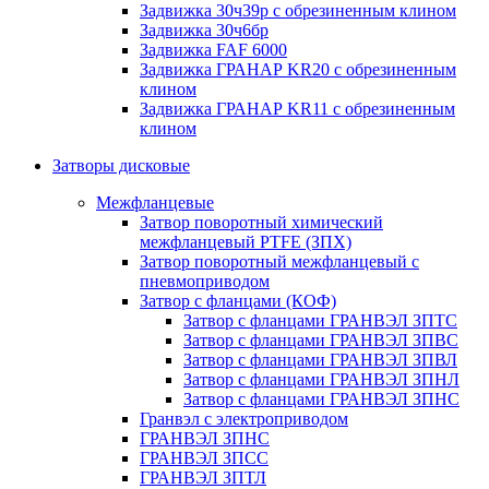
Задвижка 30ч39р с обрезиненным клином
Задвижка 30ч6бр
Задвижка FAF 6000
Задвижка ГРАНАР KR20 с обрезиненным
клином
Задвижка ГРАНАР KR11 с обрезиненным
клином
Затворы дисковые
Межфланцевые
Затвор поворотный химический
межфланцевый PTFE (ЗПХ)
Затвор поворотный межфланцевый с
пневмоприводом
Затвор с фланцами (КОФ)
Затвор с фланцами ГРАНВЭЛ ЗПТС
Затвор с фланцами ГРАНВЭЛ ЗПВС
Затвор с фланцами ГРАНВЭЛ ЗПВЛ
Затвор с фланцами ГРАНВЭЛ ЗПНЛ
Затвор с фланцами ГРАНВЭЛ ЗПНС
Гранвэл с электроприводом
ГРАНВЭЛ ЗПНС
ГРАНВЭЛ ЗПСС
ГРАНВЭЛ ЗПТЛ