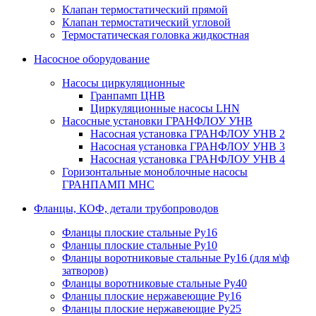
Клапан термостатический прямой
Клапан термостатический угловой
Термостатическая головка жидкостная
Насосное оборудование
Насосы циркуляционные
Гранпамп ЦНВ
Циркуляционные насосы LHN
Насосные установки ГРАНФЛОУ УНВ
Насосная установка ГРАНФЛОУ УНВ 2
Насосная установка ГРАНФЛОУ УНВ 3
Насосная установка ГРАНФЛОУ УНВ 4
Горизонтальные моноблочные насосы
ГРАНПАМП МНС
Фланцы, КОФ, детали трубопроводов
Фланцы плоские стальные Ру16
Фланцы плоские стальные Ру10
Фланцы воротниковые стальные Ру16 (для м\ф
затворов)
Фланцы воротниковые стальные Ру40
Фланцы плоские нержавеющие Ру16
Фланцы плоские нержавеющие Ру25