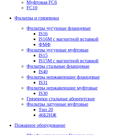
Муфтовая FC6
FC10
Фильтры и грязевики
Фильтры чугунные фланцевые
IS16
IS16M с магнитной вставкой
ФМФ
Фильтры чугунные муфтовые
IS15
IS15M c магнитной вставкой
Фильтры стальные фланцевые
IS40
Фильтры нержавеющие фланцевые
IS31
Фильтры нержавеющие муфтовые
IS30
Грязевики стальные абонентские
Фильтры латунные муфтовые
Тип 20
46Б2НЖ
Пожарное оборудование