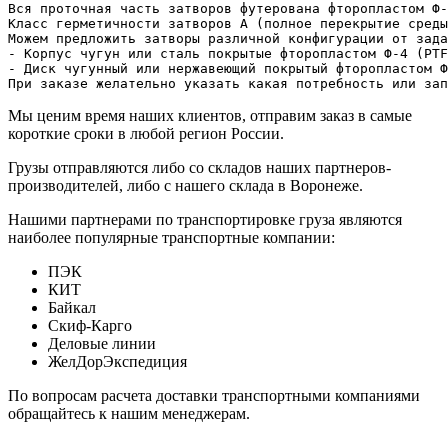
Вся проточная часть затворов футерована фторопластом Ф-
Класс герметичности затворов А (полное перекрытие среды
Можем предложить затворы различной конфигурации от зада
- Корпус чугун или сталь покрытые фторопластом Ф-4 (PTF
- Диск чугунный или нержавеющий покрытый фторопластом Ф
При заказе желательно указать какая потребность или зап
Мы ценим время наших клиентов, отправим заказ в самые
короткие сроки в любой регион России.
Грузы отправляются либо со складов наших партнеров-
производителей, либо с нашего склада в Воронеже.
Нашими партнерами по транспортировке груза являются
наиболее популярные транспортные компании:
ПЭК
КИТ
Байкал
Скиф-Карго
Деловые линии
ЖелДорЭкспедиция
По вопросам расчета доставки транспортными компаниями
обращайтесь к нашим менеджерам.