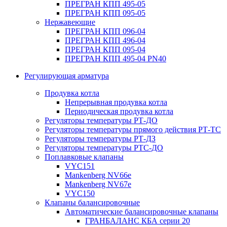
ПРЕГРАН КПП 495-05
ПРЕГРАН КПП 095-05
Нержавеющие
ПРЕГРАН КПП 096-04
ПРЕГРАН КПП 496-04
ПРЕГРАН КПП 095-04
ПРЕГРАН КПП 495-04 PN40
Регулирующая арматура
Продувка котла
Непрерывная продувка котла
Периодическая продувка котла
Регуляторы температуры РТ-ДО
Регуляторы температуры прямого действия РТ-ТС
Регуляторы температуры РТ-ДЗ
Регуляторы температуры РТС-ДО
Поплавковые клапаны
VYC151
Mankenberg NV66e
Mankenberg NV67e
VYC150
Клапаны балансировочные
Автоматические балансировочные клапаны
ГРАНБАЛАНС КБА серии 20