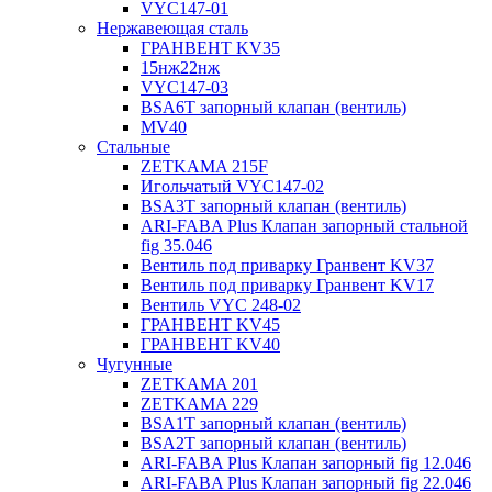
VYC147-01
Нержавеющая сталь
ГРАНВЕНТ KV35
15нж22нж
VYC147-03
BSA6T запорный клапан (вентиль)
MV40
Стальные
ZETKAMA 215F
Игольчатый VYC147-02
BSA3T запорный клапан (вентиль)
ARI-FABA Plus Клапан запорный стальной
fig 35.046
Вентиль под приварку Гранвент KV37
Вентиль под приварку Гранвент KV17
Вентиль VYC 248-02
ГРАНВЕНТ KV45
ГРАНВЕНТ KV40
Чугунные
ZETKAMA 201
ZETKAMA 229
BSA1T запорный клапан (вентиль)
BSA2T запорный клапан (вентиль)
ARI-FABA Plus Клапан запорный fig 12.046
ARI-FABA Plus Клапан запорный fig 22.046