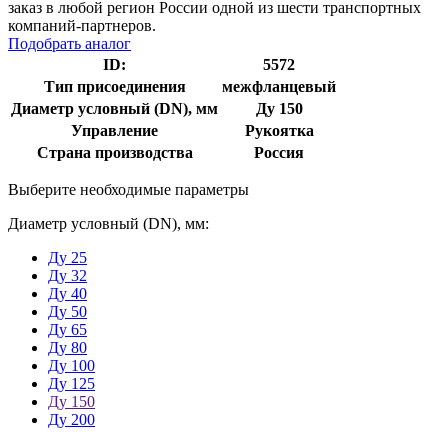
заказ в любой регион России одной из шести транспортных
компаний-партнеров.
Подобрать аналог
ID:
5572
Тип присоединения
межфланцевый
Диаметр условный (DN), мм
Ду 150
Управление
Рукоятка
Страна производства
Россия
Выберите необходимые параметры
Диаметр условный (DN), мм:
Ду 25
Ду 32
Ду 40
Ду 50
Ду 65
Ду 80
Ду 100
Ду 125
Ду 150
Ду 200