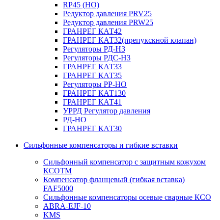
RP45 (НО)
Редуктор давления PRV25
Редуктор давления PRW25
ГРАНРЕГ КАТ42
ГРАНРЕГ КАТ32(препукскной клапан)
Регуляторы РД-НЗ
Регуляторы РДС-НЗ
ГРАНРЕГ КАТ33
ГРАНРЕГ КАТ35
Регуляторы РР-НО
ГРАНРЕГ КАТ130
ГРАНРЕГ КАТ41
УРРД Регулятор давления
РД-НО
ГРАНРЕГ КАТ30
Сильфонные компенсаторы и гибкие вставки
Сильфонный компенсатор с защитным кожухом
КСОТM
Компенсатор фланцевый (гибкая вставка)
FAF5000
Сильфонные компенсаторы осевые сварные КСО
ABRA-EJF-10
KMS