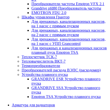
Преобразователи частоты Emotron VFX 2.1
Grandrive pfd80 Преобразователь частоты
EMOTRON FDU 2.0
Шкафы управления Грантор
Для дренажных, канализационных насосов,
на 1 насос с прямым пуском
Для дренажных, канализационных насосов,
на 2 насос с прямым пуском
Для дренажных, канализационных насосов,
на 1 насос с УПП Grancontrol
Для дренажных и канализационных насосов
плавный пуск Emotron TSA
Теплосчетчик ТСК-7
Тепловычислитель ВКТ-7
Термопреобразователи
Преобразователей расхода ВЭПС (расходомер)
Устройства плавного пуска
GRANDRIVE ESR Устройство плавного
пуска
GRANDRIVE SSA Устройство плавного
пуска
Emotron TSA Устройство плавного пуска
Арматура для радиаторов