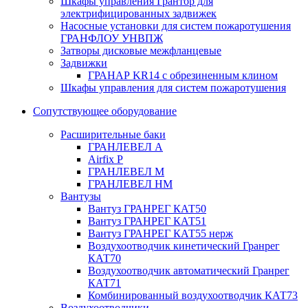
Шкафы управления Грантор для
электрифицированных задвижек
Насосные установки для систем пожаротушения
ГРАНФЛОУ УНВПЖ
Затворы дисковые межфланцевые
Задвижки
ГРАНАР KR14 с обрезиненным клином
Шкафы управления для систем пожаротушения
Сопутствующее оборудование
Расширительные баки
ГРАНЛЕВЕЛ А
Airfix P
ГРАНЛЕВЕЛ М
ГРАНЛЕВЕЛ НМ
Вантузы
Вантуз ГРАНРЕГ КАТ50
Вантуз ГРАНРЕГ КАТ51
Вантуз ГРАНРЕГ КАТ55 нерж
Воздухоотводчик кинетический Гранрег
КАТ70
Воздухоотводчик автоматический Гранрег
КАТ71
Комбинированный воздухоотводчик КАТ73
Воздухоотводчики