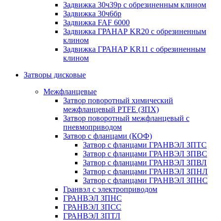
Задвижка 30ч39р с обрезиненным клином
Задвижка 30ч6бр
Задвижка FAF 6000
Задвижка ГРАНАР KR20 с обрезиненным
клином
Задвижка ГРАНАР KR11 с обрезиненным
клином
Затворы дисковые
Межфланцевые
Затвор поворотный химический
межфланцевый PTFE (ЗПХ)
Затвор поворотный межфланцевый с
пневмоприводом
Затвор с фланцами (КОФ)
Затвор с фланцами ГРАНВЭЛ ЗПТС
Затвор с фланцами ГРАНВЭЛ ЗПВС
Затвор с фланцами ГРАНВЭЛ ЗПВЛ
Затвор с фланцами ГРАНВЭЛ ЗПНЛ
Затвор с фланцами ГРАНВЭЛ ЗПНС
Гранвэл с электроприводом
ГРАНВЭЛ ЗПНС
ГРАНВЭЛ ЗПСС
ГРАНВЭЛ ЗПТЛ