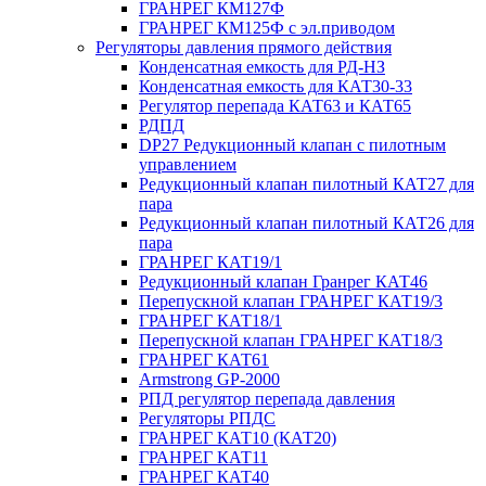
ГРАНРЕГ КМ127Ф
ГРАНРЕГ КМ125Ф с эл.приводом
Регуляторы давления прямого действия
Конденсатная емкость для РД-НЗ
Конденсатная емкость для КАТ30-33
Регулятор перепада КАТ63 и КАТ65
РДПД
DP27 Редукционный клапан с пилотным
управлением
Редукционный клапан пилотный КАТ27 для
пара
Редукционный клапан пилотный КАТ26 для
пара
ГРАНРЕГ КАТ19/1
Редукционный клапан Гранрег КАТ46
Перепускной клапан ГРАНРЕГ КАТ19/3
ГРАНРЕГ КАТ18/1
Перепускной клапан ГРАНРЕГ КАТ18/3
ГРАНРЕГ КАТ61
Armstrong GP-2000
РПД регулятор перепада давления
Регуляторы РПДС
ГРАНРЕГ КАТ10 (КАТ20)
ГРАНРЕГ КАТ11
ГРАНРЕГ КАТ40