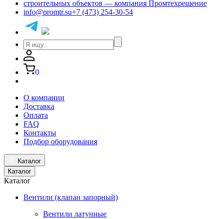
info@promtr.su
+7 (473) 254-30-54
0
О компании
Доставка
Оплата
FAQ
Контакты
Подбор оборудования
Каталог
Каталог
Каталог
Вентили (клапан запорный)
Вентили латунные