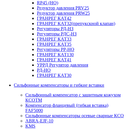
RP45 (НО)
Редуктор давления PRV25
Редуктор давления PRW25
ГРАНРЕГ КАТ42
ГРАНРЕГ КАТ32(препукскной клапан)
Регуляторы РД-НЗ
Регуляторы РДС-НЗ
ГРАНРЕГ КАТ33
ГРАНРЕГ КАТ35
Регуляторы РР-НО
ГРАНРЕГ КАТ130
ГРАНРЕГ КАТ41
УРРД Регулятор давления
РД-НО
ГРАНРЕГ КАТ30
Сильфонные компенсаторы и гибкие вставки
Сильфонный компенсатор с защитным кожухом
КСОТM
Компенсатор фланцевый (гибкая вставка)
FAF5000
Сильфонные компенсаторы осевые сварные КСО
ABRA-EJF-10
KMS