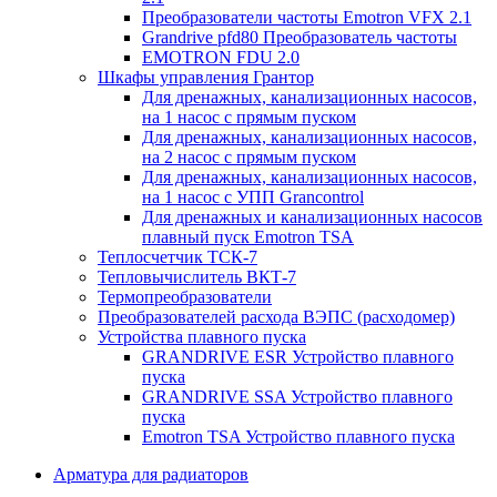
Преобразователи частоты Emotron VFX 2.1
Grandrive pfd80 Преобразователь частоты
EMOTRON FDU 2.0
Шкафы управления Грантор
Для дренажных, канализационных насосов,
на 1 насос с прямым пуском
Для дренажных, канализационных насосов,
на 2 насос с прямым пуском
Для дренажных, канализационных насосов,
на 1 насос с УПП Grancontrol
Для дренажных и канализационных насосов
плавный пуск Emotron TSA
Теплосчетчик ТСК-7
Тепловычислитель ВКТ-7
Термопреобразователи
Преобразователей расхода ВЭПС (расходомер)
Устройства плавного пуска
GRANDRIVE ESR Устройство плавного
пуска
GRANDRIVE SSA Устройство плавного
пуска
Emotron TSA Устройство плавного пуска
Арматура для радиаторов