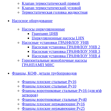
Клапан термостатический прямой
Клапан термостатический угловой
Термостатическая головка жидкостная
Насосное оборудование
Насосы циркуляционные
Гранпамп ЦНВ
Циркуляционные насосы LHN
Насосные установки ГРАНФЛОУ УНВ
Насосная установка ГРАНФЛОУ УНВ 2
Насосная установка ГРАНФЛОУ УНВ 3
Насосная установка ГРАНФЛОУ УНВ 4
Горизонтальные моноблочные насосы
ГРАНПАМП МНС
Фланцы, КОФ, детали трубопроводов
Фланцы плоские стальные Ру16
Фланцы плоские стальные Ру10
Фланцы воротниковые стальные Ру16 (для м\ф
затворов)
Фланцы воротниковые стальные Ру40
Фланцы плоские нержавеющие Ру16
Фланцы плоские нержавеющие Ру25