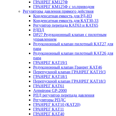
ГРАНРЕГ КМ127Ф
ГРАНРЕГ КМ125Ф с эл.приводом
Регуляторы давления прямого действия
Конденсатная емкость для РД-НЗ
Конденсатная емкость для КАТ30-33
Регулятор перепада КАТ63 и КАТ65
РДПД
DP27 Редукционный клапан с пилотным
управлением
Редукционный клапан пилотный КАТ27 для
пара
Редукционный клапан пилотный КАТ26 для
пара
ГРАНРЕГ КАТ19/1
Редукционный клапан Гранрег КАТ46
Перепускной клапан ГРАНРЕГ КАТ19/3
ГРАНРЕГ КАТ18/1
Перепускной клапан ГРАНРЕГ КАТ18/3
ГРАНРЕГ КАТ61
Armstrong GP-2000
РПД регулятор перепада давления
Регуляторы РПДС
ГРАНРЕГ КАТ10 (КАТ20)
ГРАНРЕГ КАТ11
ГРАНРЕГ КАТ40