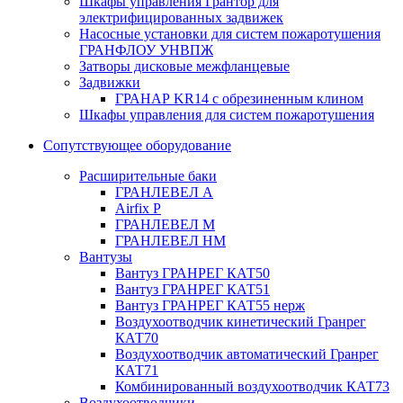
Шкафы управления Грантор для
электрифицированных задвижек
Насосные установки для систем пожаротушения
ГРАНФЛОУ УНВПЖ
Затворы дисковые межфланцевые
Задвижки
ГРАНАР KR14 с обрезиненным клином
Шкафы управления для систем пожаротушения
Сопутствующее оборудование
Расширительные баки
ГРАНЛЕВЕЛ А
Airfix P
ГРАНЛЕВЕЛ М
ГРАНЛЕВЕЛ НМ
Вантузы
Вантуз ГРАНРЕГ КАТ50
Вантуз ГРАНРЕГ КАТ51
Вантуз ГРАНРЕГ КАТ55 нерж
Воздухоотводчик кинетический Гранрег
КАТ70
Воздухоотводчик автоматический Гранрег
КАТ71
Комбинированный воздухоотводчик КАТ73
Воздухоотводчики