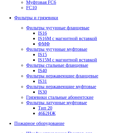
Муфтовая FC6
FC10
Фильтры и грязевики
Фильтры чугунные фланцевые
IS16
IS16M с магнитной вставкой
ФМФ
Фильтры чугунные муфтовые
IS15
IS15M c магнитной вставкой
Фильтры стальные фланцевые
IS40
Фильтры нержавеющие фланцевые
IS31
Фильтры нержавеющие муфтовые
IS30
Грязевики стальные абонентские
Фильтры латунные муфтовые
Тип 20
46Б2НЖ
Пожарное оборудование