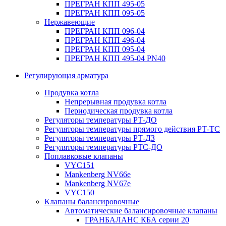
ПРЕГРАН КПП 495-05
ПРЕГРАН КПП 095-05
Нержавеющие
ПРЕГРАН КПП 096-04
ПРЕГРАН КПП 496-04
ПРЕГРАН КПП 095-04
ПРЕГРАН КПП 495-04 PN40
Регулирующая арматура
Продувка котла
Непрерывная продувка котла
Периодическая продувка котла
Регуляторы температуры РТ-ДО
Регуляторы температуры прямого действия РТ-ТС
Регуляторы температуры РТ-ДЗ
Регуляторы температуры РТС-ДО
Поплавковые клапаны
VYC151
Mankenberg NV66e
Mankenberg NV67e
VYC150
Клапаны балансировочные
Автоматические балансировочные клапаны
ГРАНБАЛАНС КБА серии 20