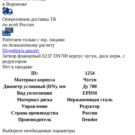
в Воронеже
Оперативная доставка ТК
по всей России
Работаем только с юр. лицами
по безналичному расчету
Подобрать аналог
Затвор фланцевый 021F DN700 корпус чугун, диск нерж. с
редуктором
Нет в продаже
ID:
1254
Материал корпуса
Чугун
Диаметр условный (DN), мм
Ду 700
Вид уплотнения
EPDM
Материал диска
Нержавеющая сталь
Управление
Редуктор
Страна производства
Россия
Производитель
Dendor
Выберите необходимые параметры