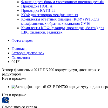
Фланец с резьбовым хвостовиком внешняя резьба
Прокладка ПОН А
Прокладка ВАТИ-22
КОФ для затворов межфланцевых
Комплекты ответных фланцев (КОФ) Ру16 для
межфланцевых обратных клапанов CV16
Комплекты КОФ (фланцы, прокладки, болты) для
ШК, фильтров, задвижек
Фотогалерея
Главная -
Затворы дисковые -
Фланцевые -
021F
Затвор фланцевый 021F DN700 корпус чугун, диск нерж. с
редуктором
Нет в продаже
Нет в продаже
Самовывоз со склада