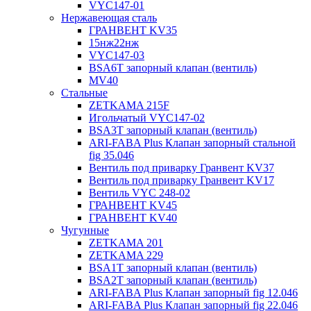
VYC147-01
Нержавеющая сталь
ГРАНВЕНТ KV35
15нж22нж
VYC147-03
BSA6T запорный клапан (вентиль)
MV40
Стальные
ZETKAMA 215F
Игольчатый VYC147-02
BSA3T запорный клапан (вентиль)
ARI-FABA Plus Клапан запорный стальной
fig 35.046
Вентиль под приварку Гранвент KV37
Вентиль под приварку Гранвент KV17
Вентиль VYC 248-02
ГРАНВЕНТ KV45
ГРАНВЕНТ KV40
Чугунные
ZETKAMA 201
ZETKAMA 229
BSA1T запорный клапан (вентиль)
BSA2T запорный клапан (вентиль)
ARI-FABA Plus Клапан запорный fig 12.046
ARI-FABA Plus Клапан запорный fig 22.046