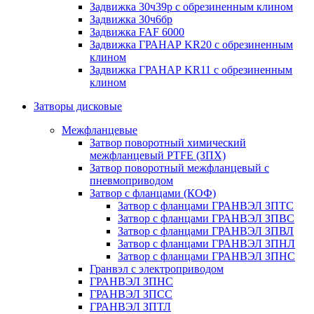
Задвижка 30ч39р с обрезиненным клином
Задвижка 30ч6бр
Задвижка FAF 6000
Задвижка ГРАНАР KR20 с обрезиненным
клином
Задвижка ГРАНАР KR11 с обрезиненным
клином
Затворы дисковые
Межфланцевые
Затвор поворотный химический
межфланцевый PTFE (ЗПХ)
Затвор поворотный межфланцевый с
пневмоприводом
Затвор с фланцами (КОФ)
Затвор с фланцами ГРАНВЭЛ ЗПТС
Затвор с фланцами ГРАНВЭЛ ЗПВС
Затвор с фланцами ГРАНВЭЛ ЗПВЛ
Затвор с фланцами ГРАНВЭЛ ЗПНЛ
Затвор с фланцами ГРАНВЭЛ ЗПНС
Гранвэл с электроприводом
ГРАНВЭЛ ЗПНС
ГРАНВЭЛ ЗПСС
ГРАНВЭЛ ЗПТЛ