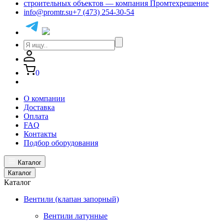
info@promtr.su
+7 (473) 254-30-54
0
О компании
Доставка
Оплата
FAQ
Контакты
Подбор оборудования
Каталог
Каталог
Каталог
Вентили (клапан запорный)
Вентили латунные