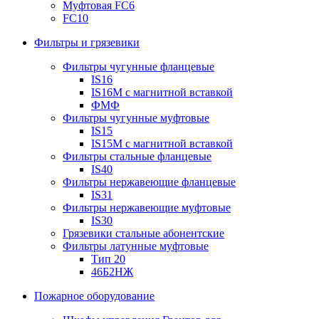
Муфтовая FC6
FC10
Фильтры и грязевики
Фильтры чугунные фланцевые
IS16
IS16M с магнитной вставкой
ФМФ
Фильтры чугунные муфтовые
IS15
IS15M c магнитной вставкой
Фильтры стальные фланцевые
IS40
Фильтры нержавеющие фланцевые
IS31
Фильтры нержавеющие муфтовые
IS30
Грязевики стальные абонентские
Фильтры латунные муфтовые
Тип 20
46Б2НЖ
Пожарное оборудование