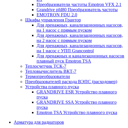
Преобразователи частоты Emotron VFX 2.1
Grandrive pfd80 Преобразователь частоты
EMOTRON FDU 2.0
Шкафы управления Грантор
Для дренажных, канализационных насосов,
на 1 насос с прямым пуском
Для дренажных, канализационных насосов,
на 2 насос с прямым пуском
Для дренажных, канализационных насосов,
на 1 насос с УПП Grancontrol
Для дренажных и канализационных насосов
плавный пуск Emotron TSA
Теплосчетчик ТСК-7
Тепловычислитель ВКТ-7
Термопреобразователи
Преобразователей расхода ВЭПС (расходомер)
Устройства плавного пуска
GRANDRIVE ESR Устройство плавного
пуска
GRANDRIVE SSA Устройство плавного
пуска
Emotron TSA Устройство плавного пуска
Арматура для радиаторов