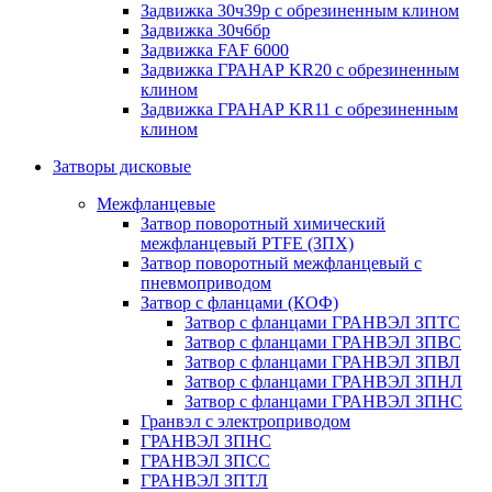
Задвижка 30ч39р с обрезиненным клином
Задвижка 30ч6бр
Задвижка FAF 6000
Задвижка ГРАНАР KR20 с обрезиненным
клином
Задвижка ГРАНАР KR11 с обрезиненным
клином
Затворы дисковые
Межфланцевые
Затвор поворотный химический
межфланцевый PTFE (ЗПХ)
Затвор поворотный межфланцевый с
пневмоприводом
Затвор с фланцами (КОФ)
Затвор с фланцами ГРАНВЭЛ ЗПТС
Затвор с фланцами ГРАНВЭЛ ЗПВС
Затвор с фланцами ГРАНВЭЛ ЗПВЛ
Затвор с фланцами ГРАНВЭЛ ЗПНЛ
Затвор с фланцами ГРАНВЭЛ ЗПНС
Гранвэл с электроприводом
ГРАНВЭЛ ЗПНС
ГРАНВЭЛ ЗПСС
ГРАНВЭЛ ЗПТЛ