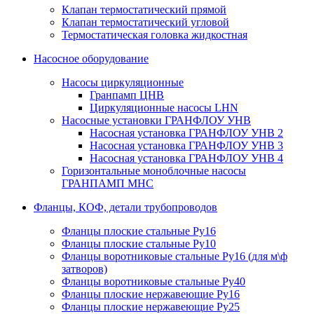
Клапан термостатический прямой
Клапан термостатический угловой
Термостатическая головка жидкостная
Насосное оборудование
Насосы циркуляционные
Гранпамп ЦНВ
Циркуляционные насосы LHN
Насосные установки ГРАНФЛОУ УНВ
Насосная установка ГРАНФЛОУ УНВ 2
Насосная установка ГРАНФЛОУ УНВ 3
Насосная установка ГРАНФЛОУ УНВ 4
Горизонтальные моноблочные насосы
ГРАНПАМП МНС
Фланцы, КОФ, детали трубопроводов
Фланцы плоские стальные Ру16
Фланцы плоские стальные Ру10
Фланцы воротниковые стальные Ру16 (для м\ф
затворов)
Фланцы воротниковые стальные Ру40
Фланцы плоские нержавеющие Ру16
Фланцы плоские нержавеющие Ру25