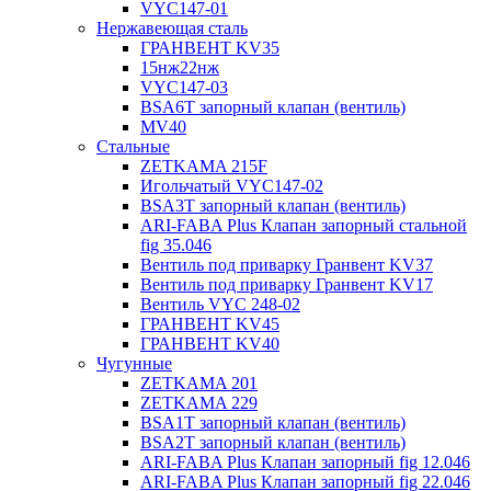
VYC147-01
Нержавеющая сталь
ГРАНВЕНТ KV35
15нж22нж
VYC147-03
BSA6T запорный клапан (вентиль)
MV40
Стальные
ZETKAMA 215F
Игольчатый VYC147-02
BSA3T запорный клапан (вентиль)
ARI-FABA Plus Клапан запорный стальной
fig 35.046
Вентиль под приварку Гранвент KV37
Вентиль под приварку Гранвент KV17
Вентиль VYC 248-02
ГРАНВЕНТ KV45
ГРАНВЕНТ KV40
Чугунные
ZETKAMA 201
ZETKAMA 229
BSA1T запорный клапан (вентиль)
BSA2T запорный клапан (вентиль)
ARI-FABA Plus Клапан запорный fig 12.046
ARI-FABA Plus Клапан запорный fig 22.046