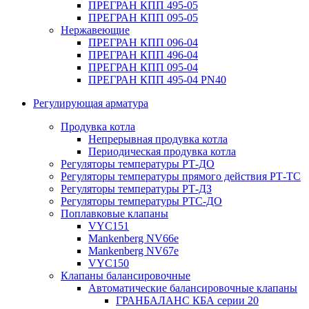
ПРЕГРАН КПП 495-05
ПРЕГРАН КПП 095-05
Нержавеющие
ПРЕГРАН КПП 096-04
ПРЕГРАН КПП 496-04
ПРЕГРАН КПП 095-04
ПРЕГРАН КПП 495-04 PN40
Регулирующая арматура
Продувка котла
Непрерывная продувка котла
Периодическая продувка котла
Регуляторы температуры РТ-ДО
Регуляторы температуры прямого действия РТ-ТС
Регуляторы температуры РТ-ДЗ
Регуляторы температуры РТС-ДО
Поплавковые клапаны
VYC151
Mankenberg NV66e
Mankenberg NV67e
VYC150
Клапаны балансировочные
Автоматические балансировочные клапаны
ГРАНБАЛАНС КБА серии 20