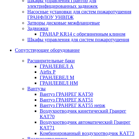
Шкафы управления Грантор для
электрифицированных задвижек
Насосные установки для систем пожаротушения
ГРАНФЛОУ УНВПЖ
Затворы дисковые межфланцевые
Задвижки
ГРАНАР KR14 с обрезиненным клином
Шкафы управления для систем пожаротушения
Сопутствующее оборудование
Расширительные баки
ГРАНЛЕВЕЛ А
Airfix P
ГРАНЛЕВЕЛ М
ГРАНЛЕВЕЛ НМ
Вантузы
Вантуз ГРАНРЕГ КАТ50
Вантуз ГРАНРЕГ КАТ51
Вантуз ГРАНРЕГ КАТ55 нерж
Воздухоотводчик кинетический Гранрег
КАТ70
Воздухоотводчик автоматический Гранрег
КАТ71
Комбинированный воздухоотводчик КАТ73
Воздухоотводчики