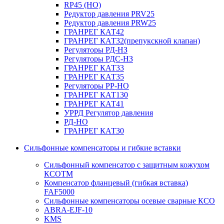
RP45 (НО)
Редуктор давления PRV25
Редуктор давления PRW25
ГРАНРЕГ КАТ42
ГРАНРЕГ КАТ32(препукскной клапан)
Регуляторы РД-НЗ
Регуляторы РДС-НЗ
ГРАНРЕГ КАТ33
ГРАНРЕГ КАТ35
Регуляторы РР-НО
ГРАНРЕГ КАТ130
ГРАНРЕГ КАТ41
УРРД Регулятор давления
РД-НО
ГРАНРЕГ КАТ30
Сильфонные компенсаторы и гибкие вставки
Сильфонный компенсатор с защитным кожухом
КСОТM
Компенсатор фланцевый (гибкая вставка)
FAF5000
Сильфонные компенсаторы осевые сварные КСО
ABRA-EJF-10
KMS