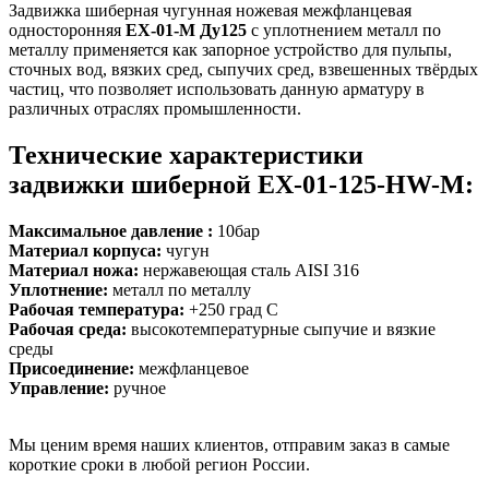
Задвижка шиберная чугунная ножевая межфланцевая
односторонняя
EX-01-M Ду125
с уплотнением металл по
металлу применяется как запорное устройство для пульпы,
сточных вод, вязких сред, сыпучих сред, взвешенных твёрдых
частиц, что позволяет использовать данную арматуру в
различных отраслях промышленности.
Технические характеристики
задвижки шиберной EX-01-125-HW-M:
Максимальное давление :
10бар
Материал корпуса:
чугун
Материал ножа:
нержавеющая сталь AISI 316
Уплотнение:
металл по металлу
Рабочая температура:
+250 град С
Рабочая среда:
высокотемпературные сыпучие и вязкие
среды
Присоединение:
межфланцевое
Управление:
ручное
Мы ценим время наших клиентов, отправим заказ в самые
короткие сроки в любой регион России.