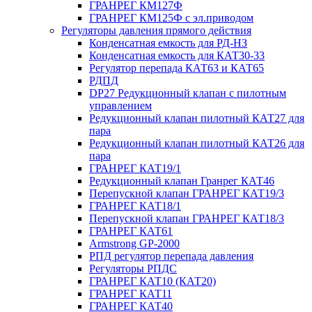
ГРАНРЕГ КМ127Ф
ГРАНРЕГ КМ125Ф с эл.приводом
Регуляторы давления прямого действия
Конденсатная емкость для РД-НЗ
Конденсатная емкость для КАТ30-33
Регулятор перепада КАТ63 и КАТ65
РДПД
DP27 Редукционный клапан с пилотным
управлением
Редукционный клапан пилотный КАТ27 для
пара
Редукционный клапан пилотный КАТ26 для
пара
ГРАНРЕГ КАТ19/1
Редукционный клапан Гранрег КАТ46
Перепускной клапан ГРАНРЕГ КАТ19/3
ГРАНРЕГ КАТ18/1
Перепускной клапан ГРАНРЕГ КАТ18/3
ГРАНРЕГ КАТ61
Armstrong GP-2000
РПД регулятор перепада давления
Регуляторы РПДС
ГРАНРЕГ КАТ10 (КАТ20)
ГРАНРЕГ КАТ11
ГРАНРЕГ КАТ40