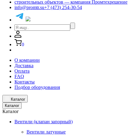
info@promtr.su
+7 (473) 254-30-54
0
О компании
Доставка
Оплата
FAQ
Контакты
Подбор оборудования
Каталог
Каталог
Каталог
Вентили (клапан запорный)
Вентили латунные