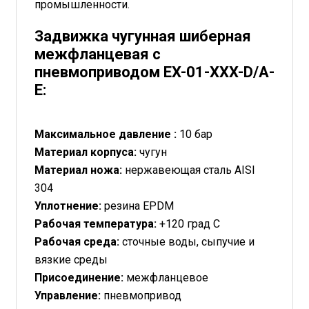
промышленности.
Задвижка чугунная шиберная
межфланцевая c
пневмоприводом EX-01-XXX-D/A-
Е:
Максимальное давление :
10 бар
Материал корпуса:
чугун
Материал ножа:
нержавеющая сталь AISI
304
Уплотнение:
резина EPDM
Рабочая температура:
+120 град С
Рабочая среда:
сточные воды, сыпучие и
вязкие среды
Присоединение:
межфланцевое
Управление:
пневмопривод