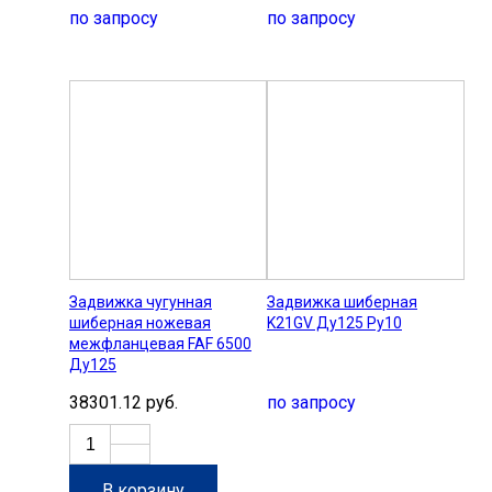
по запросу
по запросу
Задвижка чугунная
Задвижка шиберная
шиберная ножевая
K21GV Ду125 Ру10
межфланцевая FAF 6500
Ду125
38301.12 руб.
по запросу
В корзину