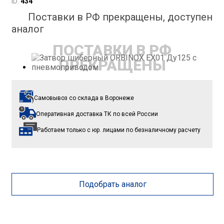
ID:
434
Поставки в РФ прекращены, доступен
аналог
ПОСТАВКИ В РФ
ПРЕКРАЩЕНЫ
Самовывоз со склада
в Воронеже
Оперативная доставка ТК
по всей России
Работаем только с юр. лицами
по безналичному расчету
Подобрать аналог