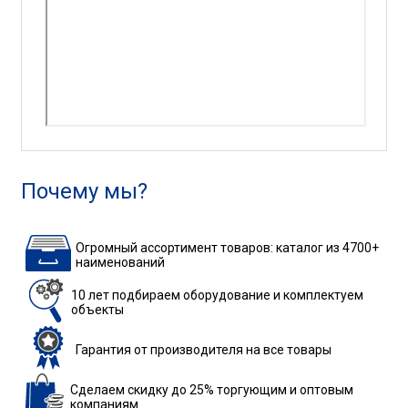
Почему мы?
Огромный ассортимент товаров: каталог из 4700+
наименований
10 лет подбираем
оборудование
и комплектуем
объекты
Гарантия
от производителя
на все товары
Сделаем скидку до 25%
торгующим и оптовым
компаниям