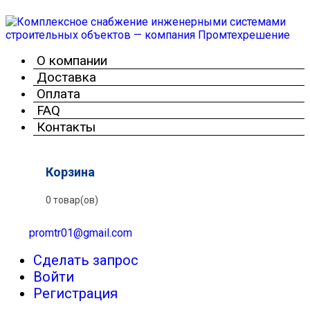
О компании
Доставка
Оплата
FAQ
Контакты
Корзина
0 товар(ов)
promtr01@gmail.com
Сделать запрос
Войти
Регистрация