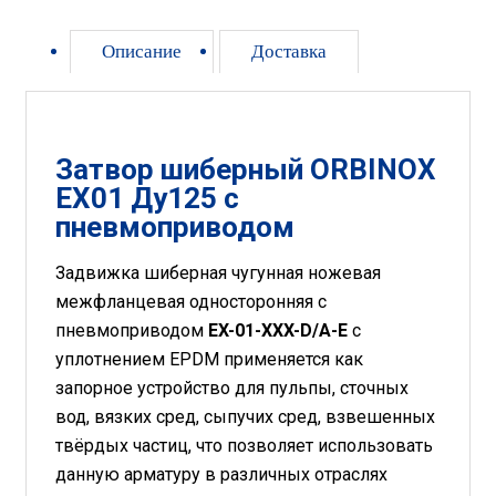
Описание
Доставка
Затвор шиберный ORBINOX
EX01 Ду125 с
пневмоприводом
Задвижка шиберная чугунная ножевая
межфланцевая односторонняя c
пневмоприводом
EX-01-XXX-D/A-Е
с
уплотнением EPDM применяется как
запорное устройство для пульпы, сточных
вод, вязких сред, сыпучих сред, взвешенных
твёрдых частиц, что позволяет использовать
данную арматуру в различных отраслях