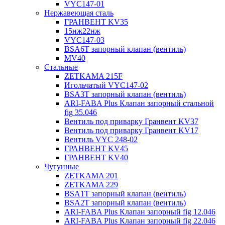
VYC147-01
Нержавеющая сталь
ГРАНВЕНТ KV35
15нж22нж
VYC147-03
BSA6T запорный клапан (вентиль)
MV40
Стальные
ZETKAMA 215F
Игольчатый VYC147-02
BSA3T запорный клапан (вентиль)
ARI-FABA Plus Клапан запорный стальной
fig 35.046
Вентиль под приварку Гранвент KV37
Вентиль под приварку Гранвент KV17
Вентиль VYC 248-02
ГРАНВЕНТ KV45
ГРАНВЕНТ KV40
Чугунные
ZETKAMA 201
ZETKAMA 229
BSA1T запорный клапан (вентиль)
BSA2T запорный клапан (вентиль)
ARI-FABA Plus Клапан запорный fig 12.046
ARI-FABA Plus Клапан запорный fig 22.046