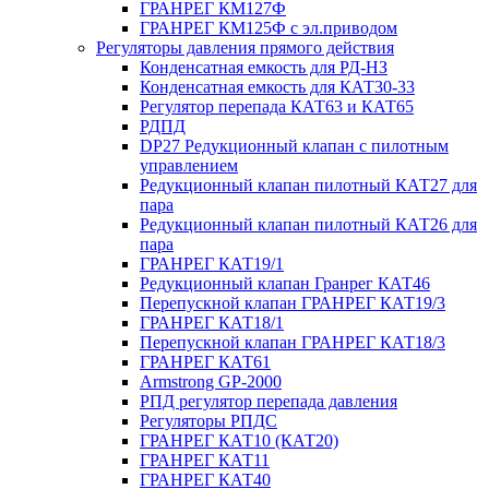
ГРАНРЕГ КМ127Ф
ГРАНРЕГ КМ125Ф с эл.приводом
Регуляторы давления прямого действия
Конденсатная емкость для РД-НЗ
Конденсатная емкость для КАТ30-33
Регулятор перепада КАТ63 и КАТ65
РДПД
DP27 Редукционный клапан с пилотным
управлением
Редукционный клапан пилотный КАТ27 для
пара
Редукционный клапан пилотный КАТ26 для
пара
ГРАНРЕГ КАТ19/1
Редукционный клапан Гранрег КАТ46
Перепускной клапан ГРАНРЕГ КАТ19/3
ГРАНРЕГ КАТ18/1
Перепускной клапан ГРАНРЕГ КАТ18/3
ГРАНРЕГ КАТ61
Armstrong GP-2000
РПД регулятор перепада давления
Регуляторы РПДС
ГРАНРЕГ КАТ10 (КАТ20)
ГРАНРЕГ КАТ11
ГРАНРЕГ КАТ40