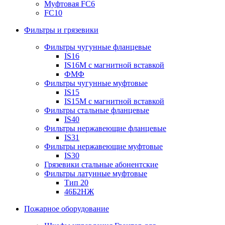
Муфтовая FC6
FC10
Фильтры и грязевики
Фильтры чугунные фланцевые
IS16
IS16M с магнитной вставкой
ФМФ
Фильтры чугунные муфтовые
IS15
IS15M c магнитной вставкой
Фильтры стальные фланцевые
IS40
Фильтры нержавеющие фланцевые
IS31
Фильтры нержавеющие муфтовые
IS30
Грязевики стальные абонентские
Фильтры латунные муфтовые
Тип 20
46Б2НЖ
Пожарное оборудование