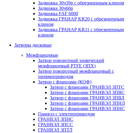
Задвижка 30ч39р с обрезиненным клином
Задвижка 30ч6бр
Задвижка FAF 6000
Задвижка ГРАНАР KR20 с обрезиненным
клином
Задвижка ГРАНАР KR11 с обрезиненным
клином
Затворы дисковые
Межфланцевые
Затвор поворотный химический
межфланцевый PTFE (ЗПХ)
Затвор поворотный межфланцевый с
пневмоприводом
Затвор с фланцами (КОФ)
Затвор с фланцами ГРАНВЭЛ ЗПТС
Затвор с фланцами ГРАНВЭЛ ЗПВС
Затвор с фланцами ГРАНВЭЛ ЗПВЛ
Затвор с фланцами ГРАНВЭЛ ЗПНЛ
Затвор с фланцами ГРАНВЭЛ ЗПНС
Гранвэл с электроприводом
ГРАНВЭЛ ЗПНС
ГРАНВЭЛ ЗПСС
ГРАНВЭЛ ЗПТЛ