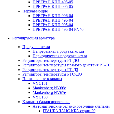
ПРЕГРАН КПП 495-05
ПРЕГРАН КПП 095-05
Нержавеющие
ПРЕГРАН КПП 096-04
ПРЕГРАН КПП 496-04
ПРЕГРАН КПП 095-04
ПРЕГРАН КПП 495-04 PN40
Регулирующая арматура
Продувка котла
Непрерывная продувка котла
Периодическая продувка котла
Регуляторы температуры РТ-ДО
Регуляторы температуры прямого действия РТ-ТС
Регуляторы температуры РТ-ДЗ
Регуляторы температуры РТС-ДО
Поплавковые клапаны
VYC151
Mankenberg NV66e
Mankenberg NV67e
VYC150
Клапаны балансировочные
Автоматические балансировочные клапаны
ГРАНБАЛАНС КБА серии 20