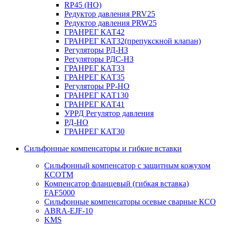
RP45 (НО)
Редуктор давления PRV25
Редуктор давления PRW25
ГРАНРЕГ КАТ42
ГРАНРЕГ КАТ32(препукскной клапан)
Регуляторы РД-НЗ
Регуляторы РДС-НЗ
ГРАНРЕГ КАТ33
ГРАНРЕГ КАТ35
Регуляторы РР-НО
ГРАНРЕГ КАТ130
ГРАНРЕГ КАТ41
УРРД Регулятор давления
РД-НО
ГРАНРЕГ КАТ30
Сильфонные компенсаторы и гибкие вставки
Сильфонный компенсатор с защитным кожухом
КСОТM
Компенсатор фланцевый (гибкая вставка)
FAF5000
Сильфонные компенсаторы осевые сварные КСО
ABRA-EJF-10
KMS