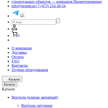
info@promtr.su
+7 (473) 254-30-54
0
О компании
Доставка
Оплата
FAQ
Контакты
Подбор оборудования
Каталог
Каталог
Каталог
Вентили (клапан запорный)
Вентили латунные