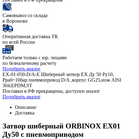
Самовывоз со склада
в Воронеже
Оперативная доставка ТК
по всей России
Работаем только с юр. лицами
по безналичному расчету
Подобрать аналог
EX-01-050-D/A-Е Шиберный затвор EX Ду 50 Ру10,
Рраб=10бар пневмопривод D/A ,корпус GG25,нож AISI
304,EPDM,ST
Поставки в РФ прекращены, доступен аналог
Подобрать аналог
Описание
Доставка
Затвор шиберный ORBINOX EX01
Ду50 с пневмоприводом