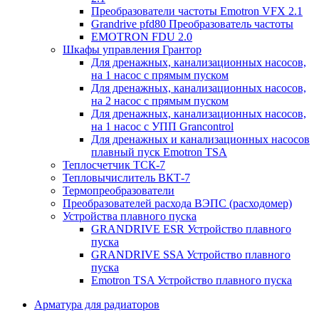
Преобразователи частоты Emotron VFX 2.1
Grandrive pfd80 Преобразователь частоты
EMOTRON FDU 2.0
Шкафы управления Грантор
Для дренажных, канализационных насосов,
на 1 насос с прямым пуском
Для дренажных, канализационных насосов,
на 2 насос с прямым пуском
Для дренажных, канализационных насосов,
на 1 насос с УПП Grancontrol
Для дренажных и канализационных насосов
плавный пуск Emotron TSA
Теплосчетчик ТСК-7
Тепловычислитель ВКТ-7
Термопреобразователи
Преобразователей расхода ВЭПС (расходомер)
Устройства плавного пуска
GRANDRIVE ESR Устройство плавного
пуска
GRANDRIVE SSA Устройство плавного
пуска
Emotron TSA Устройство плавного пуска
Арматура для радиаторов