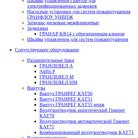
Шкафы управления Грантор для
электрифицированных задвижек
Насосные установки для систем пожаротушения
ГРАНФЛОУ УНВПЖ
Затворы дисковые межфланцевые
Задвижки
ГРАНАР KR14 с обрезиненным клином
Шкафы управления для систем пожаротушения
Сопутствующее оборудование
Расширительные баки
ГРАНЛЕВЕЛ А
Airfix P
ГРАНЛЕВЕЛ М
ГРАНЛЕВЕЛ НМ
Вантузы
Вантуз ГРАНРЕГ КАТ50
Вантуз ГРАНРЕГ КАТ51
Вантуз ГРАНРЕГ КАТ55 нерж
Воздухоотводчик кинетический Гранрег
КАТ70
Воздухоотводчик автоматический Гранрег
КАТ71
Комбинированный воздухоотводчик КАТ73
Воздухоотводчики