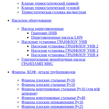
Клапан термостатический прямой
Клапан термостатический угловой
Термостатическая головка жидкостная
Насосное оборудование
Насосы циркуляционные
Гранпамп ЦНВ
Циркуляционные насосы LHN
Насосные установки ГРАНФЛОУ УНВ
Насосная установка ГРАНФЛОУ УНВ 2
Насосная установка ГРАНФЛОУ УНВ 3
Насосная установка ГРАНФЛОУ УНВ 4
Горизонтальные моноблочные насосы
ГРАНПАМП МНС
Фланцы, КОФ, детали трубопроводов
Фланцы плоские стальные Ру16
Фланцы плоские стальные Ру10
Фланцы воротниковые стальные Ру16 (для м\ф
затворов)
Фланцы воротниковые стальные Ру40
Фланцы плоские нержавеющие Ру16
Фланцы плоские нержавеющие Ру25